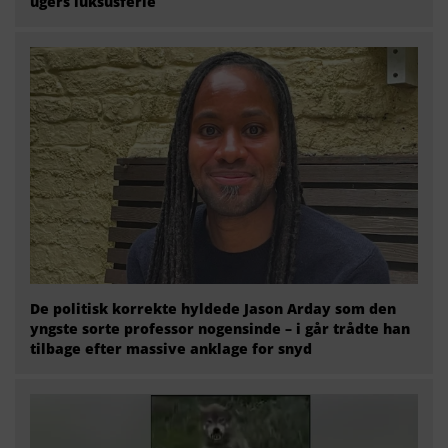
ugers luksusferie
De politisk korrekte hyldede Jason Arday som den
yngste sorte professor nogensinde – i går trådte han
tilbage efter massive anklage for snyd