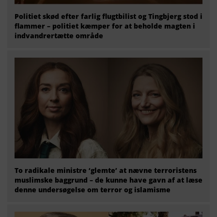
Politiet skød efter farlig flugtbilist og Tingbjerg stod i
flammer – politiet kæmper for at beholde magten i
indvandrertætte område
To radikale ministre ‘glemte’ at nævne terroristens
muslimske baggrund – de kunne have gavn af at læse
denne undersøgelse om terror og islamisme