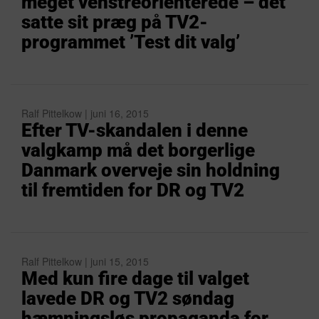
meget venstreorienterede – det
satte sit præg på TV2-
programmet ’Test dit valg’
Ralf Pittelkow | juni 16, 2015
Efter TV-skandalen i denne
valgkamp må det borgerlige
Danmark overveje sin holdning
til fremtiden for DR og TV2
Ralf Pittelkow | juni 15, 2015
Med kun fire dage til valget
lavede DR og TV2 søndag
hæmningsløs propaganda for