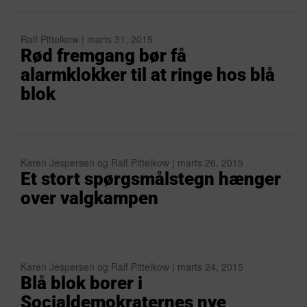
Ralf Pittelkow | marts 31, 2015
Rød fremgang bør få
alarmklokker til at ringe hos blå
blok
Karen Jespersen og Ralf Pittelkow | marts 26, 2015
Et stort spørgsmålstegn hænger
over valgkampen
Karen Jespersen og Ralf Pittelkow | marts 24, 2015
Blå blok borer i
Socialdemokraternes nye