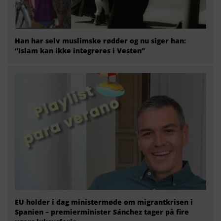
Han har selv muslimske rødder og nu siger han:
“Islam kan ikke integreres i Vesten”
EU holder i dag ministermøde om migrantkrisen i
Spanien – premierminister Sánchez tager på fire