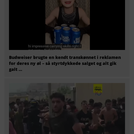
Budweiser brugte en kendt transkønnet i reklamen
for deres ny øl – så styrtdykkede salget og alt gik
galt …