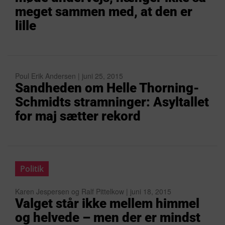
meget sammen med, at den er
lille
Poul Erik Andersen | juni 25, 2015
Sandheden om Helle Thorning-
Schmidts stramninger: Asyltallet
for maj sætter rekord
Politik
Karen Jespersen og Ralf Pittelkow | juni 18, 2015
Valget står ikke mellem himmel
og helvede – men der er mindst