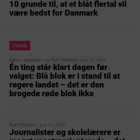
10 grunde til, at et blåt flertal vil
være bedst for Danmark
Politik
Karen Jespersen og Ralf Pittelkow | juni 17, 2015
Én ting står klart dagen før
valget: Blå blok er i stand til at
regere landet – det er den
brogede røde blok ikke
Ralf Pittelkow | juni 17, 2015
Journalister og skolelærere er