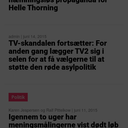
Helle Thorning
admin | juni 14, 2015
TV-skandalen fortsætter: For
anden gang lægger TV2 sig i
selen for at få vælgerne til at
støtte den røde asylpolitik
Politik
Karen Jespersen og Ralf Pittelkow | juni 11, 2015
Igennem to uger har
meningsmålingerne vist dødt løb