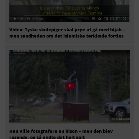
Video: Tyske skolepiger skal prøe at gå med hijab –
men sandheden om det islamiske tørklæde forties
Han ville fotografere en bison – men den blev
rasende, og så endte det helt galt