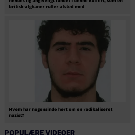
hendes lig angiveligt fundet i denne kuffert, som en
britisk-afghaner ruller afsted med
Hvem har nogensinde hørt om en radikaliseret
nazist?
POPULÆRE VIDEOER