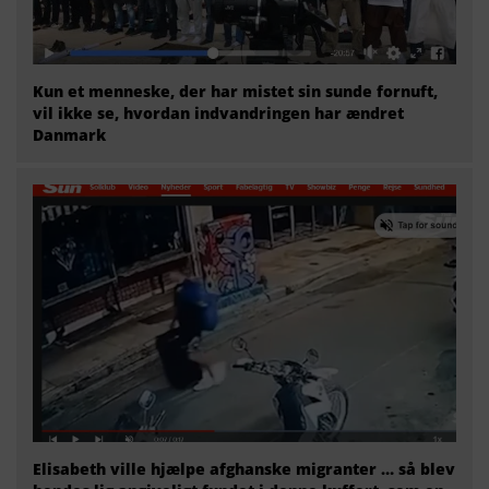
Kun et menneske, der har mistet sin sunde fornuft,
vil ikke se, hvordan indvandringen har ændret
Danmark
Elisabeth ville hjælpe afghanske migranter … så blev