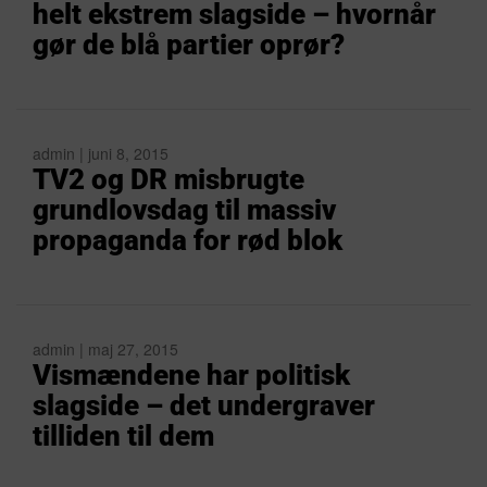
helt ekstrem slagside – hvornår
gør de blå partier oprør?
admin | juni 8, 2015
TV2 og DR misbrugte
grundlovsdag til massiv
propaganda for rød blok
admin | maj 27, 2015
Vismændene har politisk
slagside – det undergraver
tilliden til dem