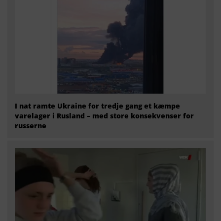
I nat ramte Ukraine for tredje gang et kæmpe
varelager i Rusland – med store konsekvenser for
russerne