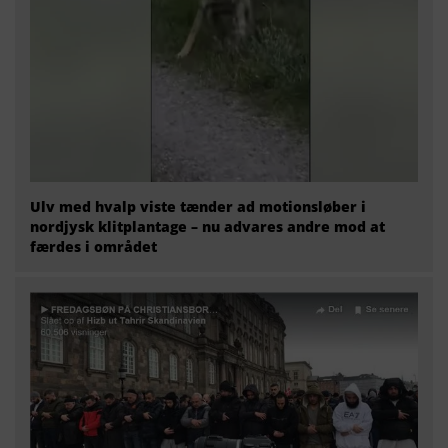
Ulv med hvalp viste tænder ad motionsløber i
nordjysk klitplantage – nu advares andre mod at
færdes i området