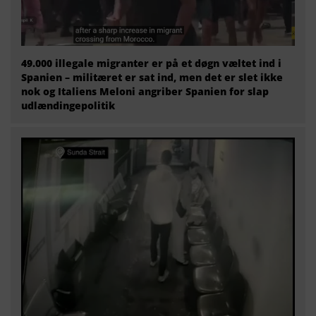
49.000 illegale migranter er på et døgn væltet ind i
Spanien – militæret er sat ind, men det er slet ikke
nok og Italiens Meloni angriber Spanien for slap
udlændingepolitik