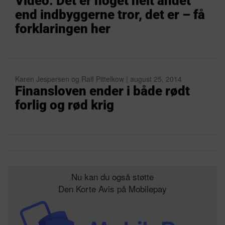
Video: Det er noget helt andet
end indbyggerne tror, det er – få
forklaringen her
Karen Jespersen og Ralf Pittelkow | august 25, 2014
Finansloven ender i både rødt
forlig og rød krig
Nu kan du også støtte
Den Korte Avis på Mobilepay