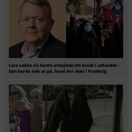
Lars Løkke vil hente arbejdskraft bredt i udlandet –
han burde nok se på, hvad der sker i Frankrig