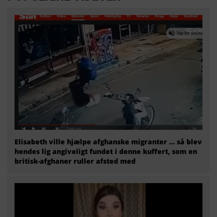
Elisabeth ville hjælpe afghanske migranter … så blev
hendes lig angiveligt fundet i denne kuffert, som en
britisk-afghaner ruller afsted med