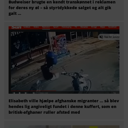
Budweiser brugte en kendt transkønnet i reklamen
for deres ny øl – så styrtdykkede salget og alt gik
galt …
Elisabeth ville hjælpe afghanske migranter … så blev
hendes lig angiveligt fundet i denne kuffert, som en
britisk-afghaner ruller afsted med