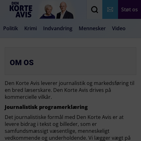
Støt os
Politik
Krimi
Indvandring
Mennesker
Video
Debat
Samfund
Medier
Livsstil
OM OS
Den Korte Avis leverer journalistik og markedsføring til
en bred læserskare. Den Korte Avis drives på
kommercielle vilkår.
Journalistisk programerklæring
Det journalistiske formål med Den Korte Avis er at
levere bidrag i tekst og billeder, som er
samfundsmæssigt væsentlige, menneskeligt
vedkommende og underholdende. Vi lægger vægt på