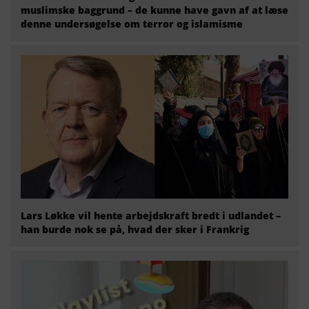
muslimske baggrund – de kunne have gavn af at læse
denne undersøgelse om terror og islamisme
Lars Løkke vil hente arbejdskraft bredt i udlandet –
han burde nok se på, hvad der sker i Frankrig