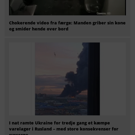
Chokerende video fra færge: Manden griber sin kone
og smider hende over bord
I nat ramte Ukraine for tredje gang et kæmpe
varelager i Rusland – med store konsekvenser for
russerne