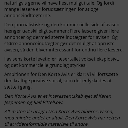
naturligvis gerne vil have flest muligt i tale. Og fordi
mange læsere er forudsætningen for at øge
annonceindtægterne.
Den journalistiske og den kommercielle side af avisen
hænger uadskilleligt sammen: Flere læsere giver flere
annoncer og dermed større indtægter for avisen. Og
større annonceindtægter gør det muligt at opruste
avisen, så den bliver interessant for endnu flere læsere.
I avisens korte levetid er læsertallet vokset eksplosivt,
og det kommercielle grundlag styrkes.
Ambitionen for Den Korte Avis er klar: Vi vil fortsætte
den kraftige positive spiral, som det er lykkedes at
sætte i gang.
Den Korte Avis er et interessentskab ejet af Karen
Jespersen og Ralf Pittelkow.
Alt materiale bragt i Den Korte Avis tilhører avisen,
med mindre andet er aftalt. Den Korte Avis har retten
til at videreformidle materiale til andre.