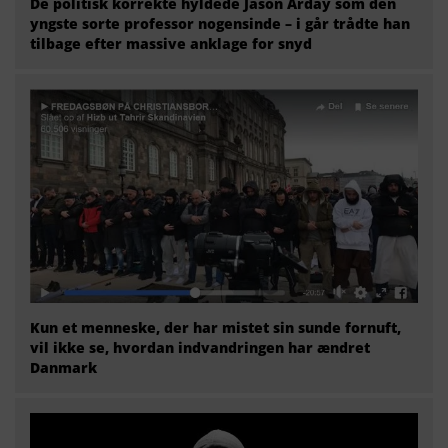
De politisk korrekte hyldede Jason Arday som den
yngste sorte professor nogensinde – i går trådte han
tilbage efter massive anklage for snyd
Kun et menneske, der har mistet sin sunde fornuft,
vil ikke se, hvordan indvandringen har ændret
Danmark