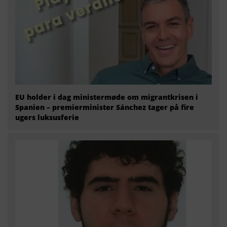
EU holder i dag ministermøde om migrantkrisen i
Spanien – premierminister Sánchez tager på fire
ugers luksusferie