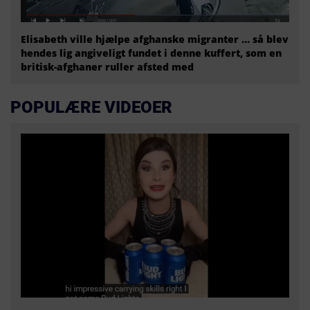
Elisabeth ville hjælpe afghanske migranter … så blev
hendes lig angiveligt fundet i denne kuffert, som en
britisk-afghaner ruller afsted med
POPULÆRE VIDEOER