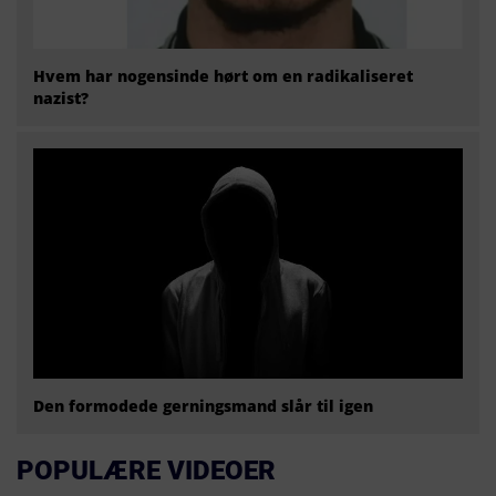
Hvem har nogensinde hørt om en radikaliseret
nazist?
Den formodede gerningsmand slår til igen
POPULÆRE VIDEOER