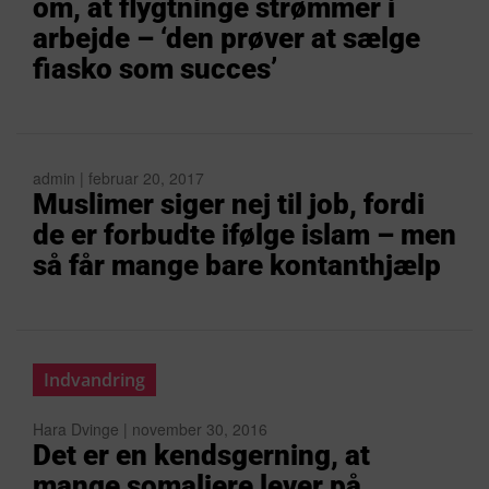
om, at flygtninge strømmer i
arbejde – ‘den prøver at sælge
fiasko som succes’
admin | februar 20, 2017
Muslimer siger nej til job, fordi
de er forbudte ifølge islam – men
så får mange bare kontanthjælp
Indvandring
Hara Dvinge | november 30, 2016
Det er en kendsgerning, at
mange somaliere lever på