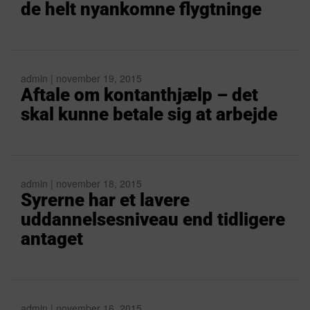
de helt nyankomne flygtninge
admin | november 19, 2015
Aftale om kontanthjælp – det
skal kunne betale sig at arbejde
admin | november 18, 2015
Syrerne har et lavere
uddannelsesniveau end tidligere
antaget
admin | november 16, 2015