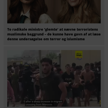
To radikale ministre ‘glemte’ at nævne terroristens
muslimske baggrund – de kunne have gavn af at læse
denne undersøgelse om terror og islamisme