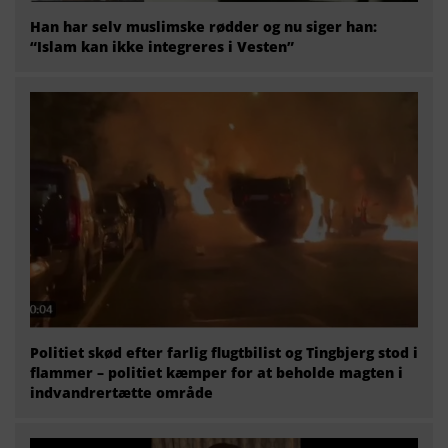
Han har selv muslimske rødder og nu siger han:
“Islam kan ikke integreres i Vesten”
Politiet skød efter farlig flugtbilist og Tingbjerg stod i
flammer – politiet kæmper for at beholde magten i
indvandrertætte område