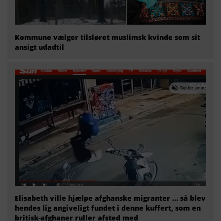
Kommune vælger tilsløret muslimsk kvinde som sit
ansigt udadtil
Elisabeth ville hjælpe afghanske migranter … så blev
hendes lig angiveligt fundet i denne kuffert, som en
britisk-afghaner ruller afsted med