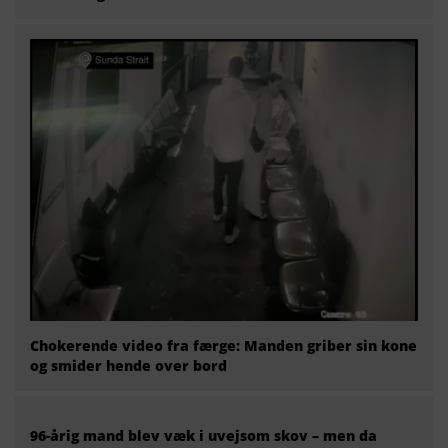
Chokerende video fra færge: Manden griber sin kone
og smider hende over bord
96-årig mand blev væk i uvejsom skov – men da