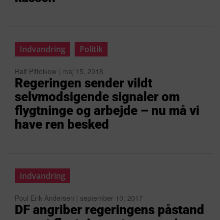
Indvandring
Politik
Ralf Pittelkow | maj 15, 2018
Regeringen sender vildt
selvmodsigende signaler om
flygtninge og arbejde – nu må vi
have ren besked
Indvandring
Poul Erik Andersen | september 10, 2017
DF angriber regeringens påstand