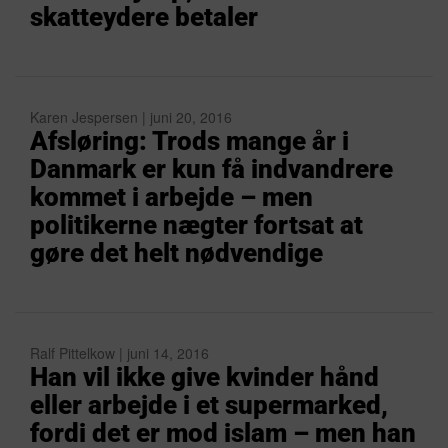
skatteydere betaler
Karen Jespersen | juni 20, 2016
Afsløring: Trods mange år i
Danmark er kun få indvandrere
kommet i arbejde – men
politikerne nægter fortsat at
gøre det helt nødvendige
Ralf Pittelkow | juni 14, 2016
Han vil ikke give kvinder hånd
eller arbejde i et supermarked,
fordi det er mod islam – men han