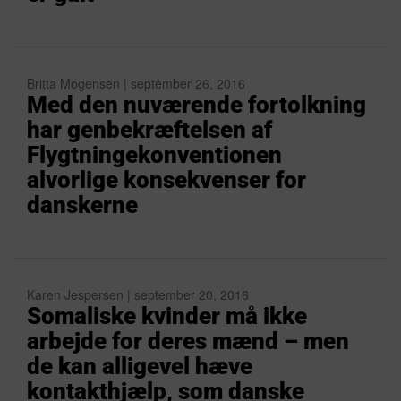
Britta Mogensen | september 26, 2016
Med den nuværende fortolkning
har genbekræftelsen af
Flygtningekonventionen
alvorlige konsekvenser for
danskerne
Karen Jespersen | september 20, 2016
Somaliske kvinder må ikke
arbejde for deres mænd – men
de kan alligevel hæve
kontakthjælp, som danske