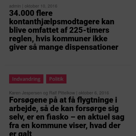
admin | oktober 10, 2016
34.000 flere
kontanthjælpsmodtagere kan
blive omfattet af 225-timers
reglen, hvis kommuner ikke
giver så mange dispensationer
Indvandring
Politik
Karen Jespersen og Ralf Pittelkow | oktober 6, 2016
Forsøgene på at få flygtninge i
arbejde, så de kan forsørge sig
selv, er en fiasko – en aktuel sag
fra en kommune viser, hvad der
er galt