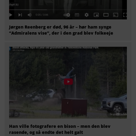
Jørgen Reenberg er død, 96 år – hør ham synge
“Admiralens vise”, der i den grad blev folkeeje
Han ville fotografere en bison – men den blev
rasende, og så endte det helt galt