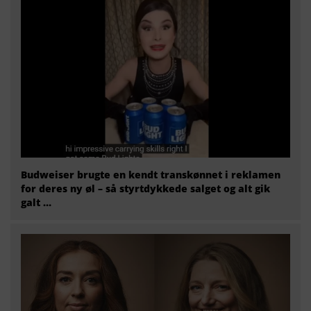
Budweiser brugte en kendt transkønnet i reklamen
for deres ny øl – så styrtdykkede salget og alt gik
galt …