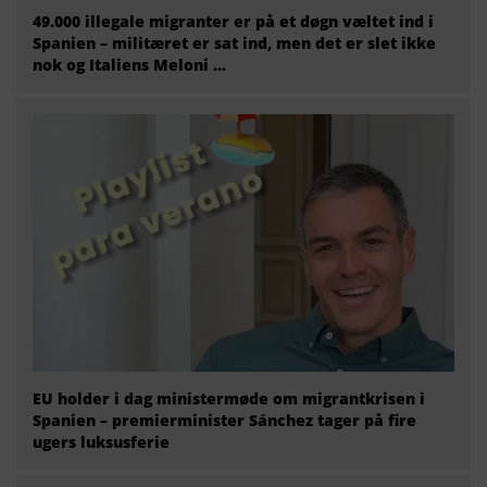
49.000 illegale migranter er på et døgn væltet ind i
Spanien – militæret er sat ind, men det er slet ikke
nok og Italiens Meloni ...
EU holder i dag ministermøde om migrantkrisen i
Spanien – premierminister Sánchez tager på fire
ugers luksusferie