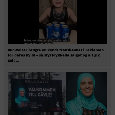
Budweiser brugte en kendt transkønnet i reklamen
for deres ny øl – så styrtdykkede salget og alt gik
galt …