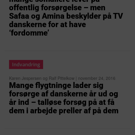
offentlig forsørgelse – men
Safaa og Amina beskylder på TV
danskerne for at have
‘fordomme’
Indvandring
Karen Jespersen og Ralf Pittelkow | november 24, 2016
Mange flygtninge lader sig
forsørge af danskerne år ud og
år ind – talløse forsøg på at få
dem i arbejde preller af på dem