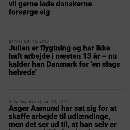
vil gerne lade danskerne
forsørge sig
admin | april 12, 2016
Julien er flygtning og har ikke
haft arbejde i næsten 13 år – nu
kalder han Danmark for ‘en slags
helvede’
Britta Mogensen | april 10, 2016
Asger Aamund har sat sig for at
skaffe arbejde til udlændinge,
men det ser ud til, at han selv er