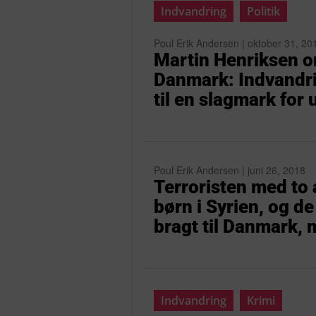
Indvandring
Politik
Poul Erik Andersen | oktober 31, 20
Martin Henriksen om
Danmark: Indvandri
til en slagmark for
Poul Erik Andersen | juni 26, 2018
Terroristen med to
børn i Syrien, og de
bragt til Danmark, 
Indvandring
Krimi