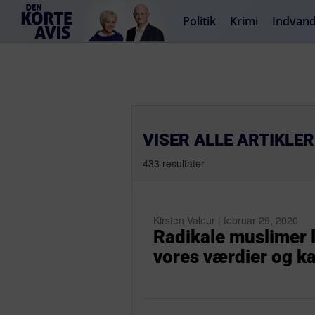
Politik
Krimi
Indvand
VISER ALLE ARTIKLE
433 resultater
Kirsten Valeur | februar 29, 2020
Radikale muslimer 
vores værdier og kal