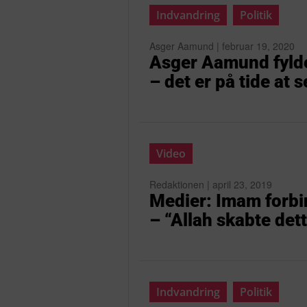
Indvandring
Politik
Asger Aamund | februar 19, 2020
Asger Aamund fylder
– det er på tide at 
Video
Redaktionen | april 23, 2019
Medier: Imam forbi
– “Allah skabte dett
Indvandring
Politik