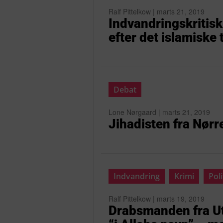
Ralf Pittelkow | marts 21, 2019
Indvandringskritisk
efter det islamiske
Debat
Lone Nørgaard | marts 21, 2019
Jihadisten fra Nør
Indvandring
Krimi
Poli
Ralf Pittelkow | marts 19, 2019
Drabsmanden fra Ut