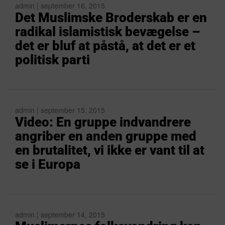
admin | september 16, 2015
Det Muslimske Broderskab er en
radikal islamistisk bevægelse –
det er bluf at påstå, at det er et
politisk parti
admin | september 15, 2015
Video: En gruppe indvandrere
angriber en anden gruppe med
en brutalitet, vi ikke er vant til at
se i Europa
admin | september 14, 2015