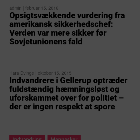
admin | februar 15, 2016
Opsigtsvækkende vurdering fra
amerikansk sikkerhedschef:
Verden var mere sikker før
Sovjetunionens fald
Hara Dvinge | oktober 15, 2015
Indvandrere i Gellerup optræder
fuldstændig hæmningsløst og
uforskammet over for politiet –
der er ingen respekt at spore
Indvandring
Mennesker