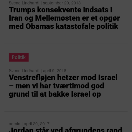
Svend Lindhardt | september 20, 2018
Trumps konsekvente indsats i
Iran og Mellemøsten er et opgør
med Obamas katastofale politik
Politik
Svend Lindhardt | april 9, 2018
Venstrefløjen hetzer mod Israel
– men vi har tværtimod god
grund til at bakke Israel op
admin | april 20, 2017
Jordan står ved afgrundens rand