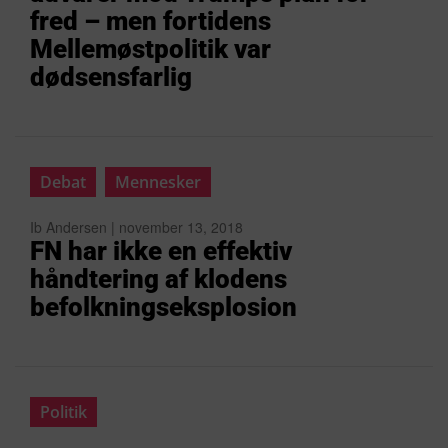
fred – men fortidens
Mellemøstpolitik var
dødsensfarlig
Debat
Mennesker
Ib Andersen | november 13, 2018
FN har ikke en effektiv
håndtering af klodens
befolkningseksplosion
Politik