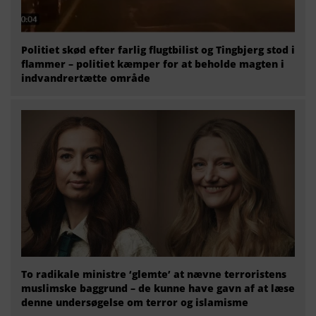
Politiet skød efter farlig flugtbilist og Tingbjerg stod i
flammer – politiet kæmper for at beholde magten i
indvandrertætte område
To radikale ministre ‘glemte’ at nævne terroristens
muslimske baggrund – de kunne have gavn af at læse
denne undersøgelse om terror og islamisme