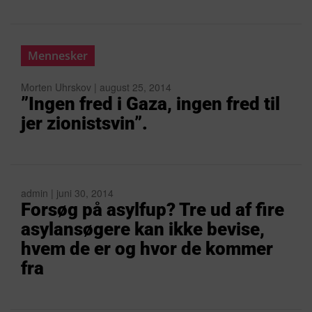
Mennesker
Morten Uhrskov | august 25, 2014
”Ingen fred i Gaza, ingen fred til
jer zionistsvin”.
admin | juni 30, 2014
Forsøg på asylfup? Tre ud af fire
asylansøgere kan ikke bevise,
hvem de er og hvor de kommer
fra