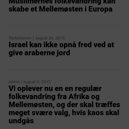
Muslimernes folkevandring kan
skabe et Mellemøsten i Europa
Redaktionen | august 24, 2015
Israel kan ikke opnå fred ved at
give araberne jord
admin | august 5, 2015
Vi oplever nu en en regulær
folkevandring fra Afrika og
Mellemøsten, og der skal træffes
meget svære valg, hvis kaos skal
undgås