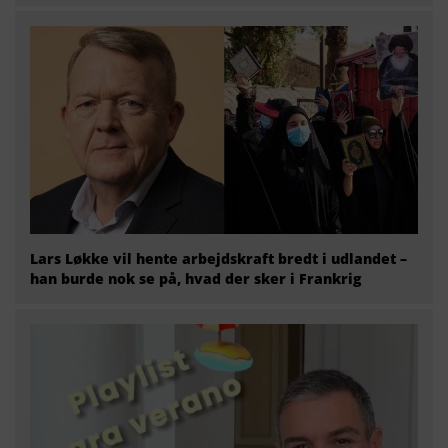
Lars Løkke vil hente arbejdskraft bredt i udlandet –
han burde nok se på, hvad der sker i Frankrig