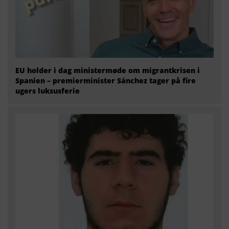
EU holder i dag ministermøde om migrantkrisen i
Spanien – premierminister Sánchez tager på fire
ugers luksusferie