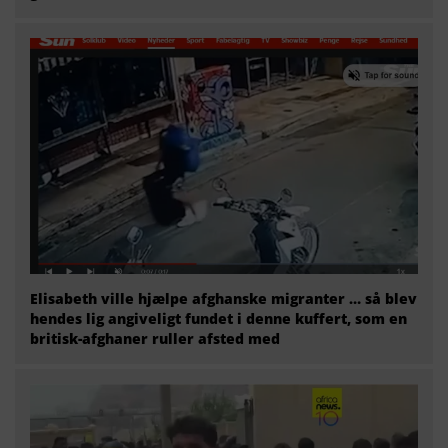
Elisabeth ville hjælpe afghanske migranter … så blev
hendes lig angiveligt fundet i denne kuffert, som en
britisk-afghaner ruller afsted med