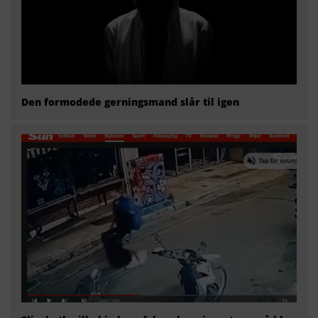
Den formodede gerningsmand slår til igen