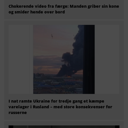
Chokerende video fra færge: Manden griber sin kone
og smider hende over bord
I nat ramte Ukraine for tredje gang et kæmpe
varelager i Rusland – med store konsekvenser for
russerne