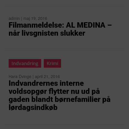
admin | maj 19, 2016
Filmanmeldelse: AL MEDINA –
når livsgnisten slukker
Indvandring
Krimi
Hara Dvinge | april 21, 2016
Indvandrernes interne
voldsopgør flytter nu ud på
gaden blandt børnefamilier på
lørdagsindkøb