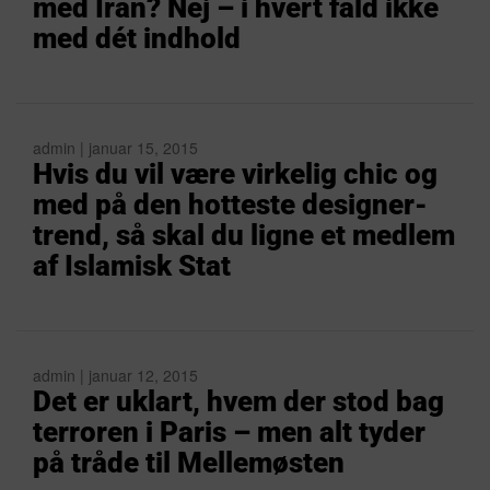
med Iran? Nej – i hvert fald ikke
med dét indhold
admin | januar 15, 2015
Hvis du vil være virkelig chic og
med på den hotteste designer-
trend, så skal du ligne et medlem
af Islamisk Stat
admin | januar 12, 2015
Det er uklart, hvem der stod bag
terroren i Paris – men alt tyder
på tråde til Mellemøsten