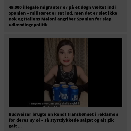
49.000 illegale migranter er på et døgn væltet ind i
Spanien – militæret er sat ind, men det er slet ikke
nok og Italiens Meloni angriber Spanien for slap
udlændingepolitik
Budweiser brugte en kendt transkønnet i reklamen
for deres ny øl – så styrtdykkede salget og alt gik
galt …