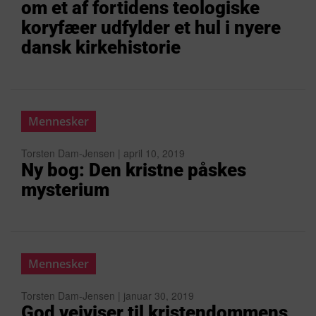
om et af fortidens teologiske
koryfæer udfylder et hul i nyere
dansk kirkehistorie
Mennesker
Torsten Dam-Jensen | april 10, 2019
Ny bog: Den kristne påskes
mysterium
Mennesker
Torsten Dam-Jensen | januar 30, 2019
God vejviser til kristendommens