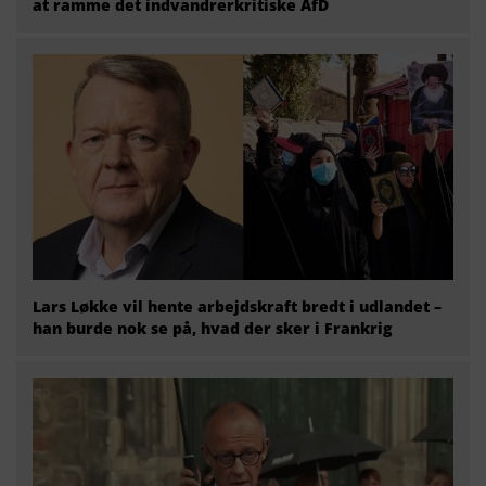
at ramme det indvandrerkritiske AfD
Lars Løkke vil hente arbejdskraft bredt i udlandet –
han burde nok se på, hvad der sker i Frankrig