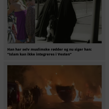
Han har selv muslimske rødder og nu siger han:
“Islam kan ikke integreres i Vesten”