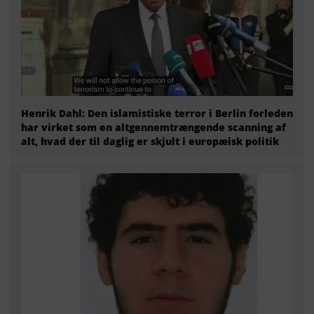
Henrik Dahl: Den islamistiske terror i Berlin forleden
har virket som en altgennemtrængende scanning af
alt, hvad der til daglig er skjult i europæisk politik