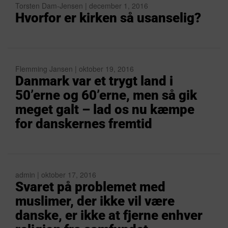
Torsten Dam-Jensen | december 1, 2016
Hvorfor er kirken så usanselig?
Flemming Jansen | oktober 19, 2016
Danmark var et trygt land i
50’erne og 60’erne, men så gik
meget galt – lad os nu kæmpe
for danskernes fremtid
admin | oktober 17, 2016
Svaret på problemet med
muslimer, der ikke vil være
danske, er ikke at fjerne enhver