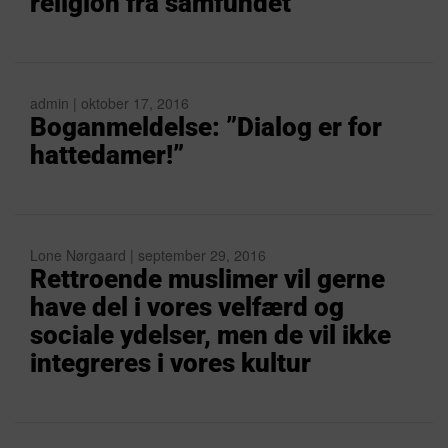
religion fra samfundet
admin | oktober 17, 2016
Boganmeldelse: ”Dialog er for
hattedamer!”
Lone Nørgaard | september 29, 2016
Rettroende muslimer vil gerne
have del i vores velfærd og
sociale ydelser, men de vil ikke
integreres i vores kultur