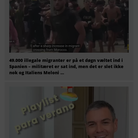
49.000 illegale migranter er på et døgn væltet ind i
Spanien – militæret er sat ind, men det er slet ikke
nok og Italiens Meloni ...