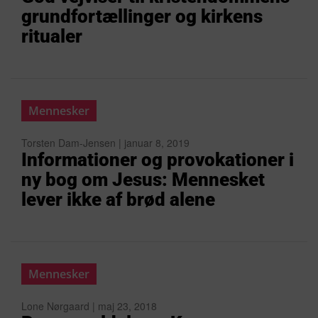
grundfortællinger og kirkens
ritualer
Mennesker
Torsten Dam-Jensen | januar 8, 2019
Informationer og provokationer i
ny bog om Jesus: Mennesket
lever ikke af brød alene
Mennesker
Lone Nørgaard | maj 23, 2018