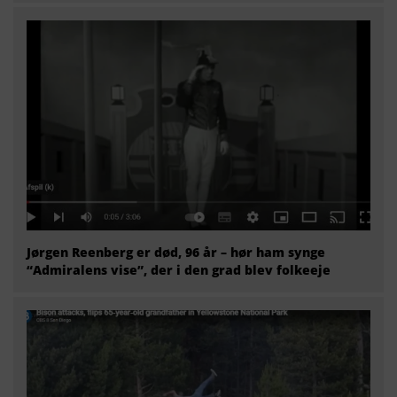
Jørgen Reenberg er død, 96 år – hør ham synge
“Admiralens vise”, der i den grad blev folkeeje