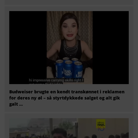
Budweiser brugte en kendt transkønnet i reklamen
for deres ny øl – så styrtdykkede salget og alt gik
galt …