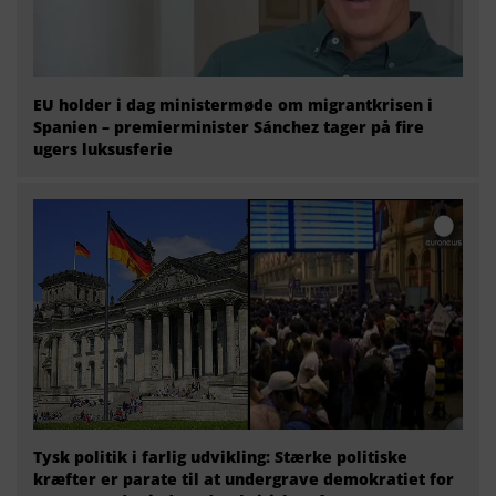
EU holder i dag ministermøde om migrantkrisen i
Spanien – premierminister Sánchez tager på fire
ugers luksusferie
Tysk politik i farlig udvikling: Stærke politiske
kræfter er parate til at undergrave demokratiet for