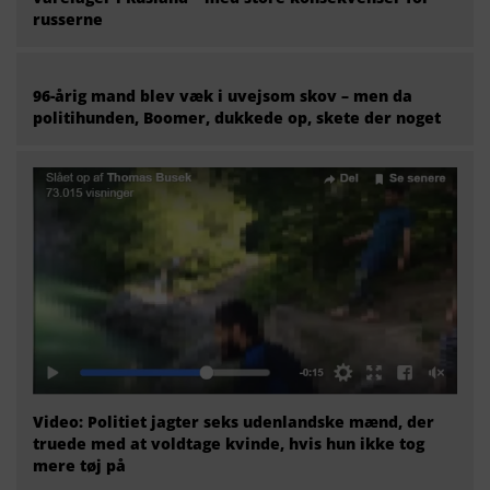
russerne
96-årig mand blev væk i uvejsom skov – men da
politihunden, Boomer, dukkede op, skete der noget
Video: Politiet jagter seks udenlandske mænd, der
truede med at voldtage kvinde, hvis hun ikke tog
mere tøj på