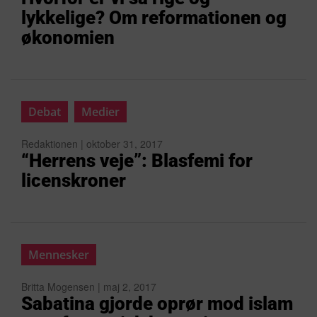
lykkelige? Om reformationen og
økonomien
Debat
Medier
Redaktionen | oktober 31, 2017
“Herrens veje”: Blasfemi for
licenskroner
Mennesker
Britta Mogensen | maj 2, 2017
Sabatina gjorde oprør mod islam