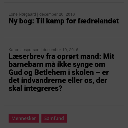
Lone Nørgaard | december 20, 2016
Ny bog: Til kamp for fædrelandet
Karen Jespersen | december 19, 2016
Læserbrev fra oprørt mand: Mit
barnebarn må ikke synge om
Gud og Betlehem i skolen – er
det indvandrerne eller os, der
skal integreres?
Mennesker
Samfund