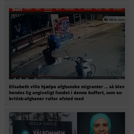
Elisabeth ville hjælpe afghanske migranter … så blev
hendes lig angiveligt fundet i denne kuffert, som en
britisk-afghaner ruller afsted med