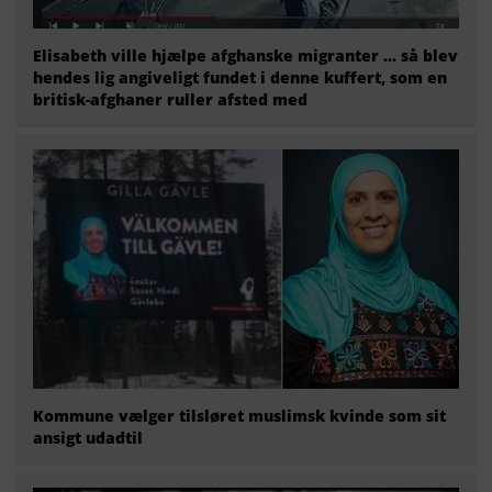
Elisabeth ville hjælpe afghanske migranter … så blev
hendes lig angiveligt fundet i denne kuffert, som en
britisk-afghaner ruller afsted med
Kommune vælger tilsløret muslimsk kvinde som sit
ansigt udadtil