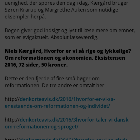
uenighed, der spores den dag i dag. Kærgård bruger
Søren Krarup og Margrethe Auken som nutidige
eksempler herpå.
Bogen giver god indsigt og lyst til læse mere om emnet,
som er evigaktuelt. Absolut læseværdig.
Niels Kærgård, Hvorfor er vi så rige og lykkelige?
Om reformationen og økonomien.
Eksistensen
2016, 72 sider, 50 kroner.
Dette er den fjerde af fire små bøger om
reformationen. De tre andre er omtalt her:
http://
denkorteavis.dk/2016/1hvorfor-er-vi-sa-
enestaende-om-reformationen-og-individet/
http://
denkorteavis.dk/2016/3hvorfor-taler-vi-dansk-
om-reformationen-og-sproget/