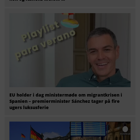
EU holder i dag ministermøde om migrantkrisen i
Spanien – premierminister Sánchez tager på fire
ugers luksusferie