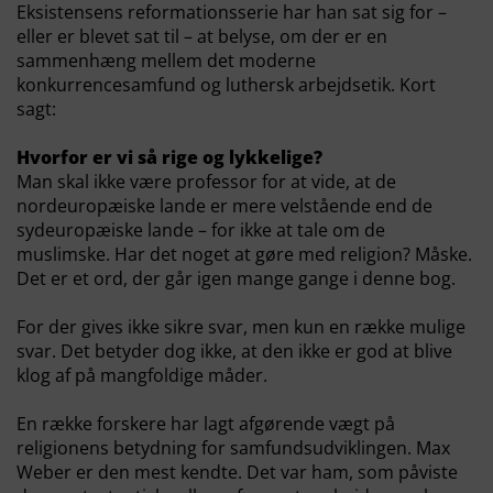
Eksistensens reformationsserie har han sat sig for –
eller er blevet sat til – at belyse, om der er en
sammenhæng mellem det moderne
konkurrencesamfund og luthersk arbejdsetik. Kort
sagt:
Hvorfor er vi så rige og lykkelige?
Man skal ikke være professor for at vide, at de
nordeuropæiske lande er mere velstående end de
sydeuropæiske lande – for ikke at tale om de
muslimske. Har det noget at gøre med religion? Måske.
Det er et ord, der går igen mange gange i denne bog.
For der gives ikke sikre svar, men kun en række mulige
svar. Det betyder dog ikke, at den ikke er god at blive
klog af på mangfoldige måder.
En række forskere har lagt afgørende vægt på
religionens betydning for samfundsudviklingen. Max
Weber er den mest kendte. Det var ham, som påviste