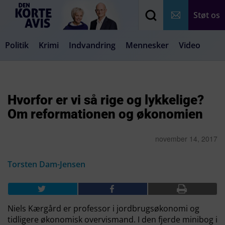
Støt os
Politik
Krimi
Indvandring
Mennesker
Video
Debat
Samfund
Medier
Livsstil
Hvorfor er vi så rige og lykkelige?
Om reformationen og økonomien
november 14, 2017
Torsten Dam-Jensen
Niels Kærgård er professor i jordbrugsøkonomi og
tidligere økonomisk overvismand. I den fjerde minibog i