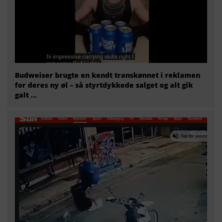
Budweiser brugte en kendt transkønnet i reklamen
for deres ny øl – så styrtdykkede salget og alt gik
galt …