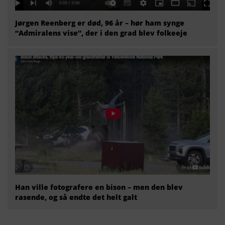
Jørgen Reenberg er død, 96 år – hør ham synge
“Admiralens vise”, der i den grad blev folkeeje
Han ville fotografere en bison – men den blev
rasende, og så endte det helt galt