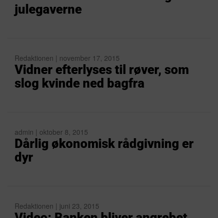
julegaverne
Redaktionen | november 17, 2015
Vidner efterlyses til røver, som
slog kvinde ned bagfra
admin | oktober 8, 2015
Dårlig økonomisk rådgivning er
dyr
Redaktionen | juni 23, 2015
Video: Banken bliver angrebet