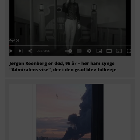
Jørgen Reenberg er død, 96 år – hør ham synge
“Admiralens vise”, der i den grad blev folkeeje