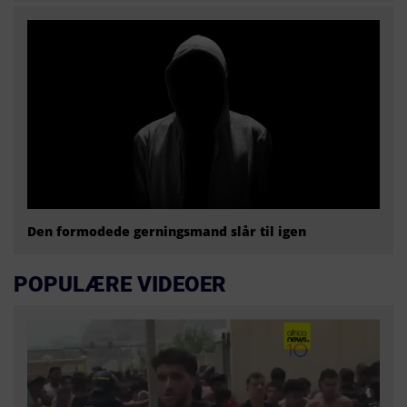
Den formodede gerningsmand slår til igen
POPULÆRE VIDEOER