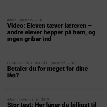
admin | januar 27, 2016
Video: Eleven tæver læreren –
andre elever hepper på ham, og
ingen griber ind
SPONSORERET INDHOLD | januar 21, 2016
Betaler du for meget for dine
lån?
admin | november 25, 2015
Stor test: Her låner du billigst til