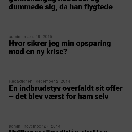
dummede sig, da han flygtede
admin | marts 19, 2015
Hvor sikrer jeg min opsparing
mod en ny krise?
Redaktionen | december 2, 2014
En indbrudstyv overfaldt sit offer
– det blev værst for ham selv
admin | november 27, 2014