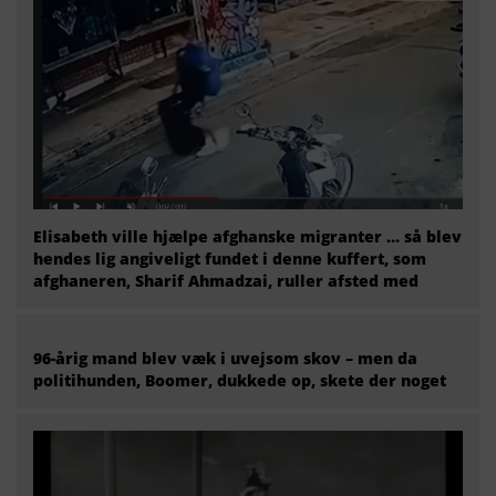
Elisabeth ville hjælpe afghanske migranter … så blev
hendes lig angiveligt fundet i denne kuffert, som
afghaneren, Sharif Ahmadzai, ruller afsted med
96-årig mand blev væk i uvejsom skov – men da
politihunden, Boomer, dukkede op, skete der noget