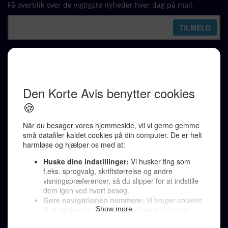
Få overblik over de vigtigste nyheder hver dag på mail.
REDAKTION
Ralf Pittelkow (ansvarshavende)
Karen Jespersen
Redaktionen kontaktes via mail til
redaktion@denkorteavis.dk
Telefonsvarer 20 30 10 96
Von Ostensgade 22, 2791 Dragør
LINKS
Tidligere aviser >
Om os >
Støt Den Korte Avis >
Jobannoncer >