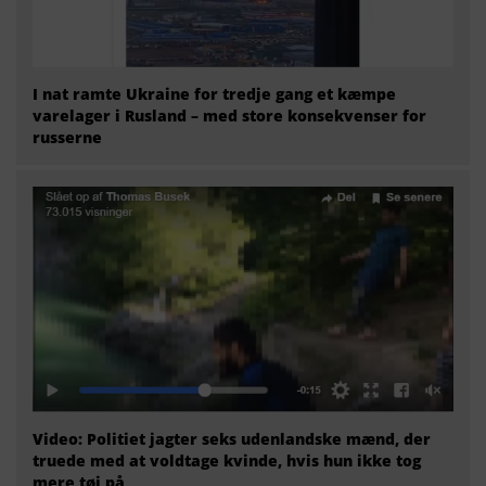
I nat ramte Ukraine for tredje gang et kæmpe
varelager i Rusland – med store konsekvenser for
russerne
Video: Politiet jagter seks udenlandske mænd, der
truede med at voldtage kvinde, hvis hun ikke tog
mere tøj på