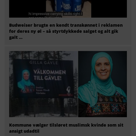
Budweiser brugte en kendt transkønnet i reklamen
for deres ny øl – så styrtdykkede salget og alt gik
galt …
Kommune vælger tilsløret muslimsk kvinde som sit
ansigt udadtil