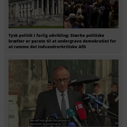
Tysk politik i farlig udvikling: Stærke politiske
kræfter er parate til at undergrave demokratiet for
at ramme det indvandrerkritiske AfD