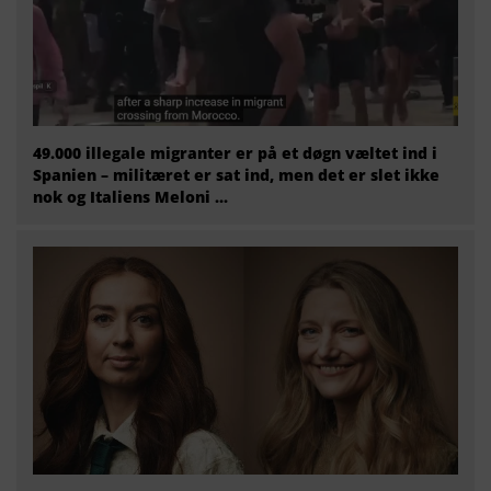
49.000 illegale migranter er på et døgn væltet ind i
Spanien – militæret er sat ind, men det er slet ikke
nok og Italiens Meloni ...