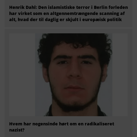
Henrik Dahl: Den islamistiske terror i Berlin forleden
har virket som en altgennemtrængende scanning af
alt, hvad der til daglig er skjult i europæisk politik
Hvem har nogensinde hørt om en radikaliseret
nazist?