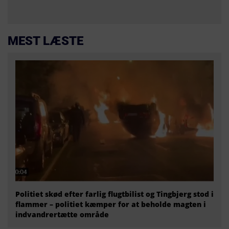
MEST LÆSTE
Politiet skød efter farlig flugtbilist og Tingbjerg stod i
flammer – politiet kæmper for at beholde magten i
indvandrertætte område