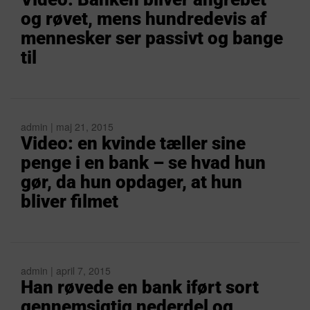
og røvet, mens hundredevis af
mennesker ser passivt og bange
til
admin | maj 21, 2015
Video: en kvinde tæller sine
penge i en bank – se hvad hun
gør, da hun opdager, at hun
bliver filmet
admin | april 7, 2015
Han røvede en bank iført sort
gennemsigtig nederdel og