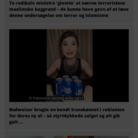
To radikale ministre ‘glemte’ at nævne terroristens
muslimske baggrund – de kunne have gavn af at læse
denne undersøgelse om terror og islamisme
Budweiser brugte en kendt transkønnet i reklamen
for deres ny øl – så styrtdykkede salget og alt gik
galt …