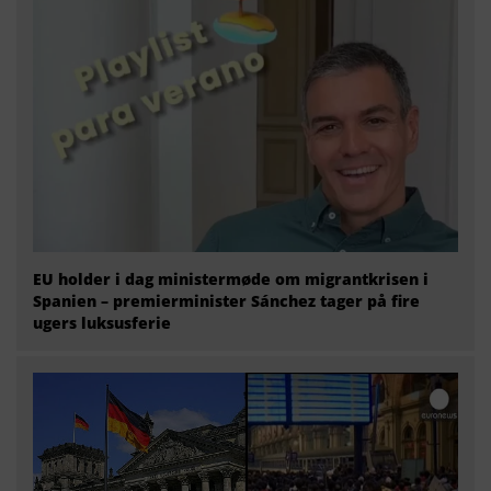
EU holder i dag ministermøde om migrantkrisen i
Spanien – premierminister Sánchez tager på fire
ugers luksusferie