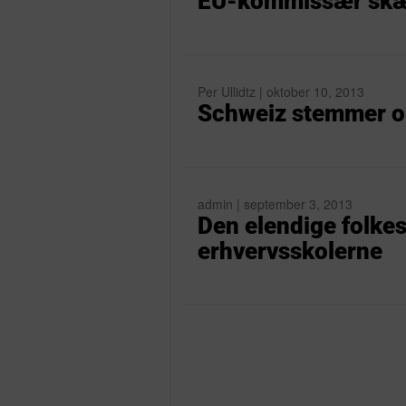
EU-kommissær skæl
Per Ullidtz | oktober 10, 2013
Schweiz stemmer om
admin | september 3, 2013
Den elendige folkes
erhvervsskolerne