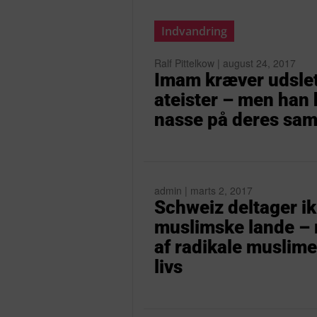
Indvandring
Ralf Pittelkow | august 24, 2017
Imam kræver udslett
ateister – men han 
nasse på deres sa
admin | marts 2, 2017
Schweiz deltager ik
muslimske lande – m
af radikale muslimer
livs