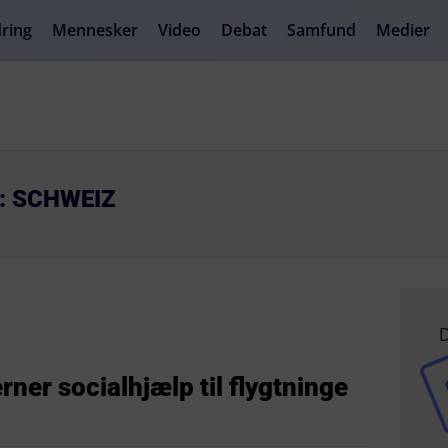
ring
Mennesker
Video
Debat
Samfund
Medier
: SCHWEIZ
D
rner socialhjælp til flygtninge