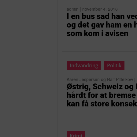
admin | november 4, 2016
I en bus sad han ved
og det gav ham en h
som kom i avisen
Indvandring
Politik
Karen Jespersen og Ralf Pittelkow |
Østrig, Schweiz og
hårdt for at bremse
kan få store konse
Krimi