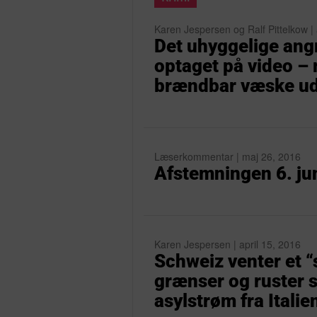
Karen Jespersen og Ralf Pittelkow |
Det uhyggelige angr
optaget på video –
brændbar væske ud
Læserkommentar | maj 26, 2016
Afstemningen 6. ju
Karen Jespersen | april 15, 2016
Schweiz venter et 
grænser og ruster s
asylstrøm fra Italie