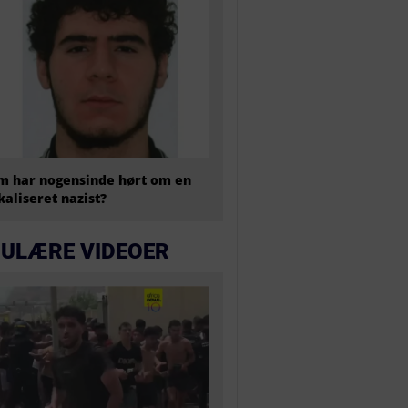
 har nogensinde hørt om en
kaliseret nazist?
ULÆRE VIDEOER