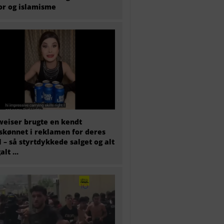
or og islamisme
eiser brugte en kendt
skønnet i reklamen for deres
l – så styrtdykkede salget og alt
galt …