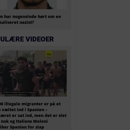
 har nogensinde hørt om en
kaliseret nazist?
ULÆRE VIDEOER
00 illegale migranter er på et
 væltet ind i Spanien –
tæret er sat ind, men det er slet
 nok og Italiens Meloni
iber Spanien for slap