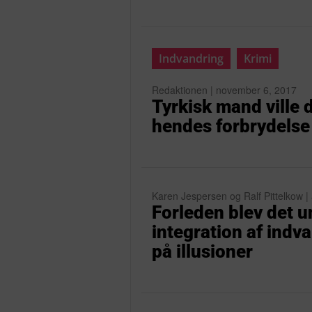
Indvandring
Krimi
Redaktionen | november 6, 2017
Tyrkisk mand ville
hendes forbrydelse 
Karen Jespersen og Ralf Pittelkow | 
Forleden blev det 
integration af indv
på illusioner