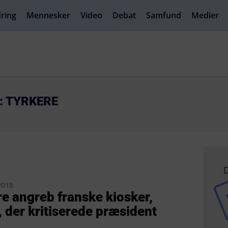
ring
Mennesker
Video
Debat
Samfund
Medier
: TYRKERE
D
 2018
e angreb franske kiosker,
, der kritiserede præsident