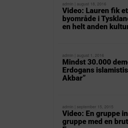
admin | august 18, 2016
Video: Lauren fik e
byområde i Tyskland
en helt anden kultu
admin | august 1, 2016
Mindst 30.000 demon
Erdogans islamistisk
Akbar”
admin | september 15, 2015
Video: En gruppe i
gruppe med en brutali