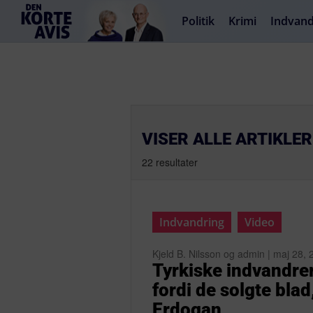
Politik
Krimi
Indvand
VISER ALLE ARTIKLER
22 resultater
Indvandring
Video
Kjeld B. Nilsson og admin | maj 28,
Tyrkiske indvandrer
fordi de solgte blad
Erdogan