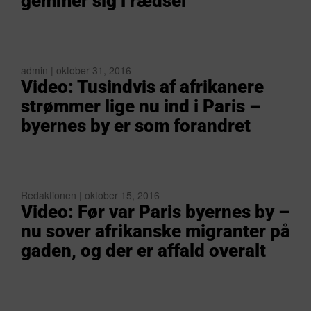
gemmer sig i rædsel
admin | oktober 31, 2016
Video: Tusindvis af afrikanere
strømmer lige nu ind i Paris –
byernes by er som forandret
Redaktionen | oktober 15, 2016
Video: Før var Paris byernes by –
nu sover afrikanske migranter på
gaden, og der er affald overalt