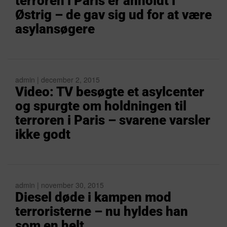
terroren i Paris er anholdt i
Østrig – de gav sig ud for at være
asylansøgere
admin | december 2, 2015
Video: TV besøgte et asylcenter
og spurgte om holdningen til
terroren i Paris – svarene varsler
ikke godt
admin | november 30, 2015
Diesel døde i kampen mod
terroristerne – nu hyldes han
som en helt