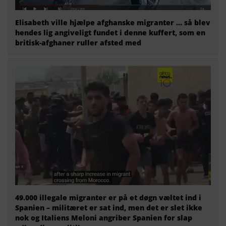
Elisabeth ville hjælpe afghanske migranter … så blev
hendes lig angiveligt fundet i denne kuffert, som en
britisk-afghaner ruller afsted med
49.000 illegale migranter er på et døgn væltet ind i
Spanien – militæret er sat ind, men det er slet ikke
nok og Italiens Meloni angriber Spanien for slap