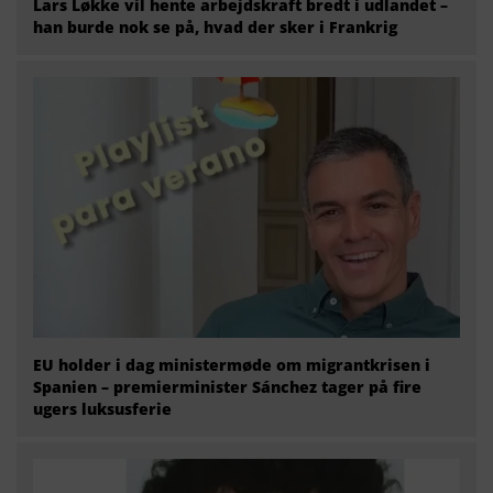
Lars Løkke vil hente arbejdskraft bredt i udlandet –
han burde nok se på, hvad der sker i Frankrig
EU holder i dag ministermøde om migrantkrisen i
Spanien – premierminister Sánchez tager på fire
ugers luksusferie