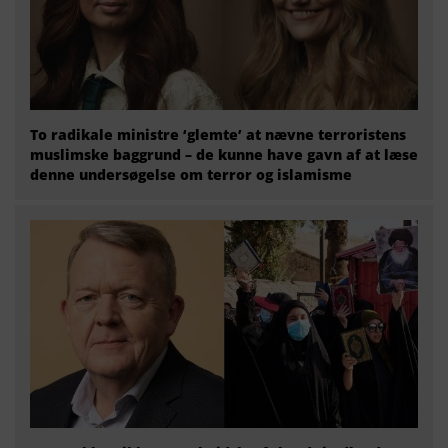
To radikale ministre ‘glemte’ at nævne terroristens
muslimske baggrund – de kunne have gavn af at læse
denne undersøgelse om terror og islamisme