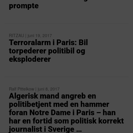
prompte
RITZAU | juni 19, 2017
Terroralarm i Paris: Bil
torpederer politibil og
eksploderer
Ralf Pittelkow | juni 8, 2017
Algerisk mand angreb en
politibetjent med en hammer
foran Notre Dame i Paris – han
har en fortid som politisk korrekt
journalist i Sverige …