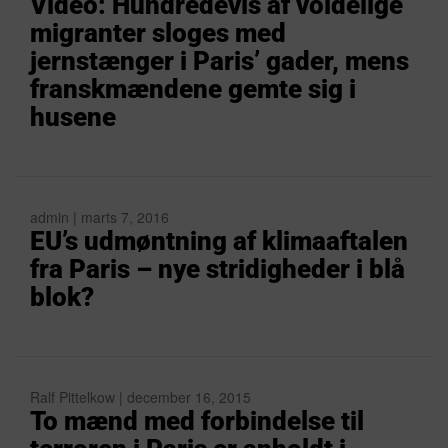
Video: Hundredevis af voldelige
migranter sloges med
jernstænger i Paris’ gader, mens
franskmændene gemte sig i
husene
admin | marts 7, 2016
EU’s udmøntning af klimaaftalen
fra Paris – nye stridigheder i blå
blok?
Ralf Pittelkow | december 16, 2015
To mænd med forbindelse til