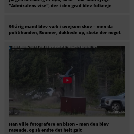
“Admiralens vise”, der i den grad blev folkeeje
96-årig mand blev væk i uvejsom skov – men da
politihunden, Boomer, dukkede op, skete der noget
Han ville fotografere en bison – men den blev
rasende, og så endte det helt galt