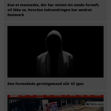
Kun et menneske, der har mistet sin sunde fornuft,
vil ikke se, hvordan indvandringen har ændret
Danmark
Den formodede gerningsmand slår til igen