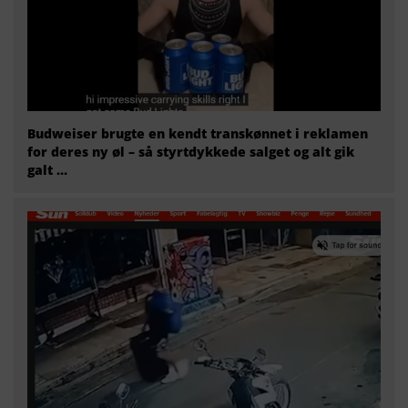
Budweiser brugte en kendt transkønnet i reklamen
for deres ny øl – så styrtdykkede salget og alt gik
galt …