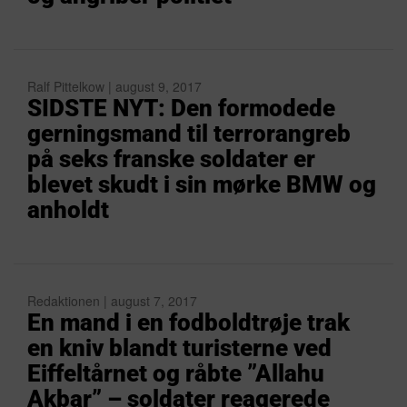
Ralf Pittelkow | august 9, 2017
SIDSTE NYT: Den formodede
gerningsmand til terrorangreb
på seks franske soldater er
blevet skudt i sin mørke BMW og
anholdt
Redaktionen | august 7, 2017
En mand i en fodboldtrøje trak
en kniv blandt turisterne ved
Eiffeltårnet og råbte ”Allahu
Akbar” – soldater reagerede