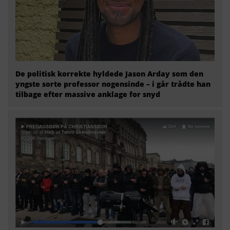
De politisk korrekte hyldede Jason Arday som den
yngste sorte professor nogensinde – i går trådte han
tilbage efter massive anklage for snyd