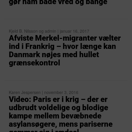
gør ham både vred og bange
Kjeld B. Nilsson og admin | januar 16, 2017
Afviste Merkel-migranter vælter
ind i Frankrig – hvor længe kan
Danmark nøjes med hullet
grænsekontrol
Karen Jespersen | november 3, 2016
Video: Paris er i krig – der er
udbrudt voldelige og blodige
kampe mellem bevæbnede
asylansøgere, mens pariserne