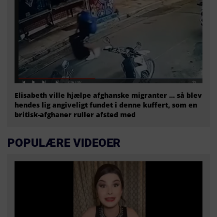
Elisabeth ville hjælpe afghanske migranter … så blev
hendes lig angiveligt fundet i denne kuffert, som en
britisk-afghaner ruller afsted med
POPULÆRE VIDEOER