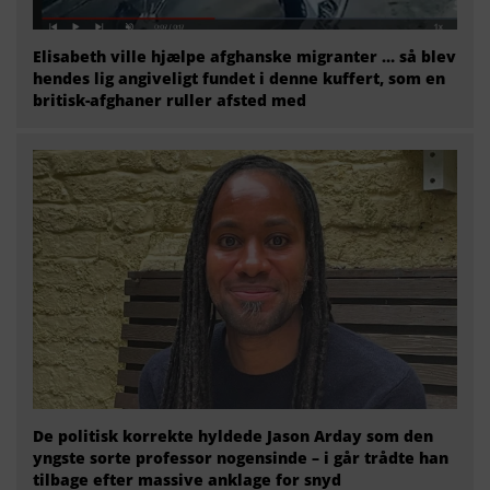
Elisabeth ville hjælpe afghanske migranter … så blev
hendes lig angiveligt fundet i denne kuffert, som en
britisk-afghaner ruller afsted med
De politisk korrekte hyldede Jason Arday som den
yngste sorte professor nogensinde – i går trådte han
tilbage efter massive anklage for snyd