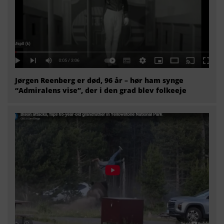
Jørgen Reenberg er død, 96 år – hør ham synge
“Admiralens vise”, der i den grad blev folkeeje