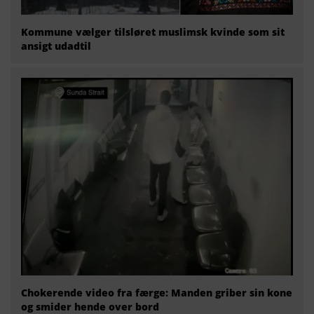
Kommune vælger tilsløret muslimsk kvinde som sit
ansigt udadtil
Chokerende video fra færge: Manden griber sin kone
og smider hende over bord