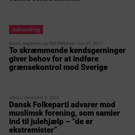
Indvandring
Karen Jespersen og Ralf Pittelkow | juni 27, 2017
To skræmmende kendsgerninger
giver behov for at indføre
grænsekontrol mod Sverige
admin | december 6, 2016
Dansk Folkeparti advarer mod
muslimsk forening, som samler
ind til julehjælp – “de er
ekstremister”