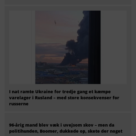
I nat ramte Ukraine for tredje gang et kæmpe
varelager i Rusland – med store konsekvenser for
russerne
96-årig mand blev væk i uvejsom skov – men da
politihunden, Boomer, dukkede op, skete der noget