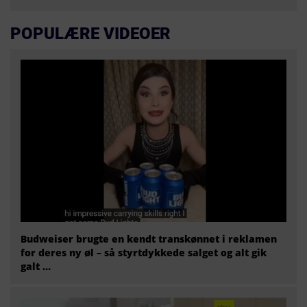
POPULÆRE VIDEOER
Budweiser brugte en kendt transkønnet i reklamen
for deres ny øl – så styrtdykkede salget og alt gik
galt …