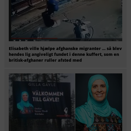
Elisabeth ville hjælpe afghanske migranter … så blev
hendes lig angiveligt fundet i denne kuffert, som en
britisk-afghaner ruller afsted med