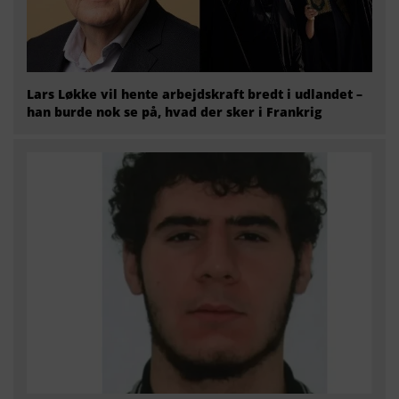
Lars Løkke vil hente arbejdskraft bredt i udlandet –
han burde nok se på, hvad der sker i Frankrig