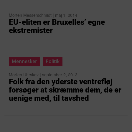
Morten Messerschmidt | maj 1, 2014
EU-eliten er Bruxelles’ egne
ekstremister
Mennesker
Politik
Morten Uhrskov | september 2, 2013
Folk fra den yderste ventrefløj
forsøger at skræmme dem, de er
uenige med, til tavshed