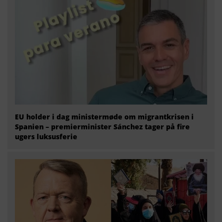
EU holder i dag ministermøde om migrantkrisen i
Spanien – premierminister Sánchez tager på fire
ugers luksusferie