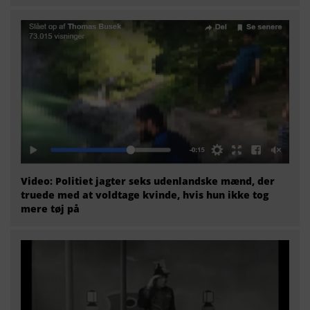
Video: Politiet jagter seks udenlandske mænd, der
truede med at voldtage kvinde, hvis hun ikke tog
mere tøj på