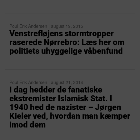
Poul Erik Andersen | august 19, 2015
Venstrefløjens stormtropper
raserede Nørrebro: Læs her om
politiets uhyggelige våbenfund
Poul Erik Andersen | august 21, 2014
I dag hedder de fanatiske
ekstremister Islamisk Stat. I
1940 hed de nazister – Jørgen
Kieler ved, hvordan man kæmper
imod dem