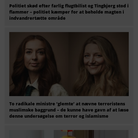
Politiet skød efter farlig flugtbilist og Tingbjerg stod i
flammer – politiet kæmper for at beholde magten i
indvandrertætte område
To radikale ministre ‘glemte’ at nævne terroristens
muslimske baggrund – de kunne have gavn af at læse
denne undersøgelse om terror og islamisme