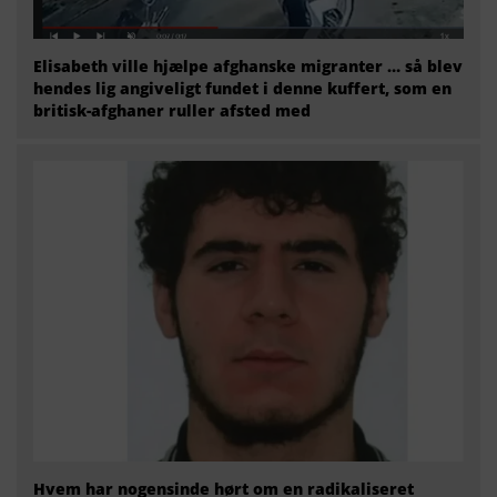
Elisabeth ville hjælpe afghanske migranter … så blev
hendes lig angiveligt fundet i denne kuffert, som en
britisk-afghaner ruller afsted med
Hvem har nogensinde hørt om en radikaliseret