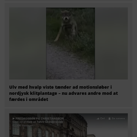
Ulv med hvalp viste tænder ad motionsløber i
nordjysk klitplantage – nu advares andre mod at
færdes i området