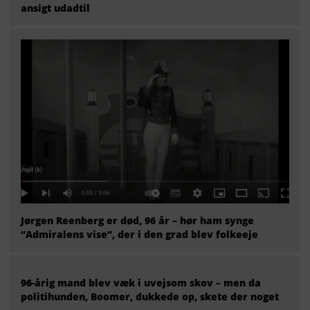
ansigt udadtil
Jørgen Reenberg er død, 96 år – hør ham synge
“Admiralens vise”, der i den grad blev folkeeje
96-årig mand blev væk i uvejsom skov – men da
politihunden, Boomer, dukkede op, skete der noget