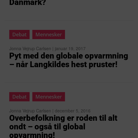
Danmark?
Debat
Mennesker
Jonna Vejrup Carlsen | januar 19, 2017
Pyt med den globale opvarmning
– når Langkildes hest pruster!
Debat
Mennesker
Jonna Vejrup Carlsen | december 5, 2016
Overbefolkning er roden til alt
ondt – også til global
opvarmning!