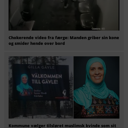
Chokerende video fra færge: Manden griber sin kone
og smider hende over bord
Kommune vælger tilsløret muslimsk kvinde som sit