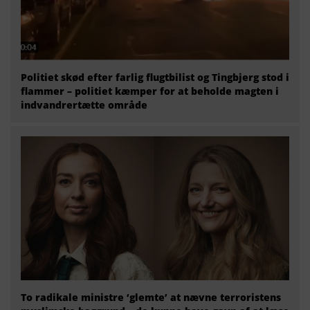
Politiet skød efter farlig flugtbilist og Tingbjerg stod i
flammer – politiet kæmper for at beholde magten i
indvandrertætte område
To radikale ministre ‘glemte’ at nævne terroristens