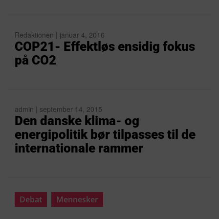
Redaktionen | januar 4, 2016
COP21- Effektløs ensidig fokus
på CO2
admin | september 14, 2015
Den danske klima- og
energipolitik bør tilpasses til de
internationale rammer
Debat
Mennesker