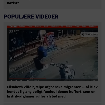
nazist?
POPULÆRE VIDEOER
Elisabeth ville hjælpe afghanske migranter … så blev
hendes lig angiveligt fundet i denne kuffert, som en
britisk-afghaner ruller afsted med