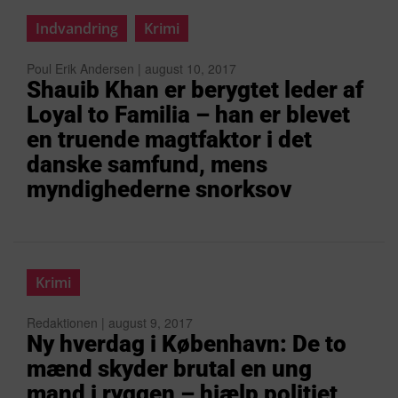
Indvandring
Krimi
Poul Erik Andersen | august 10, 2017
Shauib Khan er berygtet leder af
Loyal to Familia – han er blevet
en truende magtfaktor i det
danske samfund, mens
myndighederne snorksov
Krimi
Redaktionen | august 9, 2017
Ny hverdag i København: De to
mænd skyder brutal en ung
mand i ryggen – hjælp politiet