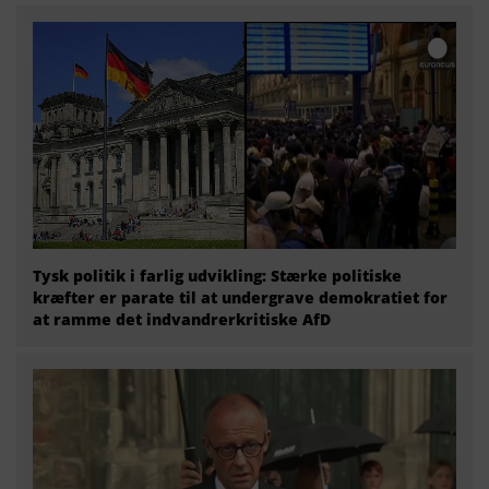
Tysk politik i farlig udvikling: Stærke politiske
kræfter er parate til at undergrave demokratiet for
at ramme det indvandrerkritiske AfD