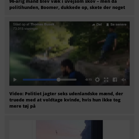
96-årig mand blev væk i uvejsom skov – men da
politihunden, Boomer, dukkede op, skete der noget
Video: Politiet jagter seks udenlandske mænd, der
truede med at voldtage kvinde, hvis hun ikke tog
mere tøj på