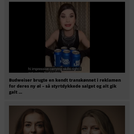
Budweiser brugte en kendt transkønnet i reklamen
for deres ny øl – så styrtdykkede salget og alt gik
galt …