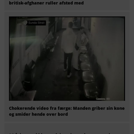
britisk-afghaner ruller afsted med
Chokerende video fra færge: Manden griber sin kone
og smider hende over bord