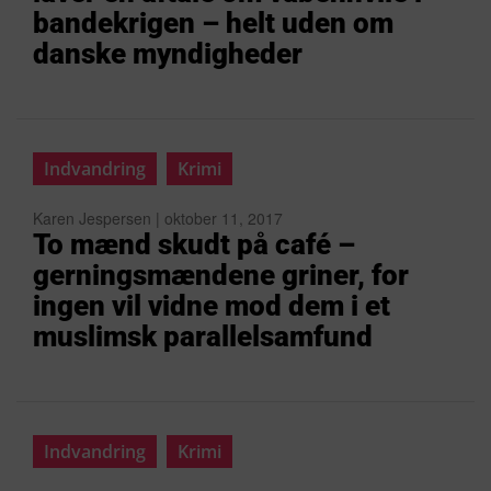
bandekrigen – helt uden om
danske myndigheder
Indvandring
Krimi
Karen Jespersen | oktober 11, 2017
To mænd skudt på café –
gerningsmændene griner, for
ingen vil vidne mod dem i et
muslimsk parallelsamfund
Indvandring
Krimi