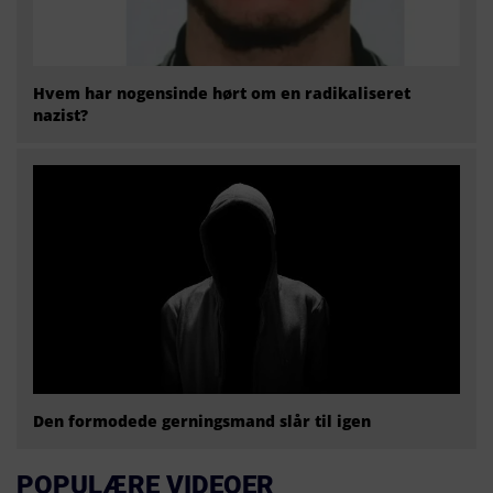
Hvem har nogensinde hørt om en radikaliseret
nazist?
Den formodede gerningsmand slår til igen
POPULÆRE VIDEOER