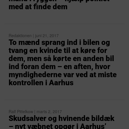
med at finde dem
Redaktionen | juni 21, 2017
To mænd sprang ind i bilen og
tvang en kvinde til at køre for
dem, men så kørte en anden bil
ind foran dem – en aften, hvor
myndighederne var ved at miste
kontrollen i Aarhus
Ralf Pittelkow | marts 2, 2017
Skudsalver og hvinende bildæk
– nyt væbnet opgør i Aarhus’