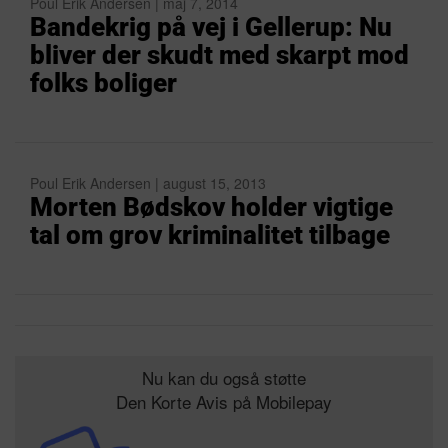
Poul Erik Andersen | maj 7, 2014
Bandekrig på vej i Gellerup: Nu
bliver der skudt med skarpt mod
folks boliger
Poul Erik Andersen | august 15, 2013
Morten Bødskov holder vigtige
tal om grov kriminalitet tilbage
Nu kan du også støtte
Den Korte Avis på Mobilepay