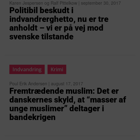
Karen Jespersen og Ralf Pittelkow | september 30, 2017
Politibil beskudt i
indvandrerghetto, nu er tre
anholdt – vi er på vej mod
svenske tilstande
Indvandring
Krimi
Poul Erik Andersen | august 17, 2017
Fremtrædende muslim: Det er
danskernes skyld, at “masser af
unge muslimer” deltager i
bandekrigen