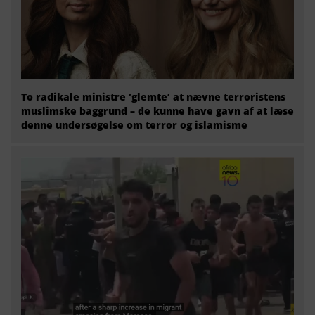
To radikale ministre ‘glemte’ at nævne terroristens
muslimske baggrund – de kunne have gavn af at læse
denne undersøgelse om terror og islamisme