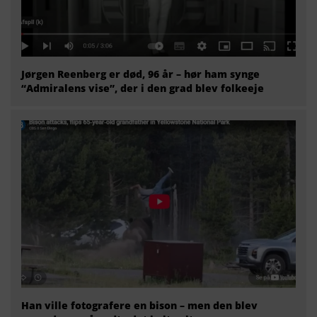
Jørgen Reenberg er død, 96 år – hør ham synge
“Admiralens vise”, der i den grad blev folkeeje
Han ville fotografere en bison – men den blev