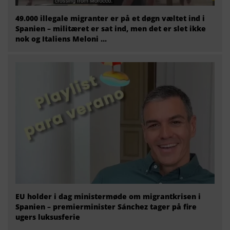
49.000 illegale migranter er på et døgn væltet ind i
Spanien – militæret er sat ind, men det er slet ikke
nok og Italiens Meloni ...
EU holder i dag ministermøde om migrantkrisen i
Spanien – premierminister Sánchez tager på fire
ugers luksusferie