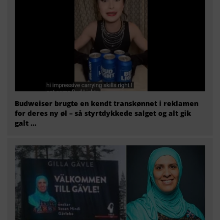
Budweiser brugte en kendt transkønnet i reklamen
for deres ny øl – så styrtdykkede salget og alt gik
galt …