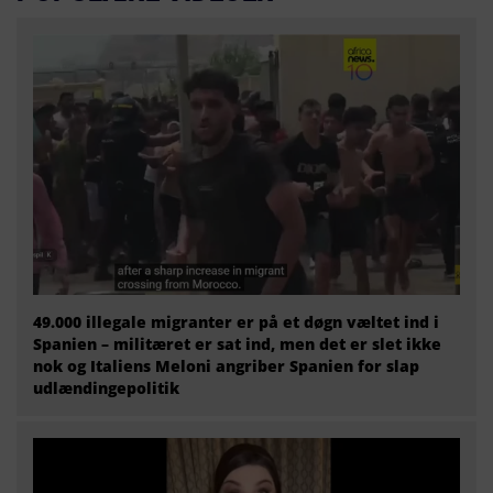
49.000 illegale migranter er på et døgn væltet ind i
Spanien – militæret er sat ind, men det er slet ikke
nok og Italiens Meloni angriber Spanien for slap
udlændingepolitik