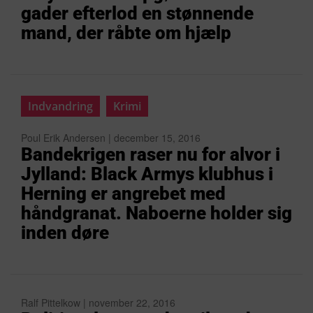
gader efterlod en stønnende
mand, der råbte om hjælp
Indvandring
Krimi
Poul Erik Andersen | december 15, 2016
Bandekrigen raser nu for alvor i
Jylland: Black Armys klubhus i
Herning er angrebet med
håndgranat. Naboerne holder sig
inden døre
Ralf Pittelkow | november 22, 2016