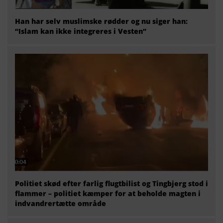
Han har selv muslimske rødder og nu siger han:
“Islam kan ikke integreres i Vesten”
Politiet skød efter farlig flugtbilist og Tingbjerg stod i
flammer – politiet kæmper for at beholde magten i
indvandrertætte område