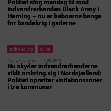
Politiet slog mandag til mod
indvandrerbanden Black Army i
Herning – nu er beboerne bange
for bandekrig i gaderne
Indvandring
Krimi
Poul Erik Andersen | maj 26, 2016
Nu skyder indvandrerbanderne
vildt omkring sig i Nordsjælland:
Politiet opretter visitationszoner
i tre kommuner