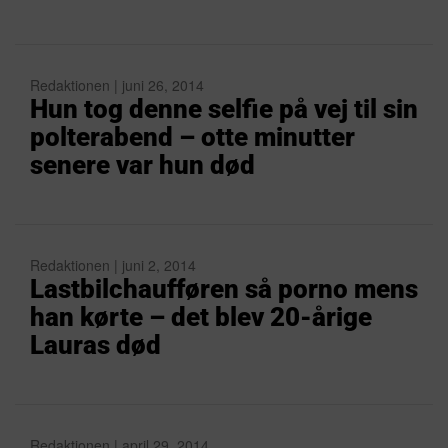
Redaktionen | juni 26, 2014
Hun tog denne selfie på vej til sin
polterabend – otte minutter
senere var hun død
Redaktionen | juni 2, 2014
Lastbilchaufføren så porno mens
han kørte – det blev 20-årige
Lauras død
Redaktionen | april 29, 2014