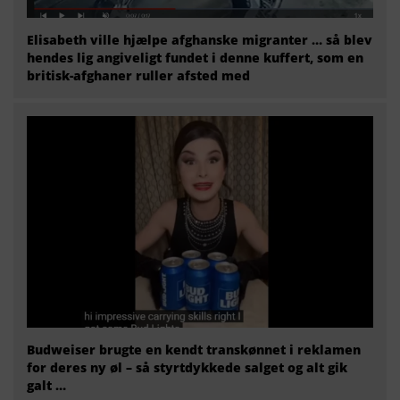
Elisabeth ville hjælpe afghanske migranter … så blev
hendes lig angiveligt fundet i denne kuffert, som en
britisk-afghaner ruller afsted med
Budweiser brugte en kendt transkønnet i reklamen
for deres ny øl – så styrtdykkede salget og alt gik
galt …