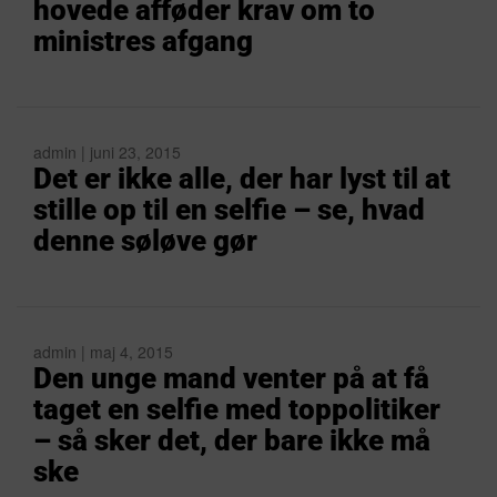
hovede afføder krav om to
ministres afgang
admin | juni 23, 2015
Det er ikke alle, der har lyst til at
stille op til en selfie – se, hvad
denne søløve gør
admin | maj 4, 2015
Den unge mand venter på at få
taget en selfie med toppolitiker
– så sker det, der bare ikke må
ske