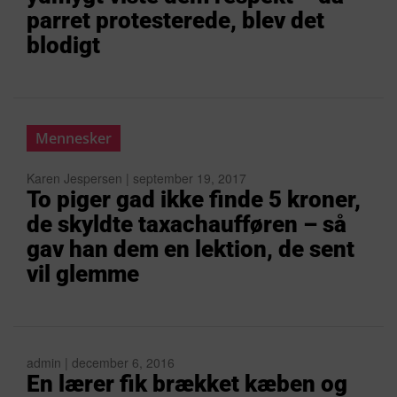
parret protesterede, blev det
blodigt
Mennesker
Karen Jespersen | september 19, 2017
To piger gad ikke finde 5 kroner,
de skyldte taxachaufføren – så
gav han dem en lektion, de sent
vil glemme
admin | december 6, 2016
En lærer fik brækket kæben og