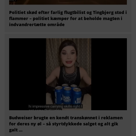
Politiet skød efter farlig flugtbilist og Tingbjerg stod i
flammer – politiet kæmper for at beholde magten i
indvandrertætte område
Budweiser brugte en kendt transkønnet i reklamen
for deres ny øl – så styrtdykkede salget og alt gik
galt …