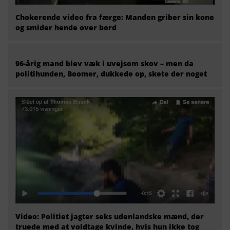
Chokerende video fra færge: Manden griber sin kone
og smider hende over bord
96-årig mand blev væk i uvejsom skov – men da
politihunden, Boomer, dukkede op, skete der noget
Video: Politiet jagter seks udenlandske mænd, der
truede med at voldtage kvinde, hvis hun ikke tog