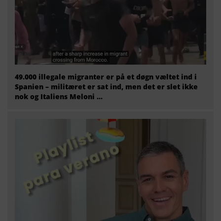
49.000 illegale migranter er på et døgn væltet ind i
Spanien – militæret er sat ind, men det er slet ikke
nok og Italiens Meloni ...