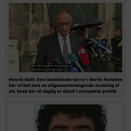
Henrik Dahl: Den islamistiske terror i Berlin forleden
har virket som en altgennemtrængende scanning af
alt, hvad der til daglig er skjult i europæisk politik