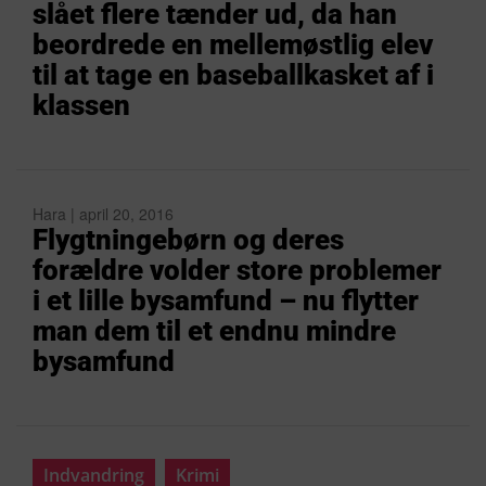
slået flere tænder ud, da han
beordrede en mellemøstlig elev
til at tage en baseballkasket af i
klassen
Hara | april 20, 2016
Flygtningebørn og deres
forældre volder store problemer
i et lille bysamfund – nu flytter
man dem til et endnu mindre
bysamfund
Indvandring
Krimi