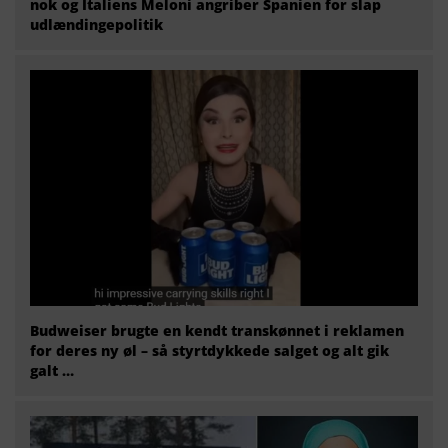
nok og Italiens Meloni angriber Spanien for slap
udlændingepolitik
Budweiser brugte en kendt transkønnet i reklamen
for deres ny øl – så styrtdykkede salget og alt gik
galt …