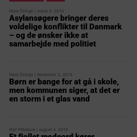
Hara Dvinge | marts 8, 2016
Asylansøgere bringer deres
voldelige konflikter til Danmark
– og de ønsker ikke at
samarbejde med politiet
Hara Dvinge | december 2, 2015
Børn er bange for at gå i skole,
men kommunen siger, at det er
en storm i et glas vand
Ralf Pittelkow | august 4, 2015
Et fjollet modeord kører