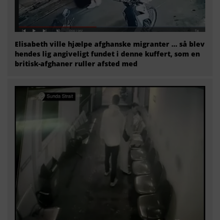
Elisabeth ville hjælpe afghanske migranter … så blev
hendes lig angiveligt fundet i denne kuffert, som en
britisk-afghaner ruller afsted med