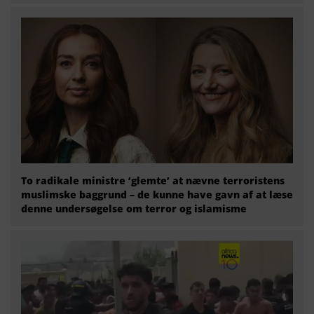
To radikale ministre ‘glemte’ at nævne terroristens
muslimske baggrund – de kunne have gavn af at læse
denne undersøgelse om terror og islamisme