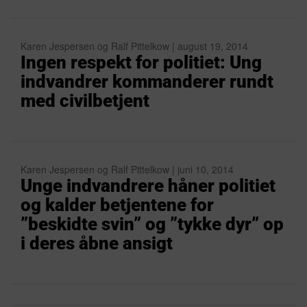
Karen Jespersen og Ralf Pittelkow | august 19, 2014
Ingen respekt for politiet: Ung
indvandrer kommanderer rundt
med civilbetjent
Karen Jespersen og Ralf Pittelkow | juni 10, 2014
Unge indvandrere håner politiet
og kalder betjentene for
”beskidte svin” og ”tykke dyr” op
i deres åbne ansigt