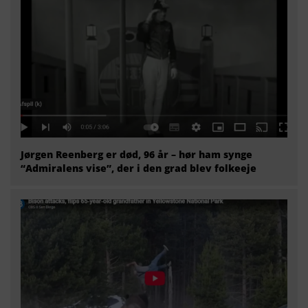
Jørgen Reenberg er død, 96 år – hør ham synge
“Admiralens vise”, der i den grad blev folkeeje