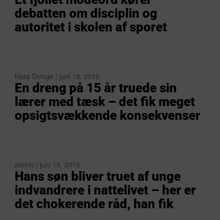
debatten om disciplin og
autoritet i skolen af sporet
Hara Dvinge | juni 18, 2015
En dreng på 15 år truede sin
lærer med tæsk – det fik meget
opsigtsvækkende konsekvenser
admin | juni 15, 2015
Hans søn bliver truet af unge
indvandrere i nattelivet – her er
det chokerende råd, han fik