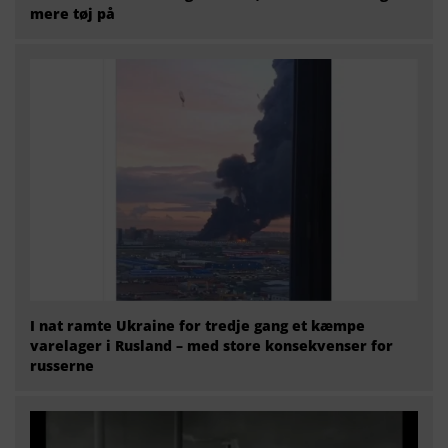
mere tøj på
I nat ramte Ukraine for tredje gang et kæmpe
varelager i Rusland – med store konsekvenser for
russerne