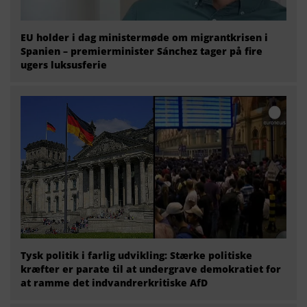
EU holder i dag ministermøde om migrantkrisen i
Spanien – premierminister Sánchez tager på fire
ugers luksusferie
Tysk politik i farlig udvikling: Stærke politiske
kræfter er parate til at undergrave demokratiet for
at ramme det indvandrerkritiske AfD