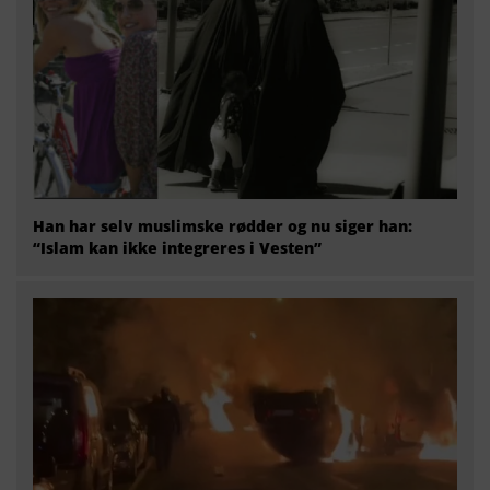
Han har selv muslimske rødder og nu siger han:
“Islam kan ikke integreres i Vesten”