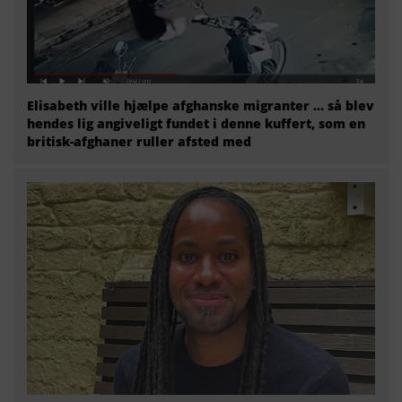
Elisabeth ville hjælpe afghanske migranter … så blev
hendes lig angiveligt fundet i denne kuffert, som en
britisk-afghaner ruller afsted med