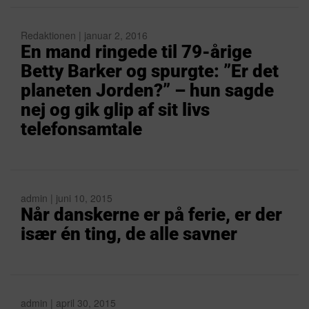
Redaktionen | januar 2, 2016
En mand ringede til 79-årige
Betty Barker og spurgte: ”Er det
planeten Jorden?” – hun sagde
nej og gik glip af sit livs
telefonsamtale
admin | juni 10, 2015
Når danskerne er på ferie, er der
især én ting, de alle savner
admin | april 30, 2015