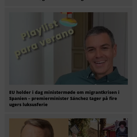
EU holder i dag ministermøde om migrantkrisen i
Spanien – premierminister Sánchez tager på fire
ugers luksusferie