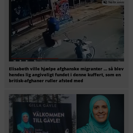
Elisabeth ville hjælpe afghanske migranter … så blev
hendes lig angiveligt fundet i denne kuffert, som en
britisk-afghaner ruller afsted med