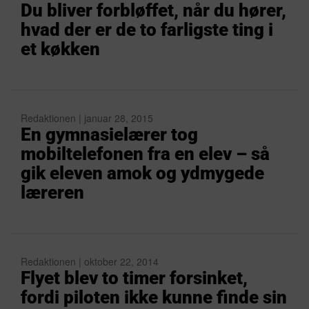
Du bliver forbløffet, når du hører,
hvad der er de to farligste ting i
et køkken
Redaktionen | januar 28, 2015
En gymnasielærer tog
mobiltelefonen fra en elev – så
gik eleven amok og ydmygede
læreren
Redaktionen | oktober 22, 2014
Flyet blev to timer forsinket,
fordi piloten ikke kunne finde sin