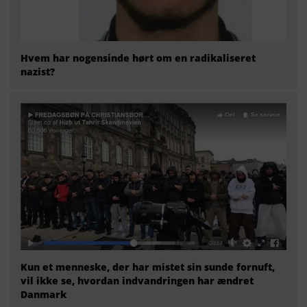
Hvem har nogensinde hørt om en radikaliseret
nazist?
Kun et menneske, der har mistet sin sunde fornuft,
vil ikke se, hvordan indvandringen har ændret
Danmark