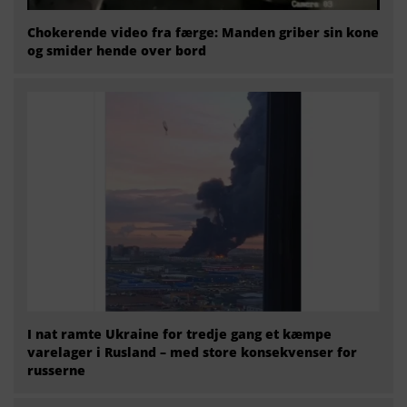
Chokerende video fra færge: Manden griber sin kone
og smider hende over bord
I nat ramte Ukraine for tredje gang et kæmpe
varelager i Rusland – med store konsekvenser for
russerne