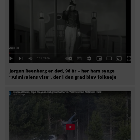
Jørgen Reenberg er død, 96 år – hør ham synge
“Admiralens vise”, der i den grad blev folkeeje