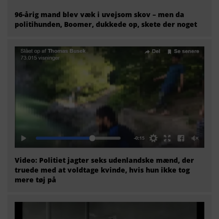
96-årig mand blev væk i uvejsom skov – men da
politihunden, Boomer, dukkede op, skete der noget
Video: Politiet jagter seks udenlandske mænd, der
truede med at voldtage kvinde, hvis hun ikke tog
mere tøj på