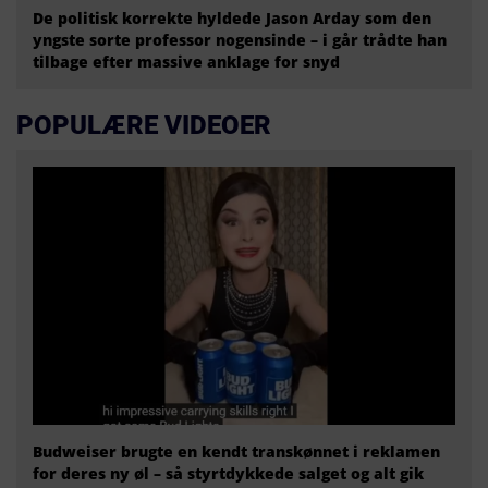
De politisk korrekte hyldede Jason Arday som den
yngste sorte professor nogensinde – i går trådte han
tilbage efter massive anklage for snyd
POPULÆRE VIDEOER
Budweiser brugte en kendt transkønnet i reklamen
for deres ny øl – så styrtdykkede salget og alt gik