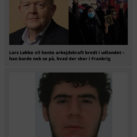
Lars Løkke vil hente arbejdskraft bredt i udlandet –
han burde nok se på, hvad der sker i Frankrig