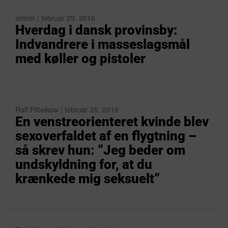
admin | februar 29, 2016
Hverdag i dansk provinsby:
Indvandrere i masseslagsmål
med køller og pistoler
Ralf Pittelkow | februar 25, 2016
En venstreorienteret kvinde blev
sexoverfaldet af en flygtning –
så skrev hun: ”Jeg beder om
undskyldning for, at du
krænkede mig seksuelt”