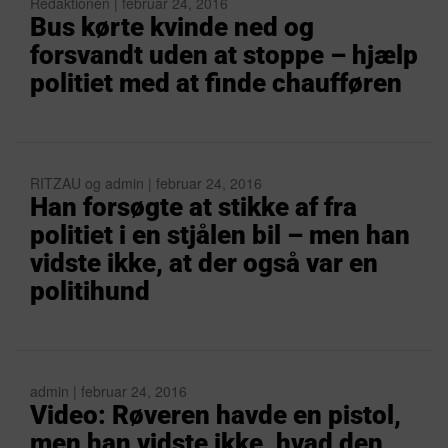
Redaktionen | februar 24, 2016
Bus kørte kvinde ned og
forsvandt uden at stoppe – hjælp
politiet med at finde chaufføren
RITZAU og admin | februar 24, 2016
Han forsøgte at stikke af fra
politiet i en stjålen bil – men han
vidste ikke, at der også var en
politihund
admin | februar 24, 2016
Video: Røveren havde en pistol,
men han vidste ikke, hvad den