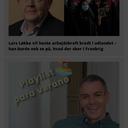
Lars Løkke vil hente arbejdskraft bredt i udlandet –
han burde nok se på, hvad der sker i Frankrig