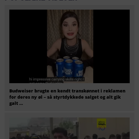
Budweiser brugte en kendt transkønnet i reklamen
for deres ny øl – så styrtdykkede salget og alt gik
galt …