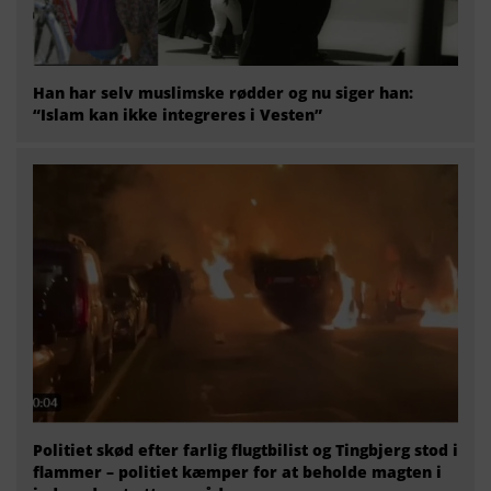
Han har selv muslimske rødder og nu siger han:
“Islam kan ikke integreres i Vesten”
Politiet skød efter farlig flugtbilist og Tingbjerg stod i
flammer – politiet kæmper for at beholde magten i