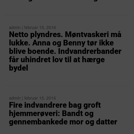
admin | februar 15, 2016
Netto plyndres. Møntvaskeri må
lukke. Anna og Benny tør ikke
blive boende. Indvandrerbander
får uhindret lov til at hærge
bydel
admin | februar 15, 2016
Fire indvandrere bag groft
hjemmerøveri: Bandt og
gennembankede mor og datter