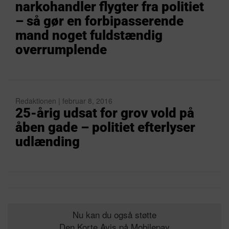
narkohandler flygter fra politiet
– så gør en forbipasserende
mand noget fuldstændig
overrumplende
Redaktionen | februar 8, 2016
25-årig udsat for grov vold på
åben gade – politiet efterlyser
udlænding
Nu kan du også støtte
Den Korte Avis på Mobilepay