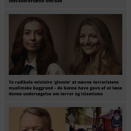
indvandrertætte område
To radikale ministre ‘glemte’ at nævne terroristens
muslimske baggrund – de kunne have gavn af at læse
denne undersøgelse om terror og islamisme