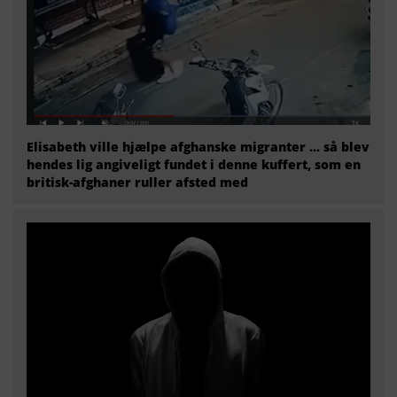
Elisabeth ville hjælpe afghanske migranter … så blev
hendes lig angiveligt fundet i denne kuffert, som en
britisk-afghaner ruller afsted med