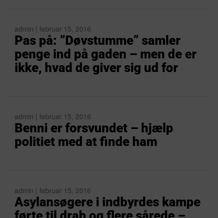
admin | februar 15, 2016
Pas på: ”Døvstumme” samler
penge ind på gaden – men de er
ikke, hvad de giver sig ud for
admin | februar 15, 2016
Benni er forsvundet – hjælp
politiet med at finde ham
admin | februar 15, 2016
Asylansøgere i indbyrdes kampe
førte til drab og flere sårede –