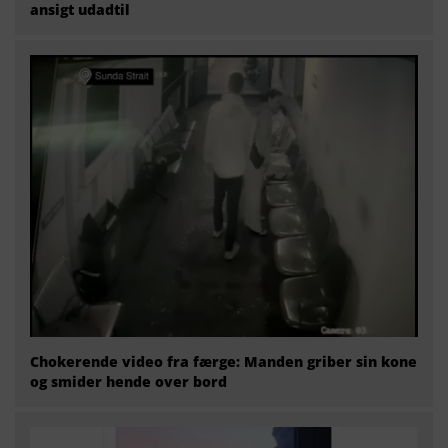
ansigt udadtil
Chokerende video fra færge: Manden griber sin kone
og smider hende over bord