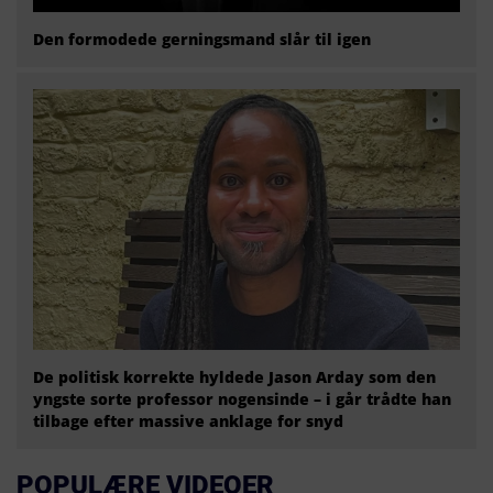
Den formodede gerningsmand slår til igen
De politisk korrekte hyldede Jason Arday som den
yngste sorte professor nogensinde – i går trådte han
tilbage efter massive anklage for snyd
POPULÆRE VIDEOER