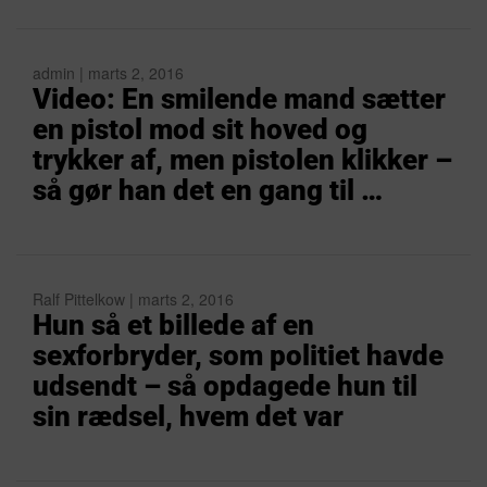
admin | marts 2, 2016
Video: En smilende mand sætter
en pistol mod sit hoved og
trykker af, men pistolen klikker –
så gør han det en gang til …
Ralf Pittelkow | marts 2, 2016
Hun så et billede af en
sexforbryder, som politiet havde
udsendt – så opdagede hun til
sin rædsel, hvem det var