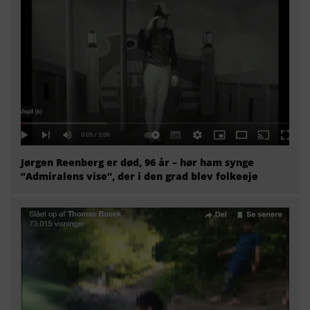
Jørgen Reenberg er død, 96 år – hør ham synge
“Admiralens vise”, der i den grad blev folkeeje