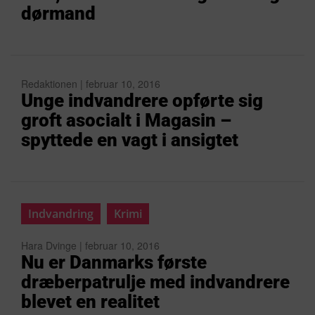
dørmand
Redaktionen | februar 10, 2016
Unge indvandrere opførte sig
groft asocialt i Magasin –
spyttede en vagt i ansigtet
Indvandring
Krimi
Hara Dvinge | februar 10, 2016
Nu er Danmarks første
dræberpatrulje med indvandrere
blevet en realitet