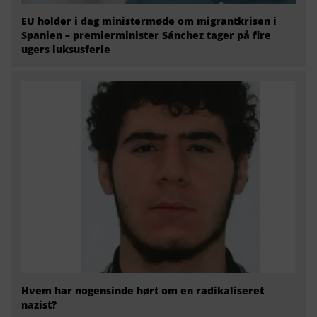
EU holder i dag ministermøde om migrantkrisen i
Spanien – premierminister Sánchez tager på fire
ugers luksusferie
Hvem har nogensinde hørt om en radikaliseret
nazist?