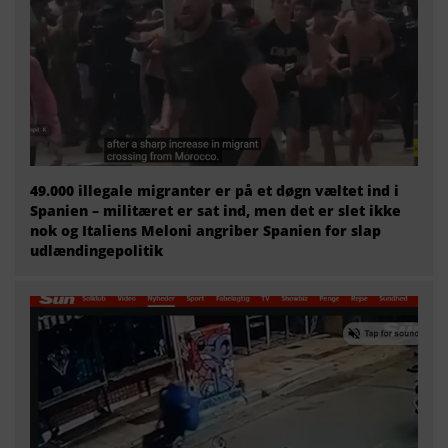
49.000 illegale migranter er på et døgn væltet ind i
Spanien – militæret er sat ind, men det er slet ikke
nok og Italiens Meloni angriber Spanien for slap
udlændingepolitik