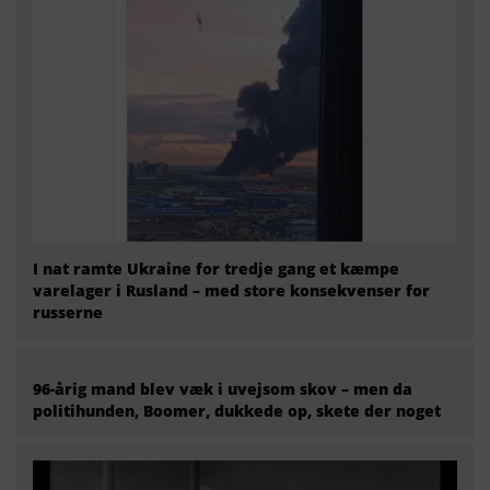
I nat ramte Ukraine for tredje gang et kæmpe
varelager i Rusland – med store konsekvenser for
russerne
96-årig mand blev væk i uvejsom skov – men da
politihunden, Boomer, dukkede op, skete der noget