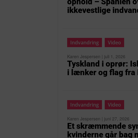
ophold – Spanien 
ikkevestlige indvan
Indvandring
Video
Karen Jespersen | juli 1, 2026
Tyskland i oprør: I
i lænker og flag fra
Indvandring
Video
Karen Jespersen | juni 27, 2026
Et skræmmende syn:
kvinderne går bag 