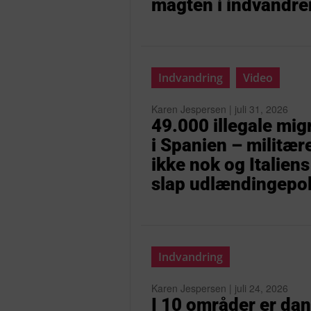
magten i indvandre
Indvandring
Video
Karen Jespersen | juli 31, 2026
49.000 illegale mig
i Spanien – militære
ikke nok og Italien
slap udlændingepol
Indvandring
Karen Jespersen | juli 24, 2026
I 10 områder er dan