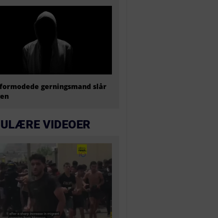
formodede gerningsmand slår
gen
ULÆRE VIDEOER