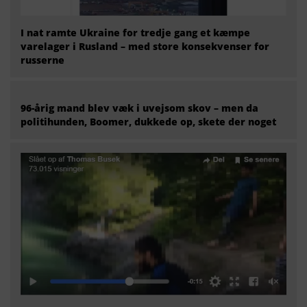
I nat ramte Ukraine for tredje gang et kæmpe
varelager i Rusland – med store konsekvenser for
russerne
96-årig mand blev væk i uvejsom skov – men da
politihunden, Boomer, dukkede op, skete der noget