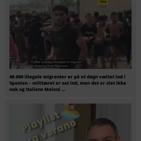
49.000 illegale migranter er på et døgn væltet ind i
Spanien – militæret er sat ind, men det er slet ikke
nok og Italiens Meloni ...