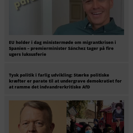
EU holder i dag ministermøde om migrantkrisen i
Spanien – premierminister Sánchez tager på fire
ugers luksusferie
Tysk politik i farlig udvikling: Stærke politiske
kræfter er parate til at undergrave demokratiet for
at ramme det indvandrerkritiske AfD