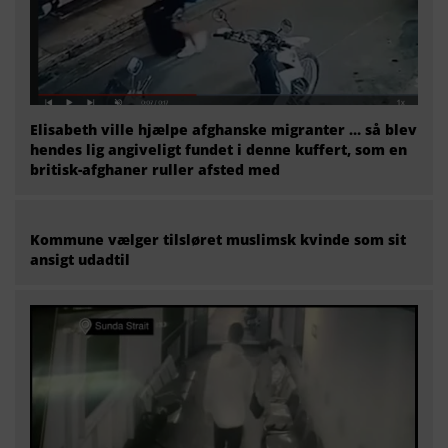
Elisabeth ville hjælpe afghanske migranter … så blev
hendes lig angiveligt fundet i denne kuffert, som en
britisk-afghaner ruller afsted med
Kommune vælger tilsløret muslimsk kvinde som sit
ansigt udadtil