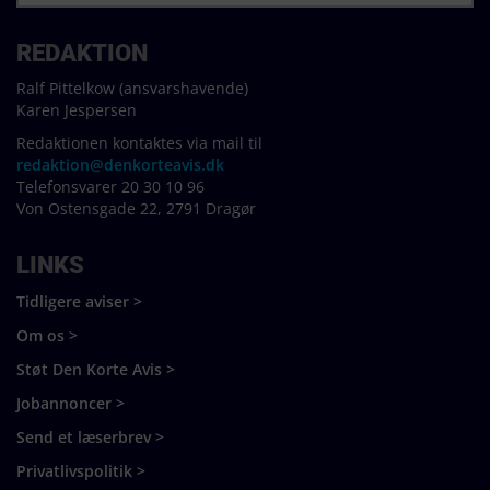
REDAKTION
Ralf Pittelkow (ansvarshavende)
Karen Jespersen
Redaktionen kontaktes via mail til
redaktion@denkorteavis.dk
Telefonsvarer 20 30 10 96
Von Ostensgade 22, 2791 Dragør
LINKS
Tidligere aviser >
Om os >
Støt Den Korte Avis >
Jobannoncer >
Send et læserbrev >
Privatlivspolitik >