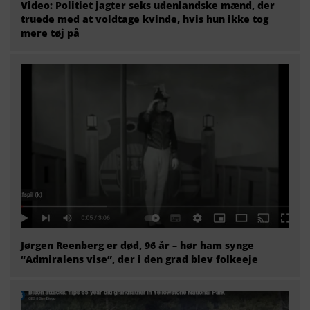
Video: Politiet jagter seks udenlandske mænd, der
truede med at voldtage kvinde, hvis hun ikke tog
mere tøj på
Jørgen Reenberg er død, 96 år – hør ham synge
“Admiralens vise”, der i den grad blev folkeeje