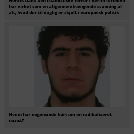
Henrik Dahl: Den islamistiske terror i Berlin forleden
har virket som en altgennemtrængende scanning af
alt, hvad der til daglig er skjult i europæisk politik
Hvem har nogensinde hørt om en radikaliseret
nazist?