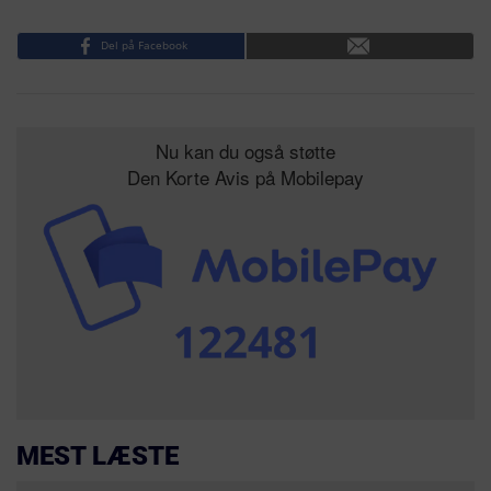
Del på Facebook
Nu kan du også støtte
Den Korte Avis på Mobilepay
MEST LÆSTE