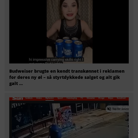
Budweiser brugte en kendt transkønnet i reklamen
for deres ny øl – så styrtdykkede salget og alt gik
galt …