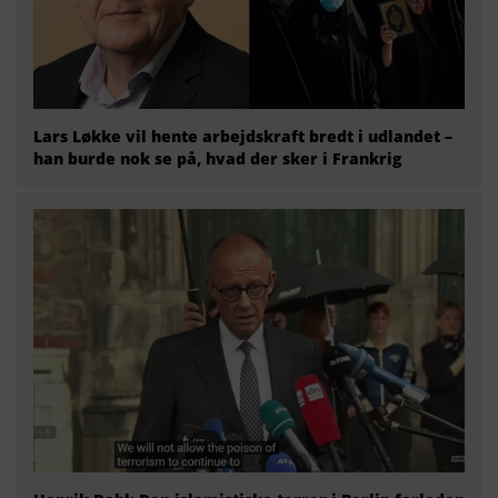
Lars Løkke vil hente arbejdskraft bredt i udlandet –
han burde nok se på, hvad der sker i Frankrig