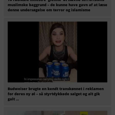
muslimske baggrund – de kunne have gavn af at læse
denne undersøgelse om terror og islamisme
Budweiser brugte en kendt transkønnet i reklamen
for deres ny øl – så styrtdykkede salget og alt gik
galt …