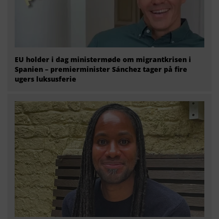
EU holder i dag ministermøde om migrantkrisen i
Spanien – premierminister Sánchez tager på fire
ugers luksusferie