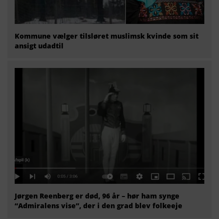
Kommune vælger tilsløret muslimsk kvinde som sit
ansigt udadtil
Jørgen Reenberg er død, 96 år – hør ham synge
“Admiralens vise”, der i den grad blev folkeeje