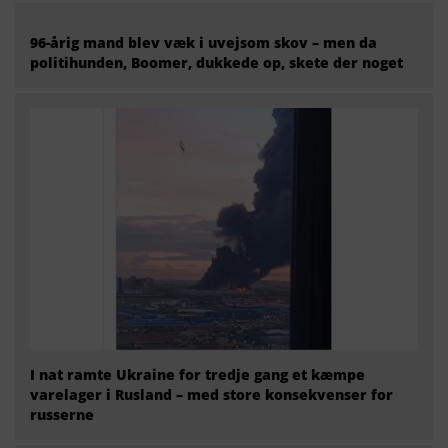
96-årig mand blev væk i uvejsom skov – men da
politihunden, Boomer, dukkede op, skete der noget
I nat ramte Ukraine for tredje gang et kæmpe
varelager i Rusland – med store konsekvenser for
russerne