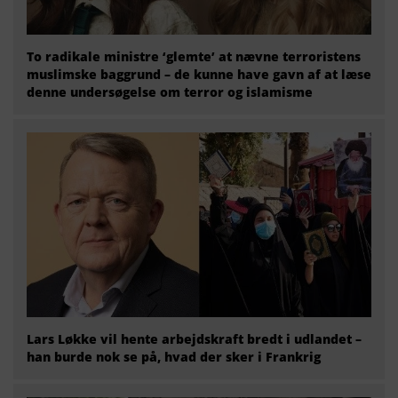
To radikale ministre ‘glemte’ at nævne terroristens
muslimske baggrund – de kunne have gavn af at læse
denne undersøgelse om terror og islamisme
Lars Løkke vil hente arbejdskraft bredt i udlandet –
han burde nok se på, hvad der sker i Frankrig