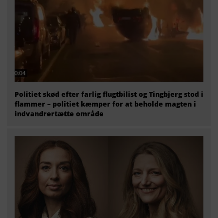
Politiet skød efter farlig flugtbilist og Tingbjerg stod i
flammer – politiet kæmper for at beholde magten i
indvandrertætte område