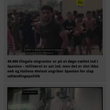
49.000 illegale migranter er på et døgn væltet ind i
Spanien – militæret er sat ind, men det er slet ikke
nok og Italiens Meloni angriber Spanien for slap
udlændingepolitik