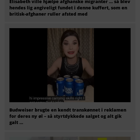
Elisabeth ville hjælpe afghanske migranter … så blev
hendes lig angiveligt fundet i denne kuffert, som en
britisk-afghaner ruller afsted med
Budweiser brugte en kendt transkønnet i reklamen
for deres ny øl – så styrtdykkede salget og alt gik
galt …