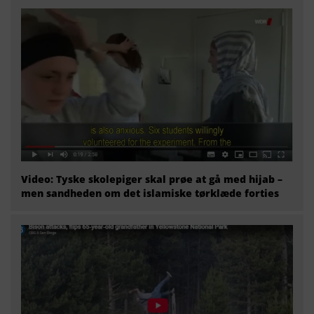
Video: Tyske skolepiger skal prøe at gå med hijab –
men sandheden om det islamiske tørklæde forties