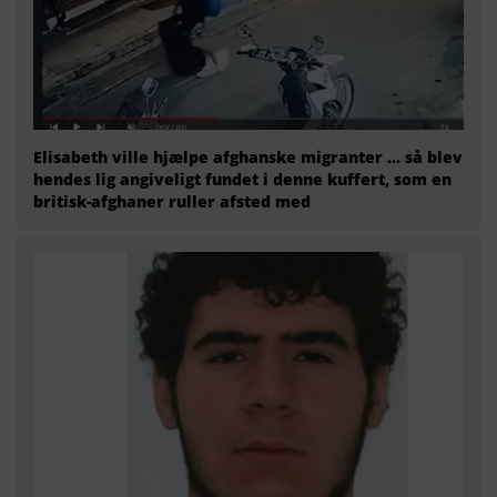
Elisabeth ville hjælpe afghanske migranter … så blev
hendes lig angiveligt fundet i denne kuffert, som en
britisk-afghaner ruller afsted med