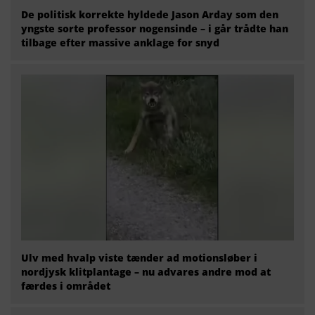
De politisk korrekte hyldede Jason Arday som den
yngste sorte professor nogensinde – i går trådte han
tilbage efter massive anklage for snyd
Ulv med hvalp viste tænder ad motionsløber i
nordjysk klitplantage – nu advares andre mod at
færdes i området