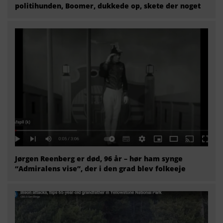
politihunden, Boomer, dukkede op, skete der noget
Jørgen Reenberg er død, 96 år – hør ham synge
“Admiralens vise”, der i den grad blev folkeeje