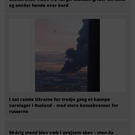
og smider hende over bord
I nat ramte Ukraine for tredje gang et kæmpe
varelager i Rusland – med store konsekvenser for
russerne
96-årig mand blev væk i uvejsom skov – men da