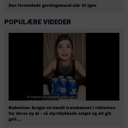
Den formodede gerningsmand slår til igen
POPULÆRE VIDEOER
Budweiser brugte en kendt transkønnet i reklamen
for deres ny øl – så styrtdykkede salget og alt gik
galt …