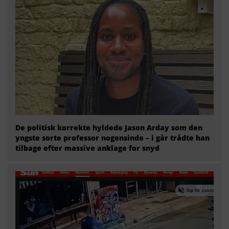
De politisk korrekte hyldede Jason Arday som den
yngste sorte professor nogensinde – i går trådte han
tilbage efter massive anklage for snyd