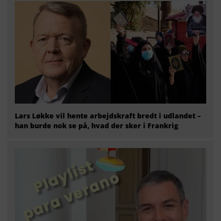
Lars Løkke vil hente arbejdskraft bredt i udlandet –
han burde nok se på, hvad der sker i Frankrig