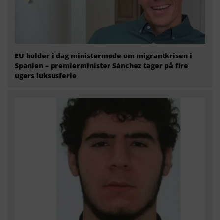
EU holder i dag ministermøde om migrantkrisen i
Spanien – premierminister Sánchez tager på fire
ugers luksusferie