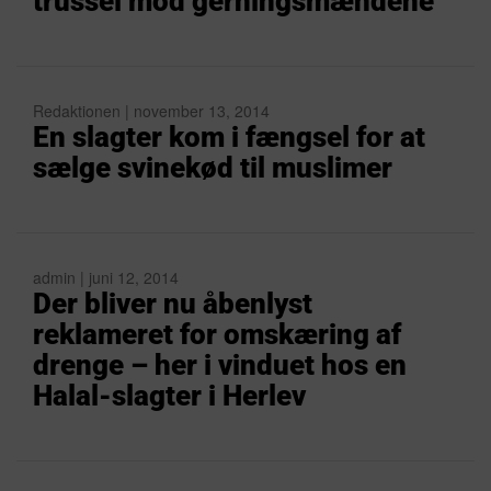
trussel mod gerningsmændene
Redaktionen | november 13, 2014
En slagter kom i fængsel for at
sælge svinekød til muslimer
admin | juni 12, 2014
Der bliver nu åbenlyst
reklameret for omskæring af
drenge – her i vinduet hos en
Halal-slagter i Herlev