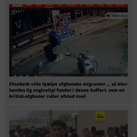
Elisabeth ville hjælpe afghanske migranter … så blev
hendes lig angiveligt fundet i denne kuffert, som en
britisk-afghaner ruller afsted med