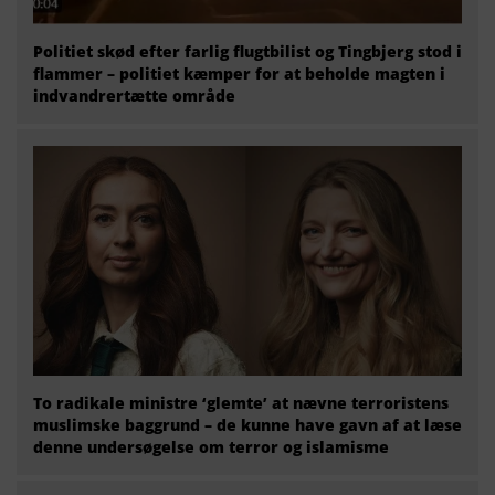
Politiet skød efter farlig flugtbilist og Tingbjerg stod i
flammer – politiet kæmper for at beholde magten i
indvandrertætte område
To radikale ministre ‘glemte’ at nævne terroristens
muslimske baggrund – de kunne have gavn af at læse
denne undersøgelse om terror og islamisme