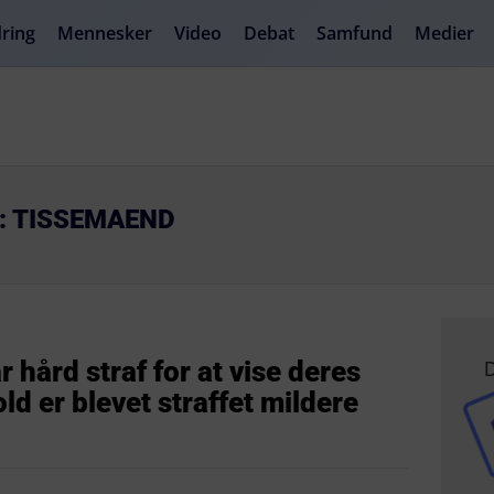
ring
Mennesker
Video
Debat
Samfund
Medier
R: TISSEMAEND
D
r hård straf for at vise deres
ld er blevet straffet mildere