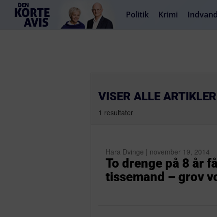
Politik
Krimi
Indvand
VISER ALLE ARTIKLE
1 resultater
Hara Dvinge | november 19, 2014
To drenge på 8 år få
tissemand – grov vo