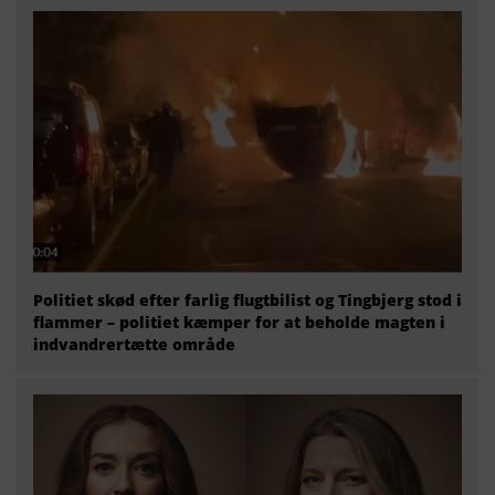
Politiet skød efter farlig flugtbilist og Tingbjerg stod i
flammer – politiet kæmper for at beholde magten i
indvandrertætte område