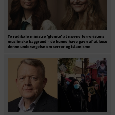
To radikale ministre ‘glemte’ at nævne terroristens
muslimske baggrund – de kunne have gavn af at læse
denne undersøgelse om terror og islamisme