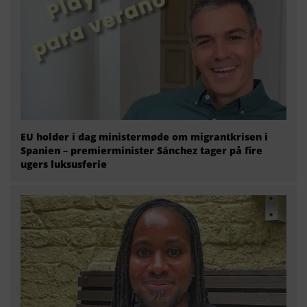
EU holder i dag ministermøde om migrantkrisen i
Spanien – premierminister Sánchez tager på fire
ugers luksusferie