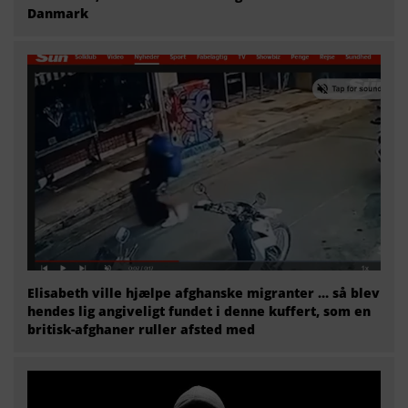
Danmark
Elisabeth ville hjælpe afghanske migranter … så blev
hendes lig angiveligt fundet i denne kuffert, som en
britisk-afghaner ruller afsted med