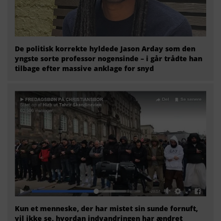
De politisk korrekte hyldede Jason Arday som den
yngste sorte professor nogensinde – i går trådte han
tilbage efter massive anklage for snyd
Kun et menneske, der har mistet sin sunde fornuft,
vil ikke se, hvordan indvandringen har ændret