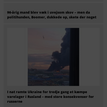
96-årig mand blev væk i uvejsom skov – men da
politihunden, Boomer, dukkede op, skete der noget
I nat ramte Ukraine for tredje gang et kæmpe
varelager i Rusland – med store konsekvenser for
russerne