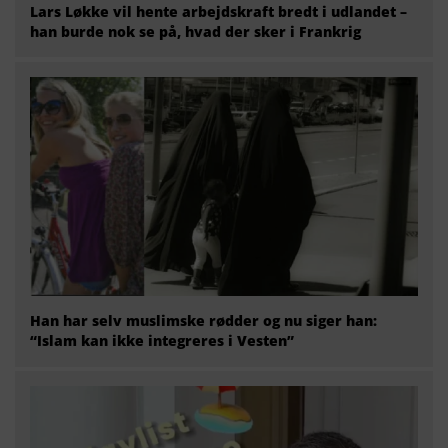
Lars Løkke vil hente arbejdskraft bredt i udlandet –
han burde nok se på, hvad der sker i Frankrig
Han har selv muslimske rødder og nu siger han:
“Islam kan ikke integreres i Vesten”