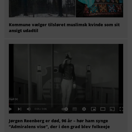
Kommune vælger tilsløret muslimsk kvinde som sit
ansigt udadtil
Jørgen Reenberg er død, 96 år – hør ham synge
“Admiralens vise”, der i den grad blev folkeeje