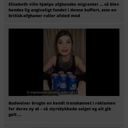
Elisabeth ville hjælpe afghanske migranter … så blev
hendes lig angiveligt fundet i denne kuffert, som en
britisk-afghaner ruller afsted med
Budweiser brugte en kendt transkønnet i reklamen
for deres ny øl – så styrtdykkede salget og alt gik
galt …