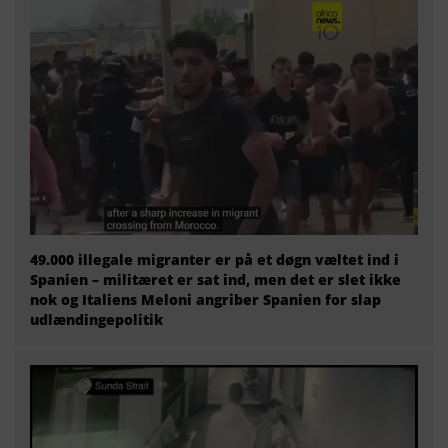
49.000 illegale migranter er på et døgn væltet ind i
Spanien – militæret er sat ind, men det er slet ikke
nok og Italiens Meloni angriber Spanien for slap
udlændingepolitik