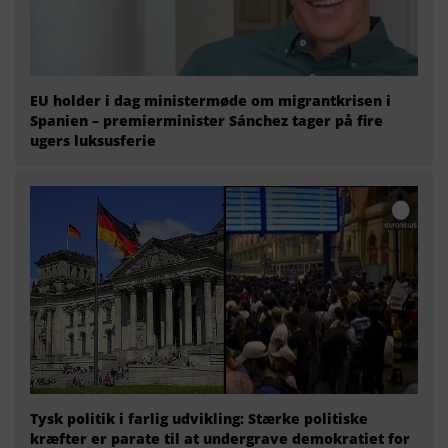
EU holder i dag ministermøde om migrantkrisen i
Spanien – premierminister Sánchez tager på fire
ugers luksusferie
Tysk politik i farlig udvikling: Stærke politiske
kræfter er parate til at undergrave demokratiet for