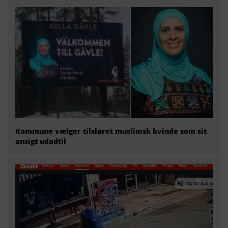
Kommune vælger tilsløret muslimsk kvinde som sit
ansigt udadtil