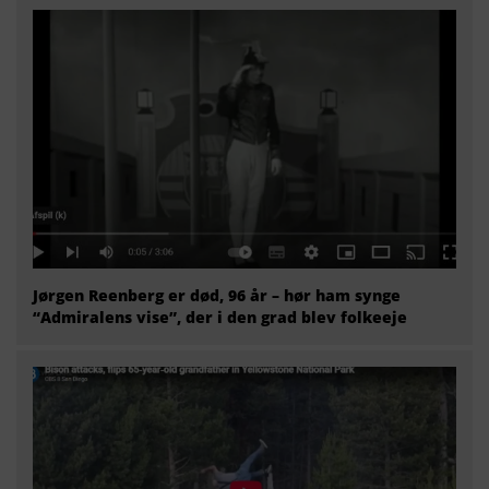
Jørgen Reenberg er død, 96 år – hør ham synge
“Admiralens vise”, der i den grad blev folkeeje