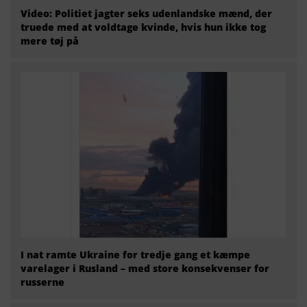
Video: Politiet jagter seks udenlandske mænd, der
truede med at voldtage kvinde, hvis hun ikke tog
mere tøj på
I nat ramte Ukraine for tredje gang et kæmpe
varelager i Rusland – med store konsekvenser for
russerne