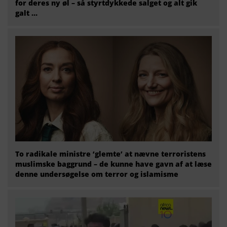
for deres ny øl – så styrtdykkede salget og alt gik
galt …
To radikale ministre ‘glemte’ at nævne terroristens
muslimske baggrund – de kunne have gavn af at læse
denne undersøgelse om terror og islamisme