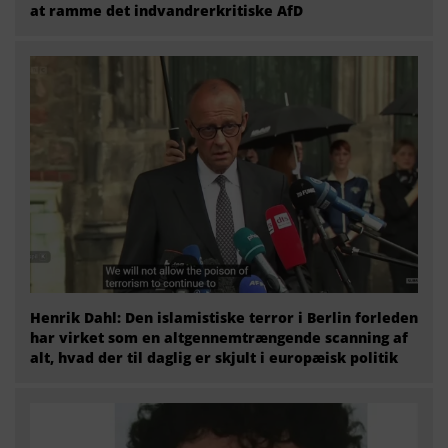
at ramme det indvandrerkritiske AfD
Henrik Dahl: Den islamistiske terror i Berlin forleden
har virket som en altgennemtrængende scanning af
alt, hvad der til daglig er skjult i europæisk politik