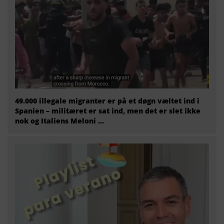
49.000 illegale migranter er på et døgn væltet ind i
Spanien – militæret er sat ind, men det er slet ikke
nok og Italiens Meloni ...