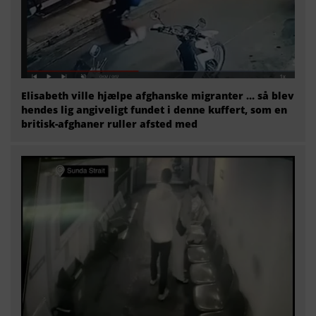
Elisabeth ville hjælpe afghanske migranter … så blev
hendes lig angiveligt fundet i denne kuffert, som en
britisk-afghaner ruller afsted med