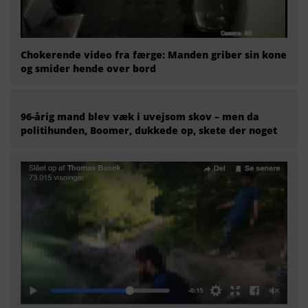
Chokerende video fra færge: Manden griber sin kone
og smider hende over bord
96-årig mand blev væk i uvejsom skov – men da
politihunden, Boomer, dukkede op, skete der noget