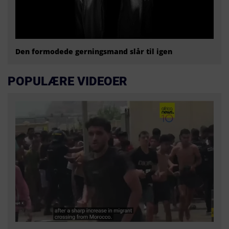
Den formodede gerningsmand slår til igen
POPULÆRE VIDEOER