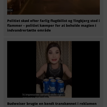
Politiet skød efter farlig flugtbilist og Tingbjerg stod i
flammer – politiet kæmper for at beholde magten i
indvandrertætte område
Budweiser brugte en kendt transkønnet i reklamen