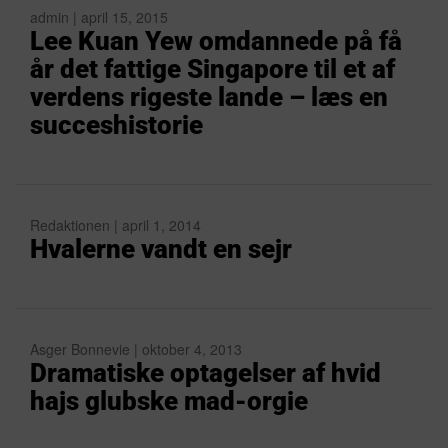
admin | april 15, 2015
Lee Kuan Yew omdannede på få
år det fattige Singapore til et af
verdens rigeste lande – læs en
succeshistorie
Redaktionen | april 1, 2014
Hvalerne vandt en sejr
Asger Bonnevie | oktober 4, 2013
Dramatiske optagelser af hvid
hajs glubske mad-orgie