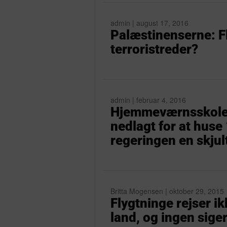
admin | august 17, 2016
Palæstinenserne: Fl
terroristreder?
admin | februar 4, 2016
Hjemmeværnsskolen
nedlagt for at huse
regeringen en skju
Britta Mogensen | oktober 29, 2015
Flygtninge rejser ik
land, og ingen siger 