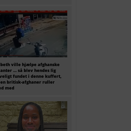
abeth ville hjælpe afghanske
anter … så blev hendes lig
veligt fundet i denne kuffert,
en britisk-afghaner ruller
ted med