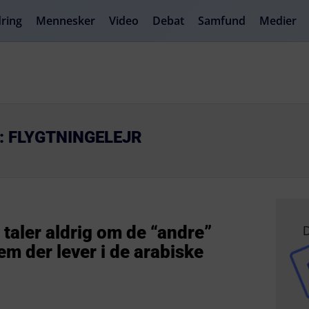
ring
Mennesker
Video
Debat
Samfund
Medier
: FLYGTNINGELEJR
D
 taler aldrig om de “andre”
m der lever i de arabiske