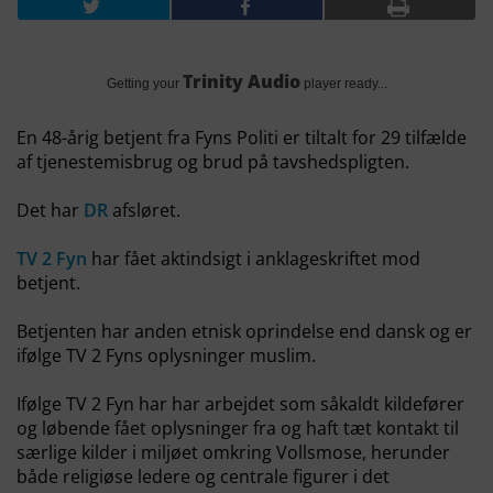
Trinity Audio
Getting your
player ready...
En 48-årig betjent fra Fyns Politi er tiltalt for 29 tilfælde
af tjenestemisbrug og brud på tavshedspligten.
Det har
DR
afsløret.
TV 2 Fyn
har fået aktindsigt i anklageskriftet mod
betjent.
Betjenten har anden etnisk oprindelse end dansk og er
ifølge TV 2 Fyns oplysninger muslim.
Ifølge TV 2 Fyn har har arbejdet som såkaldt kildefører
og løbende fået oplysninger fra og haft tæt kontakt til
særlige kilder i miljøet omkring Vollsmose, herunder
både religiøse ledere og centrale figurer i det