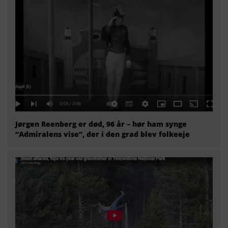
Jørgen Reenberg er død, 96 år – hør ham synge
“Admiralens vise”, der i den grad blev folkeeje