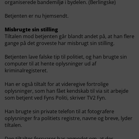
organiserede bandemiljø i bydelen. (Berlingske)
Betjenten er nu hjemsendt.
Misbrugte sin stilling
Tiltalen mod betjenten går blandt andet på, at han flere
gange på det groveste har misbrugt sin stilling.
Betjenten lave falske tip til politiet, og han brugte sin
computer til at hente oplysninger ud af
kriminalregisteret.
Han er også tiltalt for at videregive fortrolige
oplysninger, som han fået kendskab til via sit arbejde
som betjent ved Fyns Politi, skriver TV2 Fyn.
Han brugte sin private telefon til at fotografere
oplysninger fra politiets registre, navne og breve, lyder
tiltalen.
Den tiltaltes forsvarer har anmodet om, at der