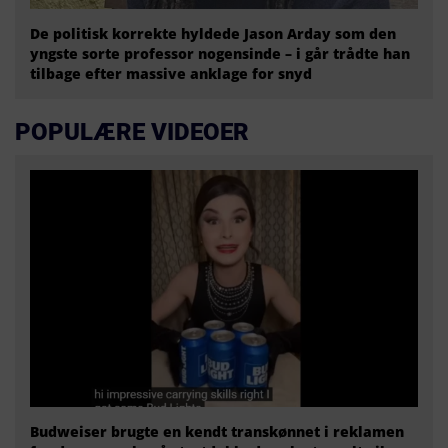
De politisk korrekte hyldede Jason Arday som den
yngste sorte professor nogensinde – i går trådte han
tilbage efter massive anklage for snyd
POPULÆRE VIDEOER
Budweiser brugte en kendt transkønnet i reklamen