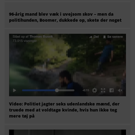
96-årig mand blev væk i uvejsom skov – men da
politihunden, Boomer, dukkede op, skete der noget
Video: Politiet jagter seks udenlandske mænd, der
truede med at voldtage kvinde, hvis hun ikke tog
mere tøj på