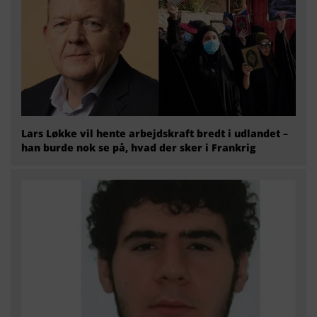
Lars Løkke vil hente arbejdskraft bredt i udlandet –
han burde nok se på, hvad der sker i Frankrig