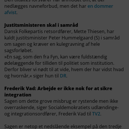
nedlægges navneforbud, men det har
en dommer
afvist
.
Justitsministeren skal i samråd
Dansk Folkepartis retsordfører, Mette Thiesen, har
kaldt justitsminister Peter Hummelgaard (S) i samråd
om sagen og kræver en kulegravning af hele
sagsforløbet.
»En sag, som den fra Fyn, kan være fuldstændig
ødelæggende for tilliden til politiet som institution.
Derfor bliver vi nødt til at vide, hvem der har vidst hvad
og hvornår,« siger hun til
DR
.
Frederik Vad: Arbejde er ikke nok for at sikre
integration
Sagen om dette grove misbrug er rystende men ikke
overraskende, siger Socialdemokratiets udlændinge-
og integrationsordfører, Frederik Vad til
TV2
.
Sagen er netop et nedslående eksempel på den tredje