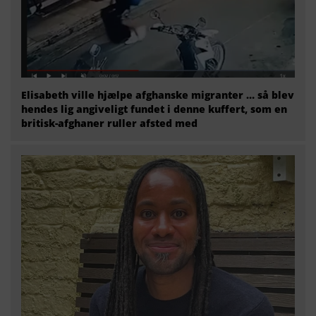
Elisabeth ville hjælpe afghanske migranter … så blev
hendes lig angiveligt fundet i denne kuffert, som en
britisk-afghaner ruller afsted med