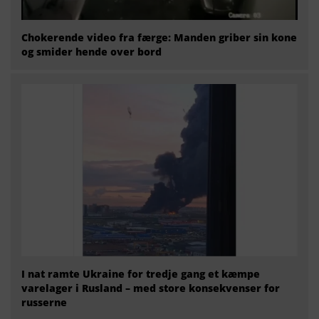
Chokerende video fra færge: Manden griber sin kone
og smider hende over bord
I nat ramte Ukraine for tredje gang et kæmpe
varelager i Rusland – med store konsekvenser for
russerne