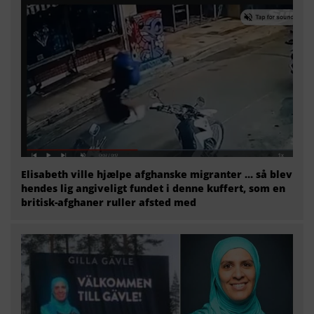
Elisabeth ville hjælpe afghanske migranter … så blev
hendes lig angiveligt fundet i denne kuffert, som en
britisk-afghaner ruller afsted med