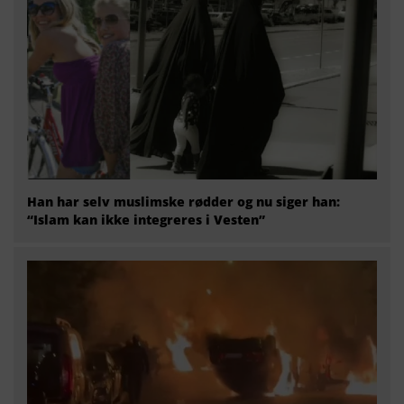
Han har selv muslimske rødder og nu siger han:
“Islam kan ikke integreres i Vesten”