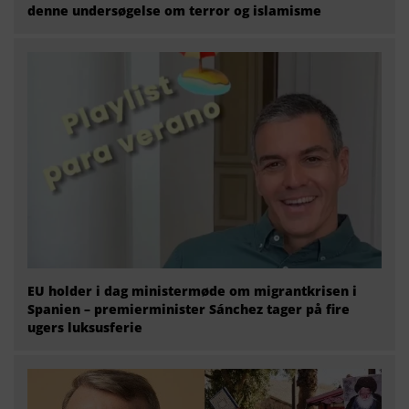
denne undersøgelse om terror og islamisme
EU holder i dag ministermøde om migrantkrisen i
Spanien – premierminister Sánchez tager på fire
ugers luksusferie