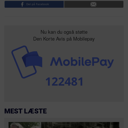
Del på Facebook
Nu kan du også støtte
Den Korte Avis på Mobilepay
MEST LÆSTE