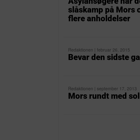
Asylansøgere har d
slåskamp på Mors og
flere anholdelser
Redaktionen | februar 26, 2015
Bevar den sidste ga
Redaktionen | september 17, 2013
Mors rundt med sol