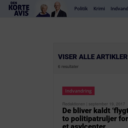
Politik
Krimi
Indvand
VISER ALLE ARTIKLE
6 resultater
Indvandring
Redaktionen | september 19, 2017
De bliver kaldt ‘fl
to politipatruljer f
et asylcenter