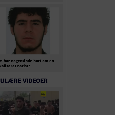
 har nogensinde hørt om en
kaliseret nazist?
ULÆRE VIDEOER