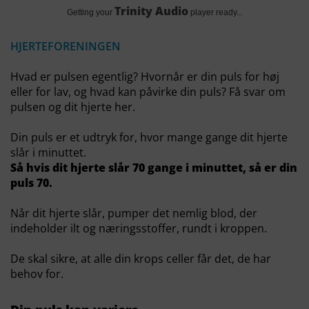
Trinity Audio
Getting your
player ready...
HJERTEFORENINGEN
Hvad er pulsen egentlig? Hvornår er din puls for høj
eller for lav, og hvad kan påvirke din puls? Få svar om
pulsen og dit hjerte her.
Din puls er et udtryk for, hvor mange gange dit hjerte
slår i minuttet.
Så hvis dit hjerte slår 70 gange i minuttet, så er din
puls 70.
Når dit hjerte slår, pumper det nemlig blod, der
indeholder ilt og næringsstoffer, rundt i kroppen.
De skal sikre, at alle din krops celler får det, de har
behov for.