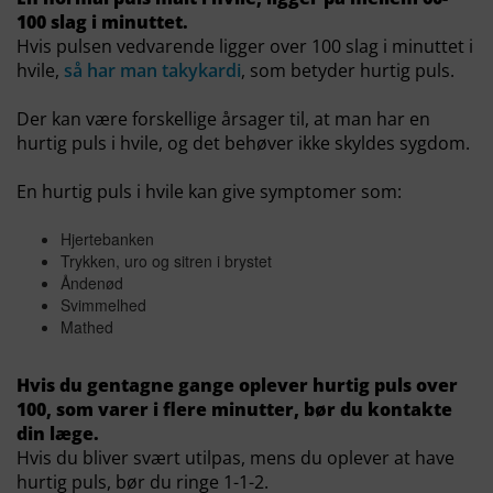
100 slag i minuttet.
Hvis pulsen vedvarende ligger over 100 slag i minuttet i
hvile,
så har man takykardi
, som betyder hurtig puls.
Der kan være forskellige årsager til, at man har en
hurtig puls i hvile, og det behøver ikke skyldes sygdom.
En hurtig puls i hvile kan give symptomer som:
Hjertebanken
Trykken, uro og sitren i brystet
Åndenød
Svimmelhed
Mathed
Hvis du gentagne gange oplever hurtig puls over
100, som varer i flere minutter, bør du kontakte
din læge.
Hvis du bliver svært utilpas, mens du oplever at have
hurtig puls, bør du ringe 1-1-2.