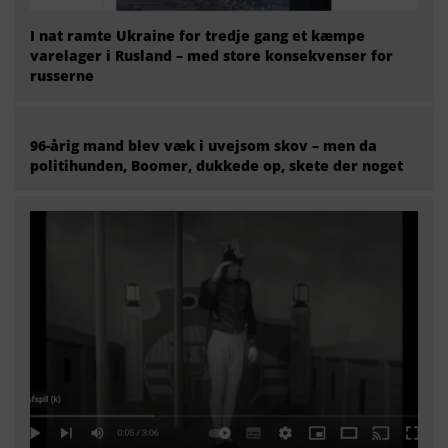
I nat ramte Ukraine for tredje gang et kæmpe
varelager i Rusland – med store konsekvenser for
russerne
96-årig mand blev væk i uvejsom skov – men da
politihunden, Boomer, dukkede op, skete der noget