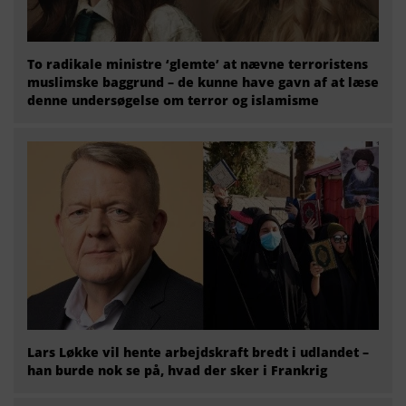
To radikale ministre ‘glemte’ at nævne terroristens
muslimske baggrund – de kunne have gavn af at læse
denne undersøgelse om terror og islamisme
Lars Løkke vil hente arbejdskraft bredt i udlandet –
han burde nok se på, hvad der sker i Frankrig