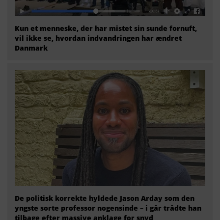
Kun et menneske, der har mistet sin sunde fornuft,
vil ikke se, hvordan indvandringen har ændret
Danmark
De politisk korrekte hyldede Jason Arday som den
yngste sorte professor nogensinde – i går trådte han
tilbage efter massive anklage for snyd