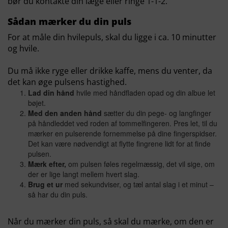
bør du kontakte din læge eller ringe 1-1-2.
Sådan mærker du din puls
For at måle din hvilepuls, skal du ligge i ca. 10 minutter
og hvile.
Du må ikke ryge eller drikke kaffe, mens du venter, da
det kan øge pulsens hastighed.
Lad din hånd
hvile med håndfladen opad og din albue let
bøjet.
Med den anden hånd
sætter du din pege- og langfinger
på håndleddet ved roden af tommelfingeren. Pres let, til du
mærker en pulserende fornemmelse på dine fingerspidser.
Det kan være nødvendigt at flytte fingrene lidt for at finde
pulsen.
Mærk efter,
om pulsen føles regelmæssig, det vil sige, om
der er lige langt mellem hvert slag.
Brug et ur
med sekundviser, og tæl antal slag i et minut –
så har du din puls.
Når du mærker din puls, så skal du mærke, om den er