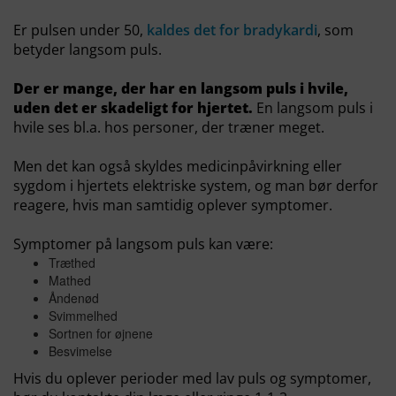
Er pulsen under 50,
kaldes det for bradykardi
, som
betyder langsom puls.
Der er mange, der har en langsom puls i hvile,
uden det er skadeligt for hjertet.
En langsom puls i
hvile ses bl.a. hos personer, der træner meget.
Men det kan også skyldes medicinpåvirkning eller
sygdom i hjertets elektriske system, og man bør derfor
reagere, hvis man samtidig oplever symptomer.
Symptomer på langsom puls kan være:
Træthed
Mathed
Åndenød
Svimmelhed
Sortnen for øjnene
Besvimelse
Hvis du oplever perioder med lav puls og symptomer,