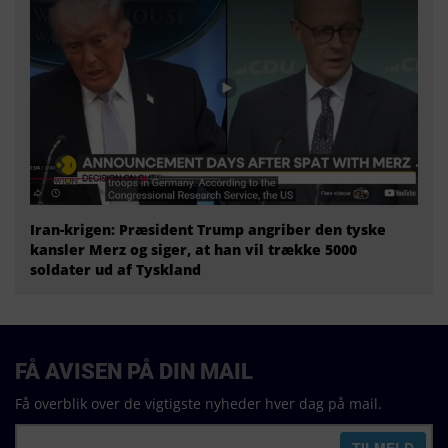
Iran-krigen: Præsident Trump angriber den tyske
kansler Merz og siger, at han vil trække 5000
soldater ud af Tyskland
FÅ AVISEN PÅ DIN MAIL
Få overblik over de vigtigste nyheder hver dag på mail.