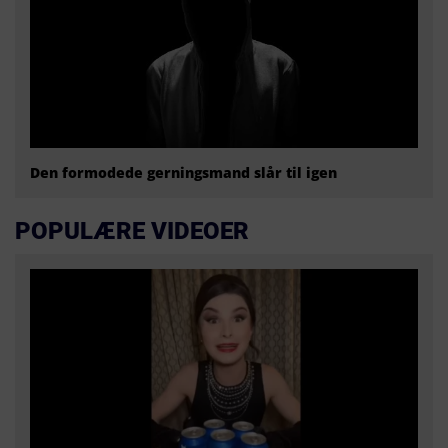
Den formodede gerningsmand slår til igen
POPULÆRE VIDEOER