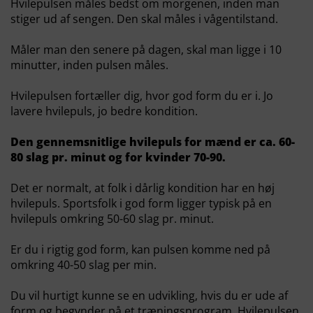
Hvilepulsen måles bedst om morgenen, inden man
stiger ud af sengen. Den skal måles i vågentilstand.
Måler man den senere på dagen, skal man ligge i 10
minutter, inden pulsen måles.
Hvilepulsen fortæller dig, hvor god form du er i. Jo
lavere hvilepuls, jo bedre kondition.
Den gennemsnitlige hvilepuls for mænd er ca. 60-
80 slag pr. minut og for kvinder 70-90.
Det er normalt, at folk i dårlig kondition har en høj
hvilepuls. Sportsfolk i god form ligger typisk på en
hvilepuls omkring 50-60 slag pr. minut.
Er du i rigtig god form, kan pulsen komme ned på
omkring 40-50 slag per min.
Du vil hurtigt kunne se en udvikling, hvis du er ude af
form og begynder på et træningsprogram. Hvilepulsen