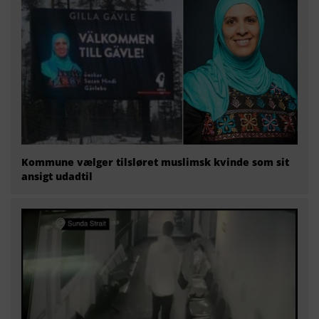
Kommune vælger tilsløret muslimsk kvinde som sit
ansigt udadtil