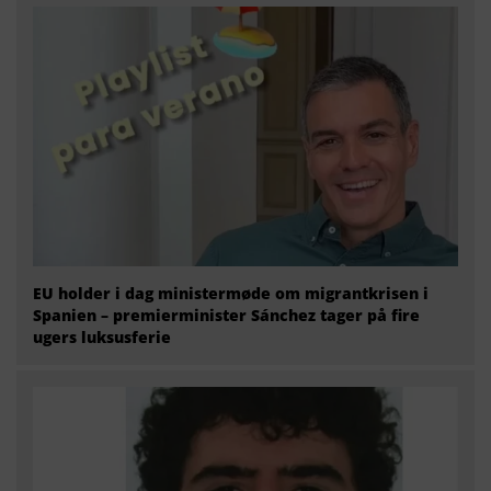
EU holder i dag ministermøde om migrantkrisen i
Spanien – premierminister Sánchez tager på fire
ugers luksusferie