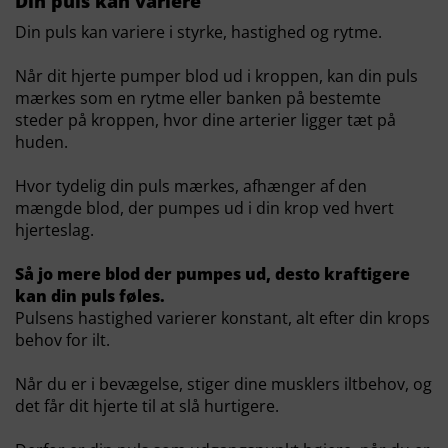
Din puls kan variere
Din puls kan variere i styrke, hastighed og rytme.
Når dit hjerte pumper blod ud i kroppen, kan din puls
mærkes som en rytme eller banken på bestemte
steder på kroppen, hvor dine arterier ligger tæt på
huden.
Hvor tydelig din puls mærkes, afhænger af den
mængde blod, der pumpes ud i din krop ved hvert
hjerteslag.
Så jo mere blod der pumpes ud, desto kraftigere
kan din puls føles.
Pulsens hastighed varierer konstant, alt efter din krops
behov for ilt.
Når du er i bevægelse, stiger dine musklers iltbehov, og
det får dit hjerte til at slå hurtigere.