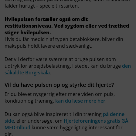
falder hurtigt – specielt i starten.
Hvilepulsen fortæller også om dit
restitutionsniveau. Ved sygdom eller ved træthed
stiger hvilepulsen.
Hvis du får medicin af typen betablokkere, bliver din
makspuls holdt lavere end sædvanligt.
Det vil derfor være sværere at bruge pulsen som
udtryk for arbejdsbelastning. I stedet kan du bruge
den
såkaldte Borg-skala
.
Vil du have pulsen op og styrke dit hjerte?
Er du blevet nysgerrig efter mere viden om puls,
kondition og træning,
kan du læse mere her
.
Du kan også blive inspireret til din træning
på denne
side
, eller undersøge, om
Hjerteforeningens gratis GÅ
MED-tilbud
kunne være hyggeligt og interessant for
dig.