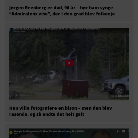
Jørgen Reenberg er død, 96 år – hør ham synge
“Admiralens vise”, der i den grad blev folkeeje
Han ville fotografere en bison – men den blev
rasende, og så endte det helt galt