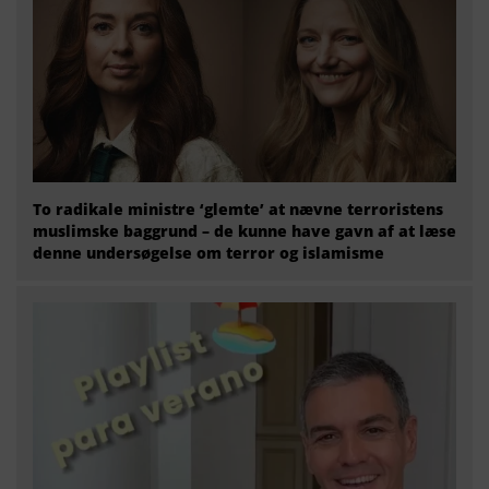
To radikale ministre ‘glemte’ at nævne terroristens
muslimske baggrund – de kunne have gavn af at læse
denne undersøgelse om terror og islamisme