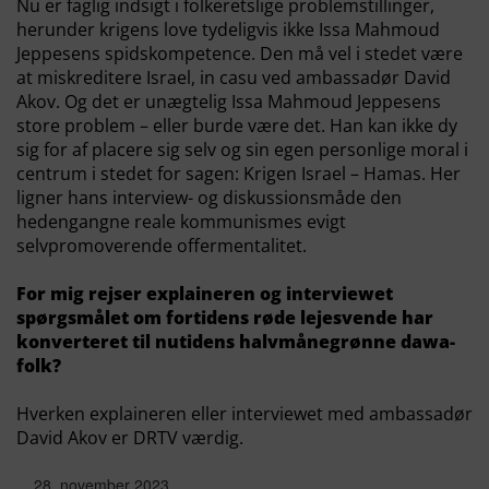
Nu er faglig indsigt i folkeretslige problemstillinger,
herunder krigens love tydeligvis ikke Issa Mahmoud
Jeppesens spidskompetence. Den må vel i stedet være
at miskreditere Israel, in casu ved ambassadør David
Akov. Og det er unægtelig Issa Mahmoud Jeppesens
store problem – eller burde være det. Han kan ikke dy
sig for af placere sig selv og sin egen personlige moral i
centrum i stedet for sagen: Krigen Israel – Hamas. Her
ligner hans interview- og diskussionsmåde den
hedengangne reale kommunismes evigt
selvpromoverende offermentalitet.
For mig rejser explaineren og interviewet
spørgsmålet om fortidens røde lejesvende har
konverteret til nutidens halvmånegrønne dawa-
folk?
Hverken explaineren eller interviewet med ambassadør
David Akov er DRTV værdig.
november 2023