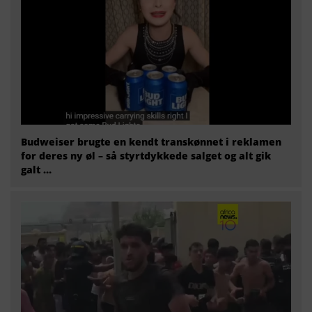
Budweiser brugte en kendt transkønnet i reklamen
for deres ny øl – så styrtdykkede salget og alt gik
galt …