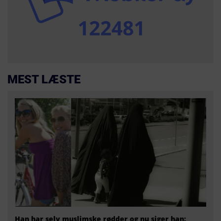
MEST LÆSTE
Han har selv muslimske rødder og nu siger han: