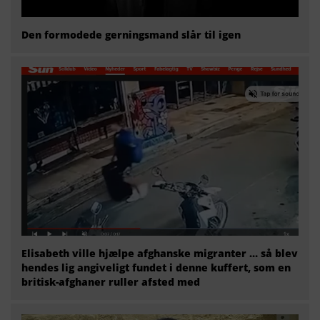
Den formodede gerningsmand slår til igen
Elisabeth ville hjælpe afghanske migranter … så blev
hendes lig angiveligt fundet i denne kuffert, som en
britisk-afghaner ruller afsted med