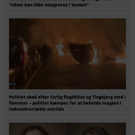
“Islam kan ikke integreres i Vesten”
Politiet skød efter farlig flugtbilist og Tingbjerg stod i
flammer – politiet kæmper for at beholde magten i
indvandrertætte område