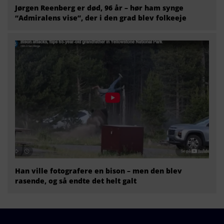
Jørgen Reenberg er død, 96 år – hør ham synge
“Admiralens vise”, der i den grad blev folkeeje
Han ville fotografere en bison – men den blev
rasende, og så endte det helt galt