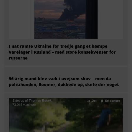
I nat ramte Ukraine for tredje gang et kæmpe
varelager i Rusland – med store konsekvenser for
russerne
96-årig mand blev væk i uvejsom skov – men da
politihunden, Boomer, dukkede op, skete der noget