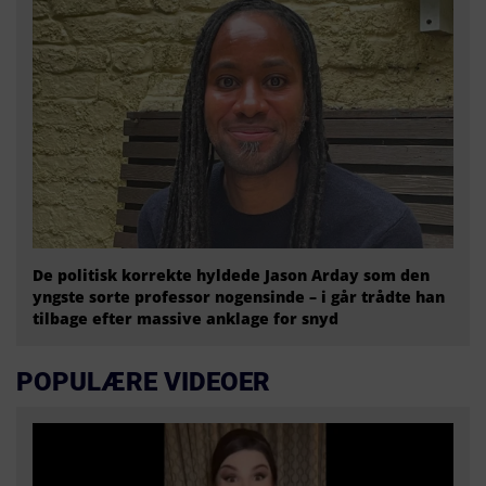
De politisk korrekte hyldede Jason Arday som den
yngste sorte professor nogensinde – i går trådte han
tilbage efter massive anklage for snyd
POPULÆRE VIDEOER