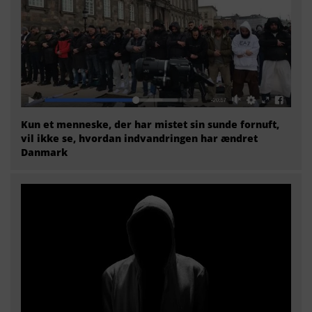
Kun et menneske, der har mistet sin sunde fornuft,
vil ikke se, hvordan indvandringen har ændret
Danmark