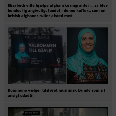
Elisabeth ville hjælpe afghanske migranter … så blev
hendes lig angiveligt fundet i denne kuffert, som en
britisk-afghaner ruller afsted med
Kommune vælger tilsløret muslimsk kvinde som sit
ansigt udadtil