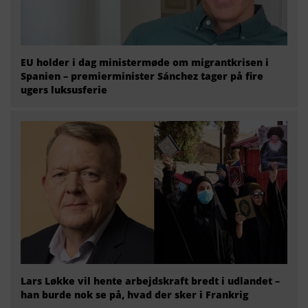
EU holder i dag ministermøde om migrantkrisen i
Spanien – premierminister Sánchez tager på fire
ugers luksusferie
Lars Løkke vil hente arbejdskraft bredt i udlandet –
han burde nok se på, hvad der sker i Frankrig