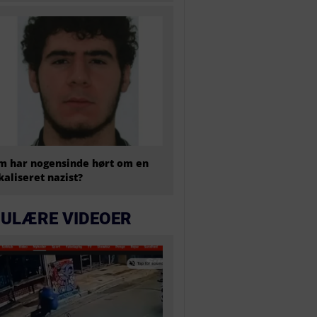
 har nogensinde hørt om en
kaliseret nazist?
ULÆRE VIDEOER