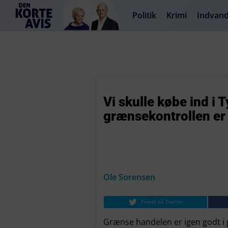
Politik
Krimi
Indvand
Vi skulle købe ind i 
grænsekontrollen er
Ole Sorensen
Tweet på Twitter
Grænse handelen er igen godt i 