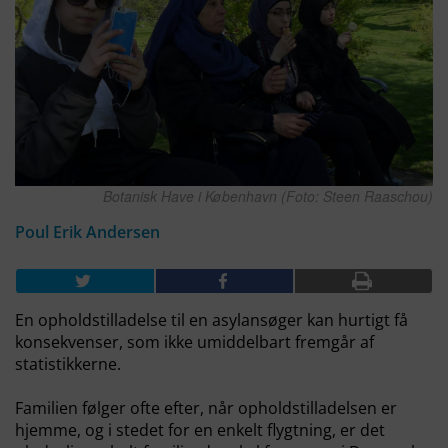
Botanisk Have i København (Foto: Steen Raaschou)
Poul Erik Andersen
En opholdstilladelse til en asylansøger kan hurtigt få
konsekvenser, som ikke umiddelbart fremgår af
statistikkerne.
Familien følger ofte efter, når opholdstilladelsen er
hjemme, og i stedet for en enkelt flygtning, er det