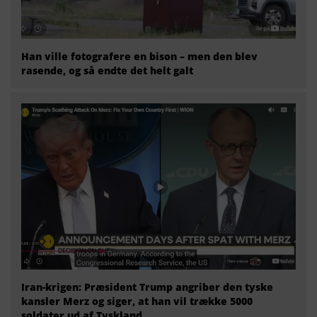
Han ville fotografere en bison – men den blev
rasende, og så endte det helt galt
Iran-krigen: Præsident Trump angriber den tyske
kansler Merz og siger, at han vil trække 5000
soldater ud af Tyskland