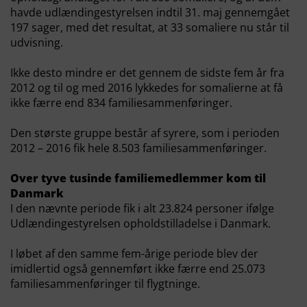
havde udlændingestyrelsen indtil 31. maj gennemgået
197 sager, med det resultat, at 33 somaliere nu står til
udvisning.
Ikke desto mindre er det gennem de sidste fem år fra
2012 og til og med 2016 lykkedes for somalierne at få
ikke færre end 834 familiesammenføringer.
Den største gruppe består af syrere, som i perioden
2012 – 2016 fik hele 8.503 familiesammenføringer.
Over tyve tusinde familiemedlemmer kom til
Danmark
I den nævnte periode fik i alt 23.824 personer ifølge
Udlændingestyrelsen opholdstilladelse i Danmark.
I løbet af den samme fem-årige periode blev der
imidlertid også gennemført ikke færre end 25.073
familiesammenføringer til flygtninge.