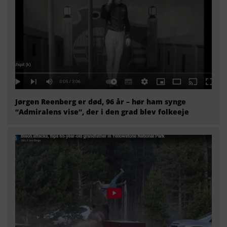
Jørgen Reenberg er død, 96 år – hør ham synge
“Admiralens vise”, der i den grad blev folkeeje