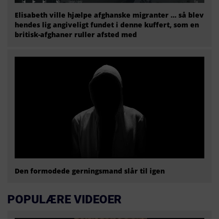
Elisabeth ville hjælpe afghanske migranter … så blev
hendes lig angiveligt fundet i denne kuffert, som en
britisk-afghaner ruller afsted med
Den formodede gerningsmand slår til igen
POPULÆRE VIDEOER