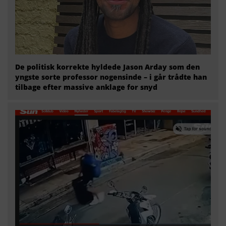
De politisk korrekte hyldede Jason Arday som den
yngste sorte professor nogensinde – i går trådte han
tilbage efter massive anklage for snyd