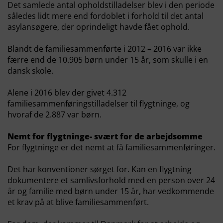
Det samlede antal opholdstilladelser blev i den periode
således lidt mere end fordoblet i forhold til det antal
asylansøgere, der oprindeligt havde fået ophold.
Blandt de familiesammenførte i 2012 – 2016 var ikke
færre end de 10.905 børn under 15 år, som skulle i en
dansk skole.
Alene i 2016 blev der givet 4.312
familiesammenføringstilladelser til flygtninge, og
hvoraf de 2.887 var børn.
Nemt for flygtninge- svært for de arbejdsomme
For flygtninge er det nemt at få familiesammenføringer.
Det har konventioner sørget for. Kan en flygtning
dokumentere et samlivsforhold med en person over 24
år og familie med børn under 15 år, har vedkommende
et krav på at blive familiesammenført.