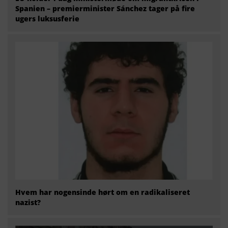
Spanien – premierminister Sánchez tager på fire
ugers luksusferie
Hvem har nogensinde hørt om en radikaliseret
nazist?