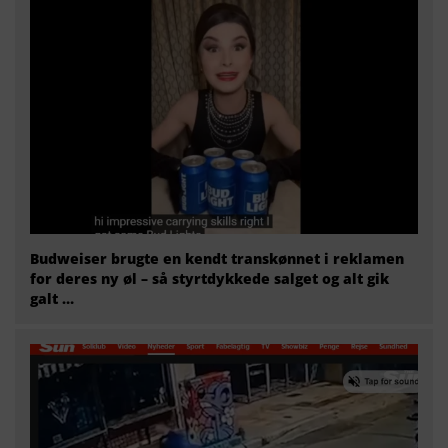
Budweiser brugte en kendt transkønnet i reklamen
for deres ny øl – så styrtdykkede salget og alt gik
galt …