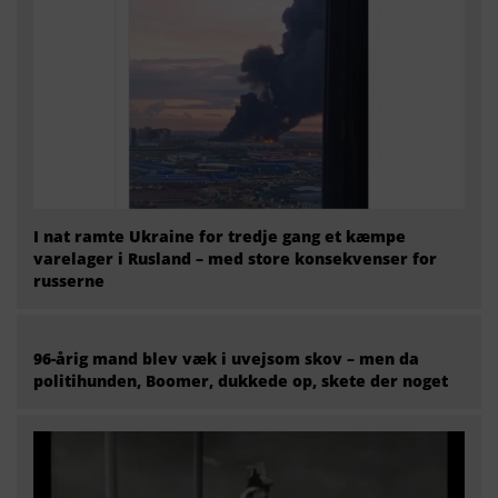
I nat ramte Ukraine for tredje gang et kæmpe
varelager i Rusland – med store konsekvenser for
russerne
96-årig mand blev væk i uvejsom skov – men da
politihunden, Boomer, dukkede op, skete der noget