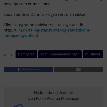
hovedparten er muslimer.
Sådan ændres Danmark også støt men sikker.
Kilde: Integrationsministeriet, tal og statistik
http://
uim.dk/tal-og-statistik/tal-og-statistik-om-
indrejse-og-ophold
Demografi
Familiesammenføringer
muslimer
Emner:
Del på Facebook
Nu kan du også støtte
Den Korte Avis på Mobilepay