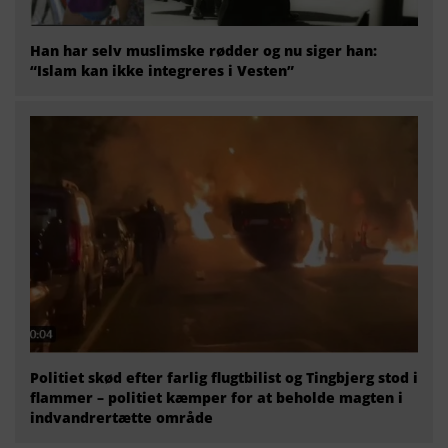
Han har selv muslimske rødder og nu siger han:
“Islam kan ikke integreres i Vesten”
Politiet skød efter farlig flugtbilist og Tingbjerg stod i
flammer – politiet kæmper for at beholde magten i
indvandrertætte område