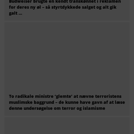
Budweiser brugte en kendt transkønnet i reklamen
for deres ny øl – så styrtdykkede salget og alt gik
galt …
To radikale ministre ‘glemte’ at nævne terroristens
muslimske baggrund – de kunne have gavn af at læse
denne undersøgelse om terror og islamisme