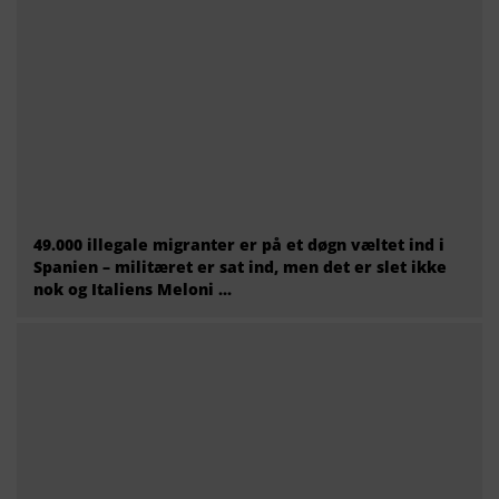
49.000 illegale migranter er på et døgn væltet ind i
Spanien – militæret er sat ind, men det er slet ikke
nok og Italiens Meloni ...