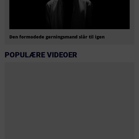
Den formodede gerningsmand slår til igen
POPULÆRE VIDEOER