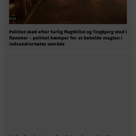
Politiet skød efter farlig flugtbilist og Tingbjerg stod i
flammer – politiet kæmper for at beholde magten i
indvandrertætte område