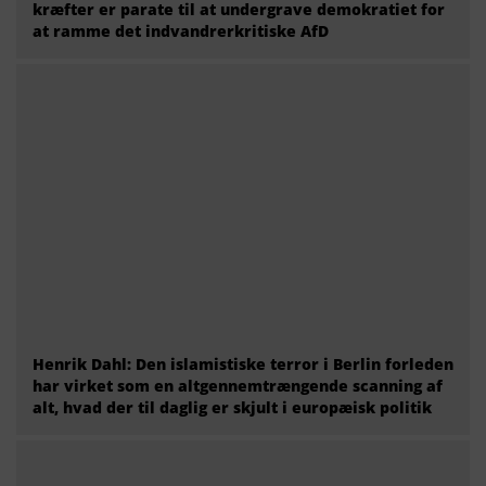
kræfter er parate til at undergrave demokratiet for
at ramme det indvandrerkritiske AfD
Henrik Dahl: Den islamistiske terror i Berlin forleden
har virket som en altgennemtrængende scanning af
alt, hvad der til daglig er skjult i europæisk politik