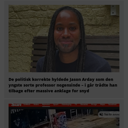
De politisk korrekte hyldede Jason Arday som den
yngste sorte professor nogensinde – i går trådte han
tilbage efter massive anklage for snyd