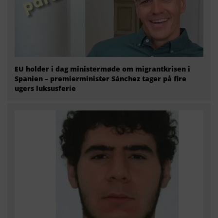
EU holder i dag ministermøde om migrantkrisen i
Spanien – premierminister Sánchez tager på fire
ugers luksusferie