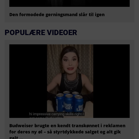
Den formodede gerningsmand slår til igen
POPULÆRE VIDEOER
Budweiser brugte en kendt transkønnet i reklamen
for deres ny øl – så styrtdykkede salget og alt gik
galt …