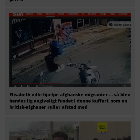
Elisabeth ville hjælpe afghanske migranter … så blev
hendes lig angiveligt fundet i denne kuffert, som en
britisk-afghaner ruller afsted med