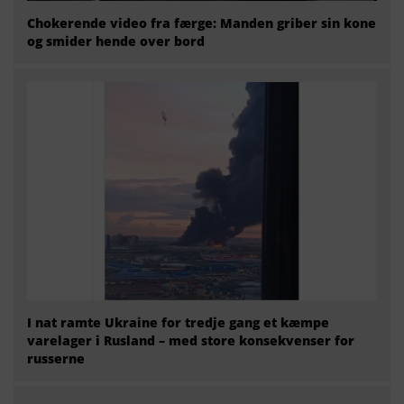
Chokerende video fra færge: Manden griber sin kone
og smider hende over bord
I nat ramte Ukraine for tredje gang et kæmpe
varelager i Rusland – med store konsekvenser for
russerne