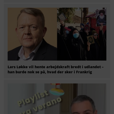
Lars Løkke vil hente arbejdskraft bredt i udlandet –
han burde nok se på, hvad der sker i Frankrig