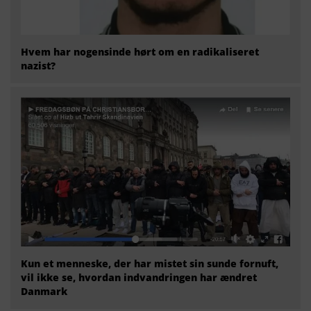
Hvem har nogensinde hørt om en radikaliseret
nazist?
Kun et menneske, der har mistet sin sunde fornuft,
vil ikke se, hvordan indvandringen har ændret
Danmark