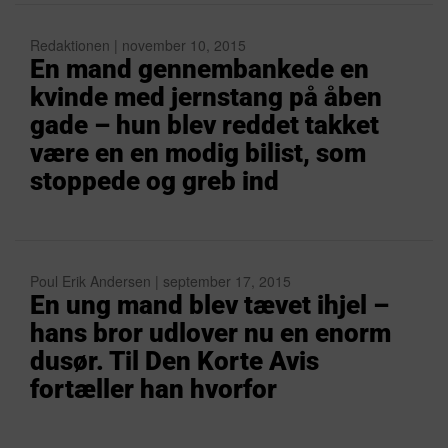
Redaktionen | november 10, 2015
En mand gennembankede en
kvinde med jernstang på åben
gade – hun blev reddet takket
være en en modig bilist, som
stoppede og greb ind
Poul Erik Andersen | september 17, 2015
En ung mand blev tævet ihjel –
hans bror udlover nu en enorm
dusør. Til Den Korte Avis
fortæller han hvorfor