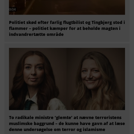
Politiet skød efter farlig flugtbilist og Tingbjerg stod i
flammer – politiet kæmper for at beholde magten i
indvandrertætte område
To radikale ministre ‘glemte’ at nævne terroristens
muslimske baggrund – de kunne have gavn af at læse
denne undersøgelse om terror og islamisme