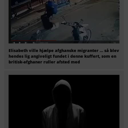
Elisabeth ville hjælpe afghanske migranter … så blev
hendes lig angiveligt fundet i denne kuffert, som en
britisk-afghaner ruller afsted med