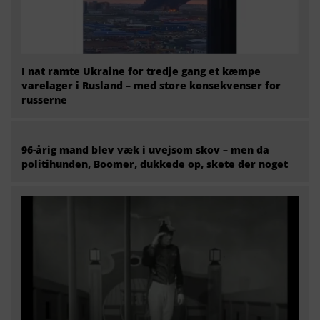
I nat ramte Ukraine for tredje gang et kæmpe
varelager i Rusland – med store konsekvenser for
russerne
96-årig mand blev væk i uvejsom skov – men da
politihunden, Boomer, dukkede op, skete der noget