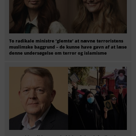
To radikale ministre ‘glemte’ at nævne terroristens
muslimske baggrund – de kunne have gavn af at læse
denne undersøgelse om terror og islamisme