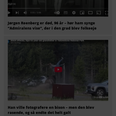
Jørgen Reenberg er død, 96 år – hør ham synge
“Admiralens vise”, der i den grad blev folkeeje
Han ville fotografere en bison – men den blev
rasende, og så endte det helt galt