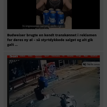
Budweiser brugte en kendt transkønnet i reklamen
for deres ny øl – så styrtdykkede salget og alt gik
galt …