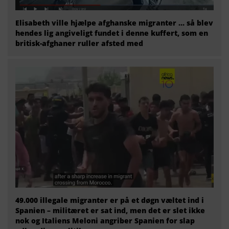
Elisabeth ville hjælpe afghanske migranter … så blev
hendes lig angiveligt fundet i denne kuffert, som en
britisk-afghaner ruller afsted med
49.000 illegale migranter er på et døgn væltet ind i
Spanien – militæret er sat ind, men det er slet ikke
nok og Italiens Meloni angriber Spanien for slap