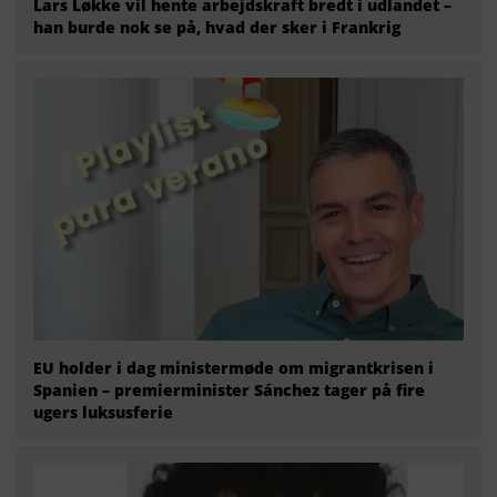
Lars Løkke vil hente arbejdskraft bredt i udlandet –
han burde nok se på, hvad der sker i Frankrig
EU holder i dag ministermøde om migrantkrisen i
Spanien – premierminister Sánchez tager på fire
ugers luksusferie