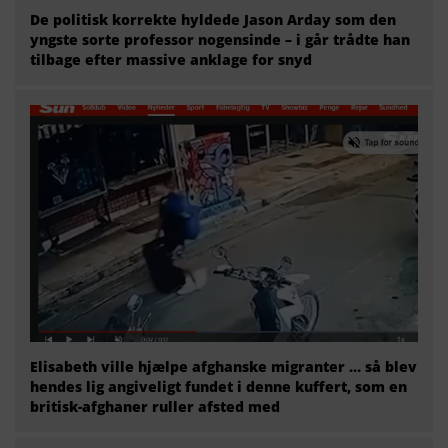
De politisk korrekte hyldede Jason Arday som den
yngste sorte professor nogensinde – i går trådte han
tilbage efter massive anklage for snyd
Elisabeth ville hjælpe afghanske migranter … så blev
hendes lig angiveligt fundet i denne kuffert, som en
britisk-afghaner ruller afsted med