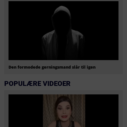
Den formodede gerningsmand slår til igen
POPULÆRE VIDEOER