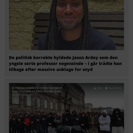
De politisk korrekte hyldede Jason Arday som den
yngste sorte professor nogensinde – i går trådte han
tilbage efter massive anklage for snyd