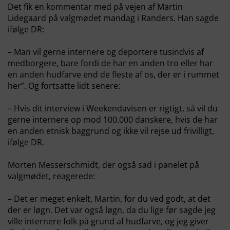
Det fik en kommentar med på vejen af Martin
Lidegaard på valgmødet mandag i Randers. Han sagde
ifølge DR:
– Man vil gerne internere og deportere tusindvis af
medborgere, bare fordi de har en anden tro eller har
en anden hudfarve end de fleste af os, der er i rummet
her”. Og fortsatte lidt senere:
– Hvis dit interview i Weekendavisen er rigtigt, så vil du
gerne internere op mod 100.000 danskere, hvis de har
en anden etnisk baggrund og ikke vil rejse ud frivilligt,
ifølge DR.
Morten Messerschmidt, der også sad i panelet på
valgmødet, reagerede:
– Det er meget enkelt, Martin, for du ved godt, at det
der er løgn. Det var også løgn, da du lige før sagde jeg
ville internere folk på grund af hudfarve, og jeg giver