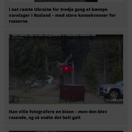
I nat ramte Ukraine for tredje gang et kæmpe
varelager i Rusland – med store konsekvenser for
russerne
Han ville fotografere en bison – men den blev
rasende, og så endte det helt galt