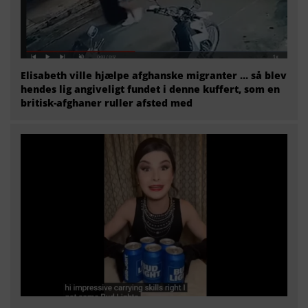
Elisabeth ville hjælpe afghanske migranter … så blev
hendes lig angiveligt fundet i denne kuffert, som en
britisk-afghaner ruller afsted med