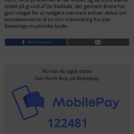
andet på grund af De Radikale, der gennem årene har
gjort meget for at nedgøre nærmest enhver debat om
konsekvenserne af en stor indvandring fra især
ikevestlige muslimske lande.
Del på Facebook
Nu kan du også støtte
Den Korte Avis på Mobilepay