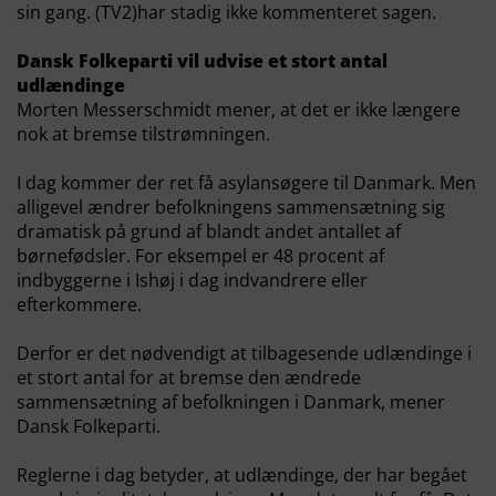
sin gang. (TV2)har stadig ikke kommenteret sagen.
Dansk Folkeparti vil udvise et stort antal
udlændinge
Morten Messerschmidt mener, at det er ikke længere
nok at bremse tilstrømningen.
I dag kommer der ret få asylansøgere til Danmark. Men
alligevel ændrer befolkningens sammensætning sig
dramatisk på grund af blandt andet antallet af
børnefødsler. For eksempel er 48 procent af
indbyggerne i Ishøj i dag indvandrere eller
efterkommere.
Derfor er det nødvendigt at tilbagesende udlændinge i
et stort antal for at bremse den ændrede
sammensætning af befolkningen i Danmark, mener
Dansk Folkeparti.
Reglerne i dag betyder, at udlændinge, der har begået