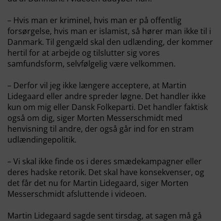
– Hvis man er kriminel, hvis man er på offentlig
forsørgelse, hvis man er islamist, så hører man ikke til i
Danmark. Til gengæld skal den udlænding, der kommer
hertil for at arbejde og tilslutter sig vores
samfundsform, selvfølgelig være velkommen.
– Derfor vil jeg ikke længere acceptere, at Martin
Lidegaard eller andre spreder løgne. Det handler ikke
kun om mig eller Dansk Folkeparti. Det handler faktisk
også om dig, siger Morten Messerschmidt med
henvisning til andre, der også går ind for en stram
udlændingepolitik.
– Vi skal ikke finde os i deres smædekampagner eller
deres hadske retorik. Det skal have konsekvenser, og
det får det nu for Martin Lidegaard, siger Morten
Messerschmidt afsluttende i videoen.
Martin Lidegaard sagde sent tirsdag, at sagen må gå