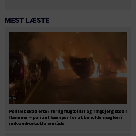
MEST LÆSTE
Politiet skød efter farlig flugtbilist og Tingbjerg stod i
flammer – politiet kæmper for at beholde magten i
indvandrertætte område