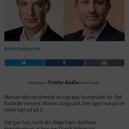
Karen Jespersen
Trinity Audio
Getting your
player ready...
Morten Messerschmidt vil sagsøge formanden for Det
Radikale Venstre, Martin Lidegaard. Det siger han på en
video lagt ud på X.
Det gør han, fordi det ifølge ham skal have
konsekvenser at lyve om Dansk Folkeparti.