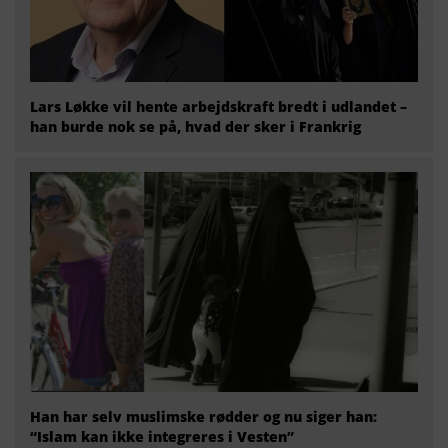
Lars Løkke vil hente arbejdskraft bredt i udlandet –
han burde nok se på, hvad der sker i Frankrig
Han har selv muslimske rødder og nu siger han:
“Islam kan ikke integreres i Vesten”