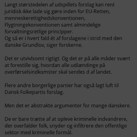
Langt størstedelen af udspillets forslag kan rent
juridisk ikke lade sig gøre inden for EU-Retten,
menneskerettighedskonventionen,
Flygtningekonventionen samt almindelige
forvaltningsretlige principper.
Og så er i hvert fald ét af forslagene i strid med den
danske Grundlov, siger forskerne.
Det er utvivlsomt rigtigt. Og det er på alle måder svært
at forestille sig, hvordan alle udlændinge på
overførselsindkomster skal sendes d af landet.
Flere andre borgerlige partier har også lagt luft til
Dansk Folkepartis forslag.
Men det er abstrakte argumenter for mange danskere.
De er bare trætte af at opleve kriminelle indvandrere,
der overfalder folk, snyder og infiltrere den offentlige
sektor med kriminelle formål.