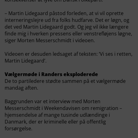
– Martin Lidegaard påstod forleden, at vi vil oprette
interneringslejre ud fra folks hudfarve. Det er løgn, og
det ved Martin Lidegaard godt. Og jeg vil ikke længere
finde mig i hverken pressens eller venstrefløjens løgne,
siger Morten Messerschmidt i videoen.
Videoen er desuden ledsaget af teksten: ‘Vi ses i retten,
Martin Lidegaard’.
Vælgermøde i Randers eksploderede
De to partiledere stødte sammen på et vælgermøde
mandag aften.
Baggrunden var et interview med Morten
Messerschmidt i Weekendavisen om remigration –
hjemsendelse af mange tusinde udlændinge i
Danmark, der er kriminelle eller på offentlig
forsørgelse.