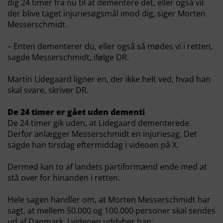
dig 24 timer fra nu til at dementere det, eller også vil
der blive taget injuriesøgsmål imod dig, siger Morten
Messerschmidt.
– Enten dementerer du, eller også så mødes vi i retten,
sagde Messerschmidt, ifølge DR.
Martin Lidegaard ligner en, der ikke helt ved, hvad han
skal svare, skriver DR.
De 24 timer er gået uden dementi
De 24 timer gik uden, at Lidegaard dementerede.
Derfor anlægger Messerschmidt en injuriesag. Det
sagde han tirsdag eftermiddag i videoen på X.
Dermed kan to af landets partiformænd ende med at
stå over for hinanden i retten.
Hele sagen handler om, at Morten Messerschmidt har
sagt, at mellem 50.000 og 100.000 personer skal sendes
ud af Danmark. I videoen uddyber han: