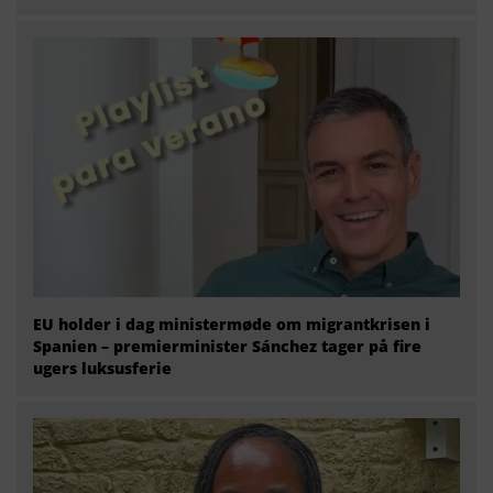
EU holder i dag ministermøde om migrantkrisen i
Spanien – premierminister Sánchez tager på fire
ugers luksusferie