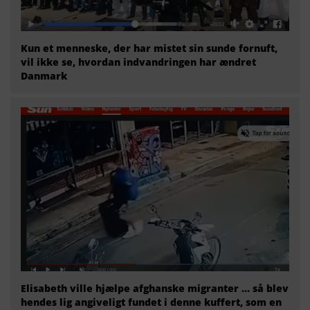
Kun et menneske, der har mistet sin sunde fornuft,
vil ikke se, hvordan indvandringen har ændret
Danmark
Elisabeth ville hjælpe afghanske migranter … så blev
hendes lig angiveligt fundet i denne kuffert, som en