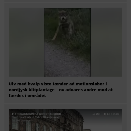
Ulv med hvalp viste tænder ad motionsløber i
nordjysk klitplantage – nu advares andre mod at
færdes i området