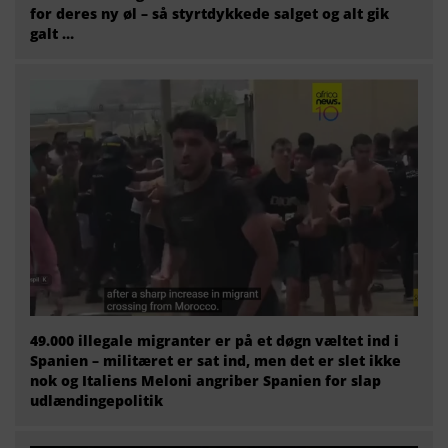
for deres ny øl – så styrtdykkede salget og alt gik
galt …
49.000 illegale migranter er på et døgn væltet ind i
Spanien – militæret er sat ind, men det er slet ikke
nok og Italiens Meloni angriber Spanien for slap
udlændingepolitik