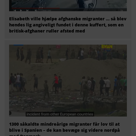
Elisabeth ville hjælpe afghanske migranter … så blev
hendes lig angiveligt fundet i denne kuffert, som en
britisk-afghaner ruller afsted med
1300 såkaldte mindreårige migranter får lov til at
blive i Spanien – de kan bevæge sig videre nordpå