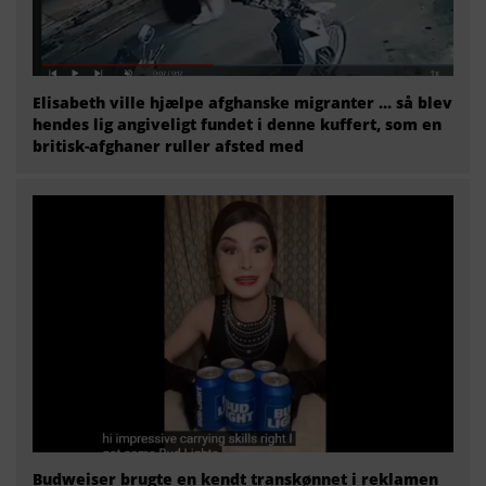
Elisabeth ville hjælpe afghanske migranter … så blev
hendes lig angiveligt fundet i denne kuffert, som en
britisk-afghaner ruller afsted med
Budweiser brugte en kendt transkønnet i reklamen