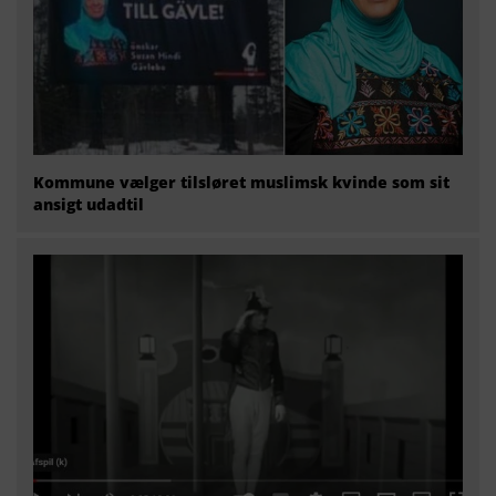
Kommune vælger tilsløret muslimsk kvinde som sit
ansigt udadtil