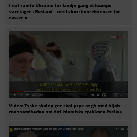
I nat ramte Ukraine for tredje gang et kæmpe
varelager i Rusland – med store konsekvenser for
russerne
Video: Tyske skolepiger skal prøe at gå med hijab –
men sandheden om det islamiske tørklæde forties