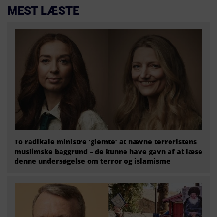
MEST LÆSTE
To radikale ministre ‘glemte’ at nævne terroristens
muslimske baggrund – de kunne have gavn af at læse
denne undersøgelse om terror og islamisme