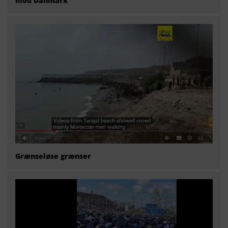
mod Danmark
Grænseløse grænser