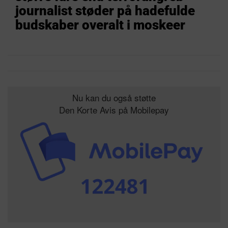
journalist støder på hadefulde
budskaber overalt i moskeer
Nu kan du også støtte
Den Korte Avis på Mobilepay