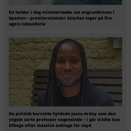
EU holder i dag ministermøde om migrantkrisen i
Spanien – premierminister Sánchez tager på fire
ugers luksusferie
De politisk korrekte hyldede Jason Arday som den
yngste sorte professor nogensinde – i går trådte han
tilbage efter massive anklage for snyd