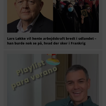
Lars Løkke vil hente arbejdskraft bredt i udlandet –
han burde nok se på, hvad der sker i Frankrig