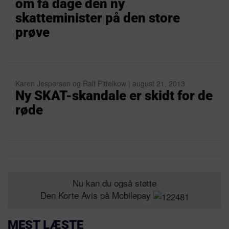
om få dage den ny
skatteminister på den store
prøve
Karen Jespersen og Ralf Pittelkow | august 21, 2013
Ny SKAT-skandale er skidt for de
røde
Nu kan du også støtte
Den Korte Avis på Mobilepay
MEST LÆSTE