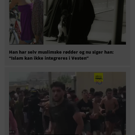
Han har selv muslimske rødder og nu siger han:
“Islam kan ikke integreres i Vesten”