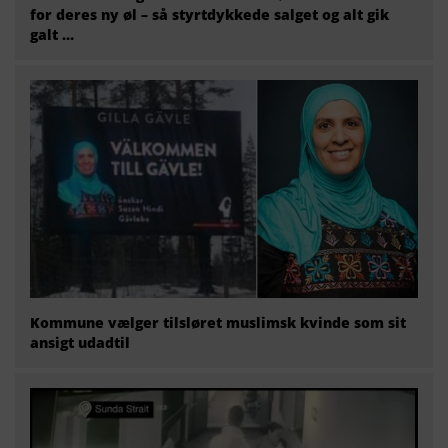
for deres ny øl – så styrtdykkede salget og alt gik
galt …
Kommune vælger tilsløret muslimsk kvinde som sit
ansigt udadtil