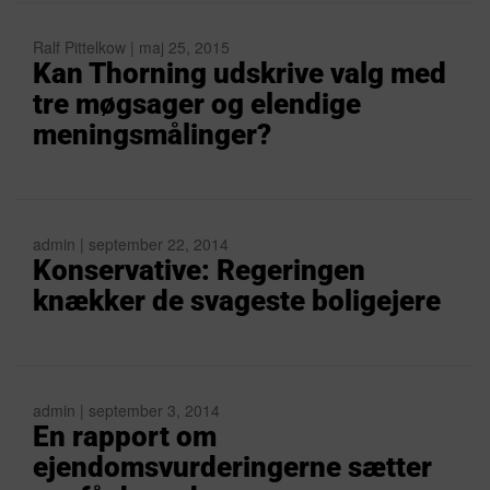
Ralf Pittelkow | maj 25, 2015
Kan Thorning udskrive valg med
tre møgsager og elendige
meningsmålinger?
admin | september 22, 2014
Konservative: Regeringen
knækker de svageste boligejere
admin | september 3, 2014
En rapport om
ejendomsvurderingerne sætter