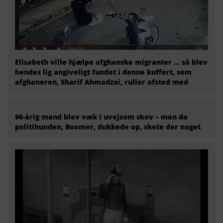
Elisabeth ville hjælpe afghanske migranter … så blev
hendes lig angiveligt fundet i denne kuffert, som
afghaneren, Sharif Ahmadzai, ruller afsted med
96-årig mand blev væk i uvejsom skov – men da
politihunden, Boomer, dukkede op, skete der noget