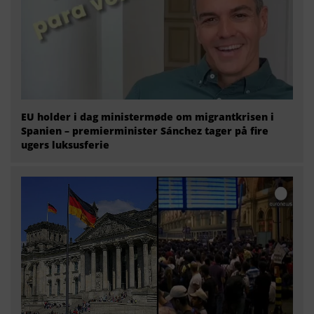
EU holder i dag ministermøde om migrantkrisen i
Spanien – premierminister Sánchez tager på fire
ugers luksusferie