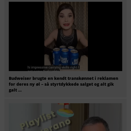
Budweiser brugte en kendt transkønnet i reklamen
for deres ny øl – så styrtdykkede salget og alt gik
galt …