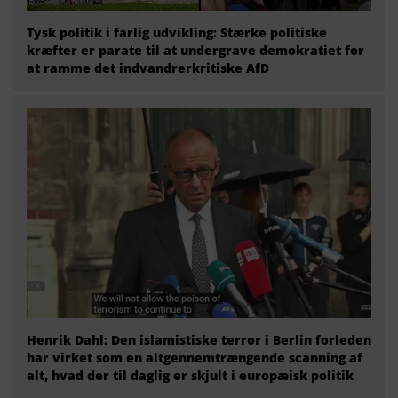
Tysk politik i farlig udvikling: Stærke politiske
kræfter er parate til at undergrave demokratiet for
at ramme det indvandrerkritiske AfD
Henrik Dahl: Den islamistiske terror i Berlin forleden
har virket som en altgennemtrængende scanning af
alt, hvad der til daglig er skjult i europæisk politik