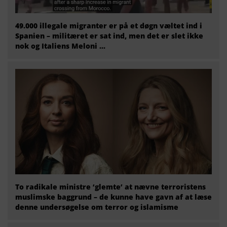
49.000 illegale migranter er på et døgn væltet ind i
Spanien – militæret er sat ind, men det er slet ikke
nok og Italiens Meloni ...
To radikale ministre ‘glemte’ at nævne terroristens
muslimske baggrund – de kunne have gavn af at læse
denne undersøgelse om terror og islamisme