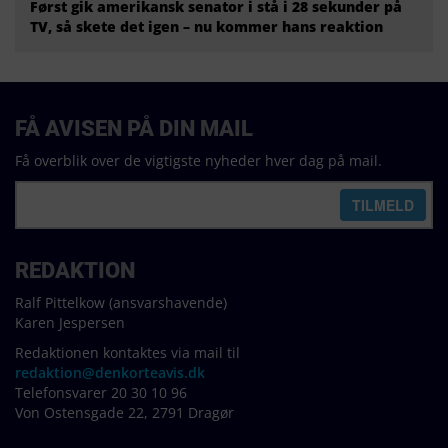
Først gik amerikansk senator i stå i 28 sekunder på
TV, så skete det igen – nu kommer hans reaktion
FÅ AVISEN PÅ DIN MAIL
Få overblik over de vigtigste nyheder hver dag på mail.
REDAKTION
Ralf Pittelkow (ansvarshavende)
Karen Jespersen
Redaktionen kontaktes via mail til
redaktion@denkorteavis.dk
Telefonsvarer 20 30 10 96
Von Ostensgade 22, 2791 Dragør