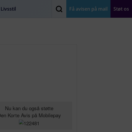
Livsstil
Få avisen på mail
Støt os
Nu kan du også støtte
en Korte Avis på Mobilepay