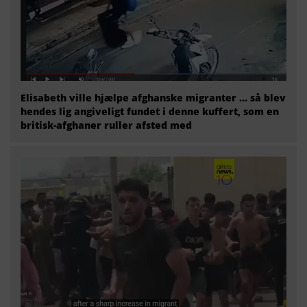
Elisabeth ville hjælpe afghanske migranter … så blev
hendes lig angiveligt fundet i denne kuffert, som en
britisk-afghaner ruller afsted med