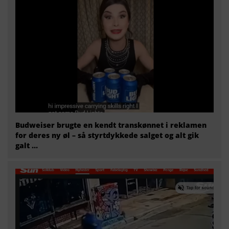
Budweiser brugte en kendt transkønnet i reklamen
for deres ny øl – så styrtdykkede salget og alt gik
galt …