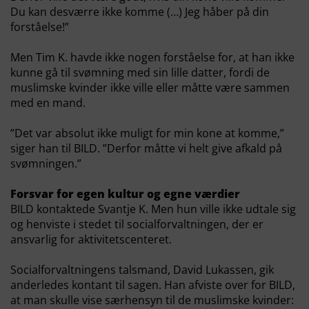
Du kan desværre ikke komme (…) Jeg håber på din
forståelse!”
Men Tim K. havde ikke nogen forståelse for, at han ikke
kunne gå til svømning med sin lille datter, fordi de
muslimske kvinder ikke ville eller måtte være sammen
med en mand.
”Det var absolut ikke muligt for min kone at komme,”
siger han til BILD. ”Derfor måtte vi helt give afkald på
svømningen.”
Forsvar for egen kultur og egne værdier
BILD kontaktede Svantje K. Men hun ville ikke udtale sig
og henviste i stedet til socialforvaltningen, der er
ansvarlig for aktivitetscenteret.
Socialforvaltningens talsmand, David Lukassen, gik
anderledes kontant til sagen. Han afviste over for BILD,
at man skulle vise særhensyn til de muslimske kvinder: