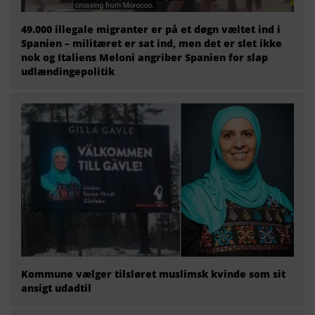
49.000 illegale migranter er på et døgn væltet ind i
Spanien – militæret er sat ind, men det er slet ikke
nok og Italiens Meloni angriber Spanien for slap
udlændingepolitik
Kommune vælger tilsløret muslimsk kvinde som sit
ansigt udadtil