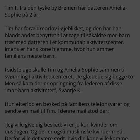
Tim F. fra den tyske by Bremen har datteren Amelia-
Sophie på 2 år.
Tim har forældreorlov i øjeblikket, og den har han
blandt andet benyttet til at tage til såkaldte mor-barn
træf med datteren i et kommunalt aktivitetscenter.
Imens er hans kone hjemme, hvor hun ammer
familiens næste barn.
I sidste uge skulle Tim og Amelia-Sophie sammen til
svømning i aktivitetscenteret. De glædede sig begge to.
Men så kom der er opringning fra lederen af disse
”mor-barn aktiviteter”, Svantje K.
Hun efterlod en besked på familiens telefonsvarer og
sendte en mail til Tim. I denne mail stod der:
”Jeg ville give dig besked: Vi er jo kun kvinder om
onsdagen. Og der er også muslimske kvinder med.
Derfor ville det være godt, hvis din kone ville komme.