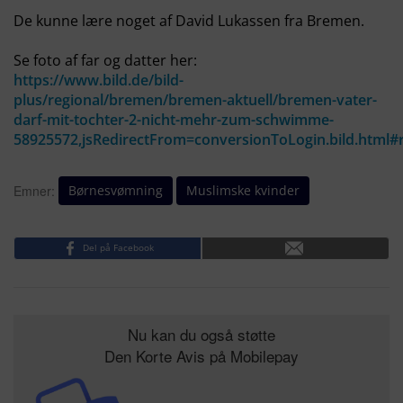
De kunne lære noget af David Lukassen fra Bremen.
Se foto af far og datter her:
https://www.bild.de/bild-
plus/regional/bremen/bremen-aktuell/bremen-vater-
darf-mit-tochter-2-nicht-mehr-zum-schwimme-
58925572,jsRedirectFrom=conversionToLogin.bild.htm
Børnesvømning
Muslimske kvinder
Emner:
Del på Facebook
Nu kan du også støtte
Den Korte Avis på Mobilepay