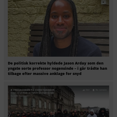
De politisk korrekte hyldede Jason Arday som den
yngste sorte professor nogensinde – i går trådte han
tilbage efter massive anklage for snyd