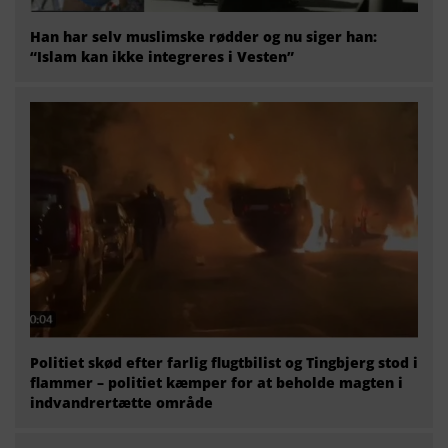
Han har selv muslimske rødder og nu siger han:
“Islam kan ikke integreres i Vesten”
Politiet skød efter farlig flugtbilist og Tingbjerg stod i
flammer – politiet kæmper for at beholde magten i
indvandrertætte område