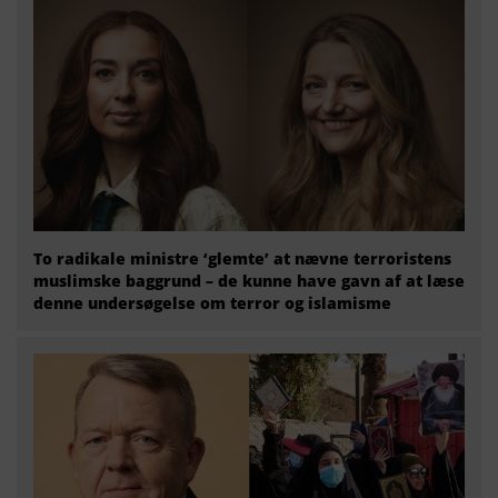
To radikale ministre ‘glemte’ at nævne terroristens
muslimske baggrund – de kunne have gavn af at læse
denne undersøgelse om terror og islamisme