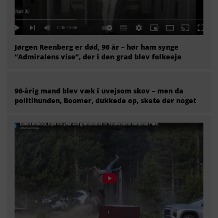
Jørgen Reenberg er død, 96 år – hør ham synge
“Admiralens vise”, der i den grad blev folkeeje
96-årig mand blev væk i uvejsom skov – men da
politihunden, Boomer, dukkede op, skete der noget