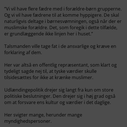
”Vi vil have flere fædre med i forældre-børn grupperne.
Og vi vil have fædrene til at komme hyppigere. De skal
naturligvis deltage i børnesvømningen, også når der er
muslimske forældre. Det, som foregik i dette tilfælde,
er grundlæggende ikke linjen her i huset.”
Talsmanden ville tage fat i de ansvarlige og kræve en
forklaring af dem.
Her var altså en offentlig repræsentant, som klart og
tydeligt sagde nej til, at tyske værdier skulle
tilsidesættes for ikke at krænke muslimer.
Udlændingepolitik drejer sig langt fra kun om store
politiske beslutninger. Den drejer sig i høj grad også
om at forsvare ens kultur og værdier i det daglige.
Her svigter mange, herunder mange
myndighedspersoner.