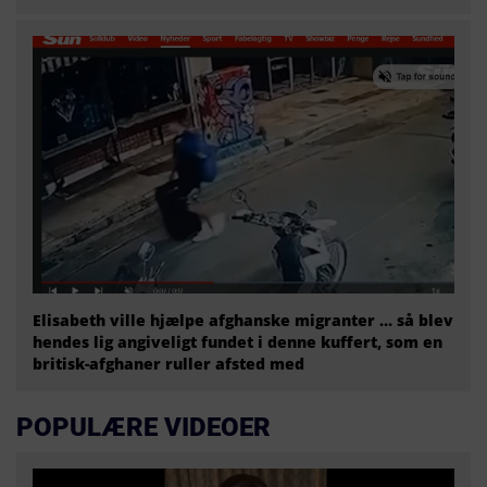
Elisabeth ville hjælpe afghanske migranter … så blev
hendes lig angiveligt fundet i denne kuffert, som en
britisk-afghaner ruller afsted med
POPULÆRE VIDEOER