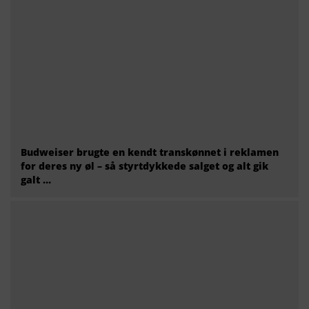
Budweiser brugte en kendt transkønnet i reklamen
for deres ny øl – så styrtdykkede salget og alt gik
galt …