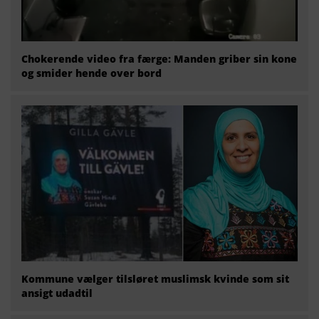
Chokerende video fra færge: Manden griber sin kone
og smider hende over bord
Kommune vælger tilsløret muslimsk kvinde som sit
ansigt udadtil