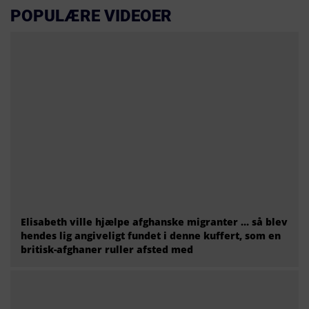
POPULÆRE VIDEOER
Elisabeth ville hjælpe afghanske migranter … så blev
hendes lig angiveligt fundet i denne kuffert, som en
britisk-afghaner ruller afsted med