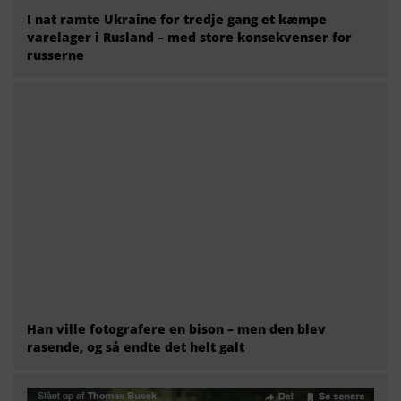
Han ville fotografere en bison – men den blev
rasende, og så endte det helt galt
Video: Politiet jagter seks udenlandske mænd, der