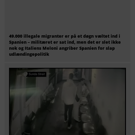
49.000 illegale migranter er på et døgn væltet ind i
Spanien – militæret er sat ind, men det er slet ikke
nok og Italiens Meloni angriber Spanien for slap
udlændingepolitik