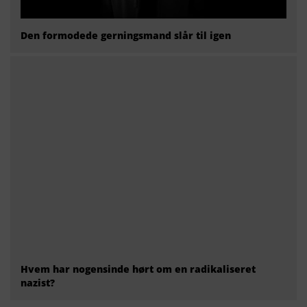
Den formodede gerningsmand slår til igen
Hvem har nogensinde hørt om en radikaliseret
nazist?