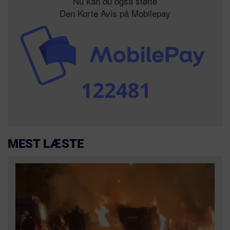
Nu kan du også støtte
Den Korte Avis på Mobilepay
MEST LÆSTE