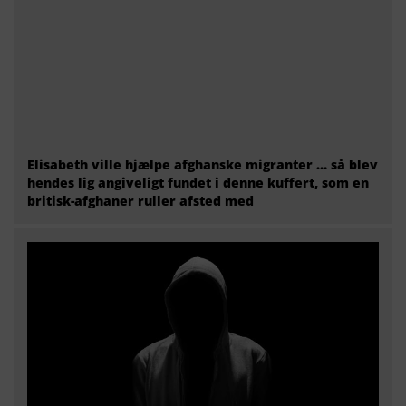
Elisabeth ville hjælpe afghanske migranter … så blev
hendes lig angiveligt fundet i denne kuffert, som en
britisk-afghaner ruller afsted med