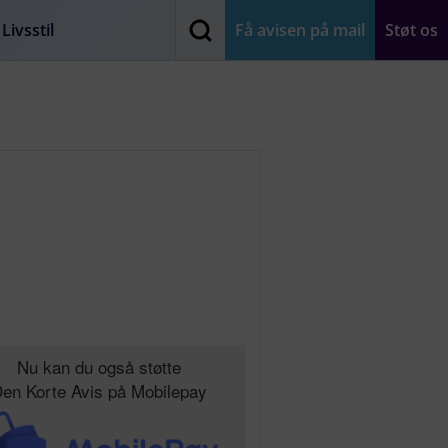
Livsstil
Få avisen på mail
Støt os
Nu kan du også støtte
en Korte Avis på Mobilepay