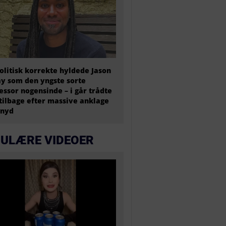
olitisk korrekte hyldede Jason
y som den yngste sorte
essor nogensinde – i går trådte
tilbage efter massive anklage
snyd
ULÆRE VIDEOER