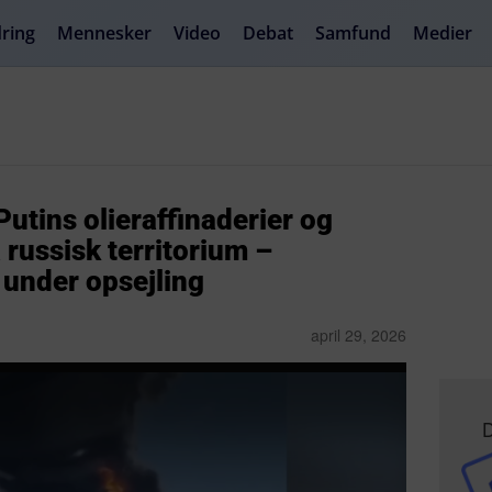
ring
Mennesker
Video
Debat
Samfund
Medier
utins olieraffinaderier og
 russisk territorium –
under opsejling
april 29, 2026
D