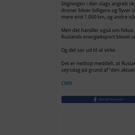
Stigningen i den slags angreb sk
droner bliver billigere og flyver
mere end 1.000 km, og andre når
Men det handler også om fokus.
Ruslands energieksport blevet u
Og det ser ud til at virke.
Det er nedtop meddelt, at Rusla
sejrsdag på grund af “den aktuell
CNN
Del på Facebook