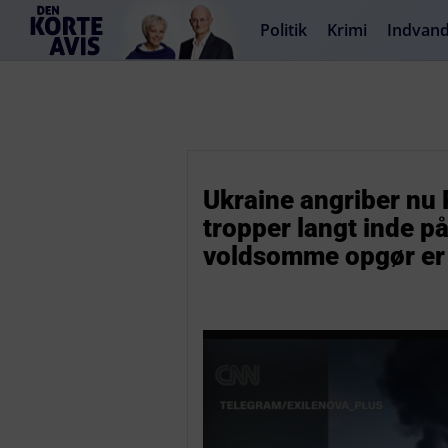
Politik
Krimi
Indvand
Ukraine angriber nu P
tropper langt inde på
voldsomme opgør er 