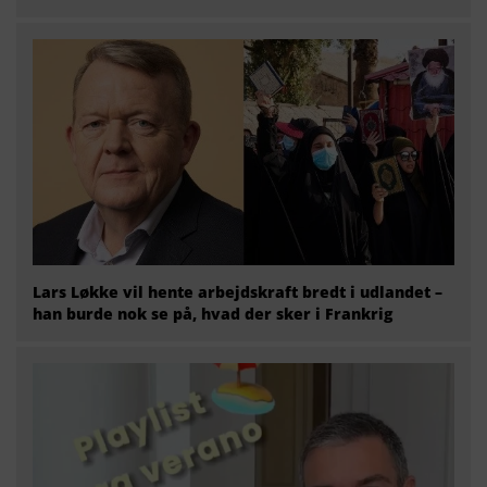
Lars Løkke vil hente arbejdskraft bredt i udlandet –
han burde nok se på, hvad der sker i Frankrig