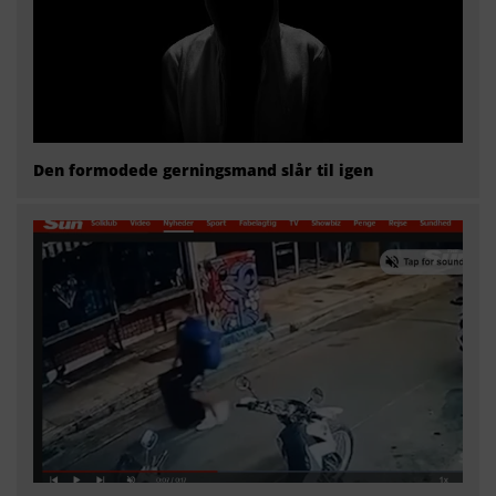
Den formodede gerningsmand slår til igen