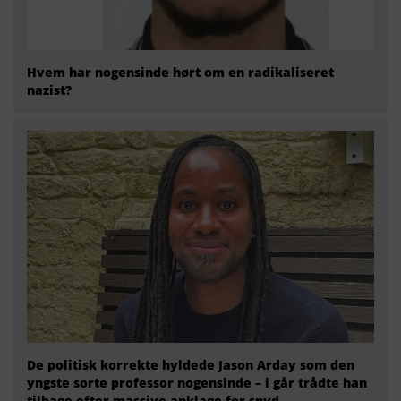
Hvem har nogensinde hørt om en radikaliseret
nazist?
De politisk korrekte hyldede Jason Arday som den
yngste sorte professor nogensinde – i går trådte han
tilbage efter massive anklage for snyd