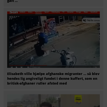
galt …
Elisabeth ville hjælpe afghanske migranter … så blev
hendes lig angiveligt fundet i denne kuffert, som en
britisk-afghaner ruller afsted med