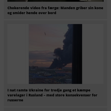
Chokerende video fra færge: Manden griber sin kone
og smider hende over bord
I nat ramte Ukraine for tredje gang et kæmpe
varelager i Rusland – med store konsekvenser for
russerne