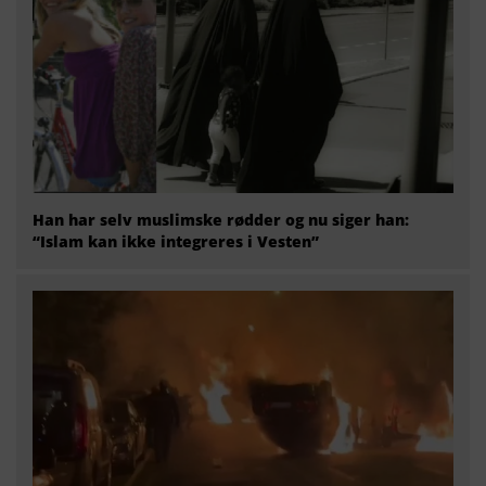
Han har selv muslimske rødder og nu siger han:
“Islam kan ikke integreres i Vesten”