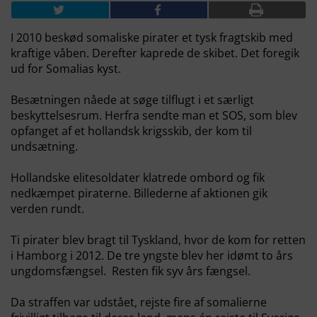
I 2010 beskød somaliske pirater et tysk fragtskib med
kraftige våben. Derefter kaprede de skibet. Det foregik
ud for Somalias kyst.
Besætningen nåede at søge tilflugt i et særligt
beskyttelsesrum. Herfra sendte man et SOS, som blev
opfanget af et hollandsk krigsskib, der kom til
undsætning.
Hollandske elitesoldater klatrede ombord og fik
nedkæmpet piraterne. Billederne af aktionen gik
verden rundt.
Ti pirater blev bragt til Tyskland, hvor de kom for retten
i Hamborg i 2012. De tre yngste blev her idømt to års
ungdomsfængsel. Resten fik syv års fængsel.
Da straffen var udstået, rejste fire af somalierne