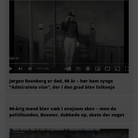
Jørgen Reenberg er død, 96 år – hør ham synge
“Admiralens vise”, der i den grad blev folkeeje
96-årig mand blev væk i uvejsom skov – men da
politihunden, Boomer, dukkede op, skete der noget