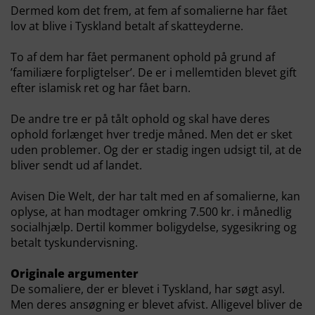
Dermed kom det frem, at fem af somalierne har fået
lov at blive i Tyskland betalt af skatteyderne.
To af dem har fået permanent ophold på grund af
’familiære forpligtelser’. De er i mellemtiden blevet gift
efter islamisk ret og har fået barn.
De andre tre er på tålt ophold og skal have deres
ophold forlænget hver tredje måned. Men det er sket
uden problemer. Og der er stadig ingen udsigt til, at de
bliver sendt ud af landet.
Avisen Die Welt, der har talt med en af somalierne, kan
oplyse, at han modtager omkring 7.500 kr. i månedlig
socialhjælp. Dertil kommer boligydelse, sygesikring og
betalt tyskundervisning.
Originale argumenter
De somaliere, der er blevet i Tyskland, har søgt asyl.
Men deres ansøgning er blevet afvist. Alligevel bliver de