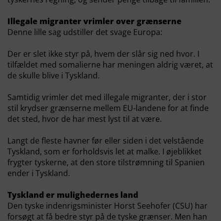
Illegale migranter vrimler over grænserne
Denne lille sag udstiller det svage Europa:
Der er slet ikke styr på, hvem der slår sig ned hvor. I
tilfældet med somalierne har meningen aldrig været, at
de skulle blive i Tyskland.
Samtidig vrimler det med illegale migranter, der i stor
stil krydser grænserne mellem EU-landene for at finde
det sted, hvor de har mest lyst til at være.
Langt de fleste havner før eller siden i det velstående
Tyskland, som er forholdsvis let at malke. I øjeblikket
frygter tyskerne, at den store tilstrømning til Spanien
ender i Tyskland.
Tyskland er mulighedernes land
Den tyske indenrigsminister Horst Seehofer (CSU) har
forsøgt at få bedre styr på de tyske grænser. Men han