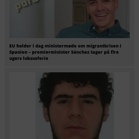
EU holder i dag ministermøde om migrantkrisen i
Spanien – premierminister Sánchez tager på fire
ugers luksusferie