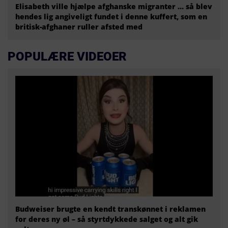
Elisabeth ville hjælpe afghanske migranter … så blev
hendes lig angiveligt fundet i denne kuffert, som en
britisk-afghaner ruller afsted med
POPULÆRE VIDEOER
Budweiser brugte en kendt transkønnet i reklamen
for deres ny øl – så styrtdykkede salget og alt gik