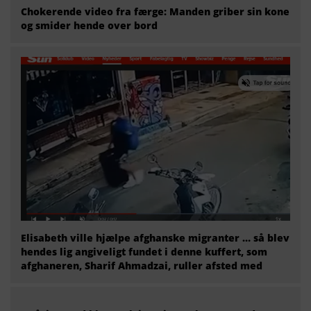
Chokerende video fra færge: Manden griber sin kone
og smider hende over bord
Elisabeth ville hjælpe afghanske migranter … så blev
hendes lig angiveligt fundet i denne kuffert, som
afghaneren, Sharif Ahmadzai, ruller afsted med