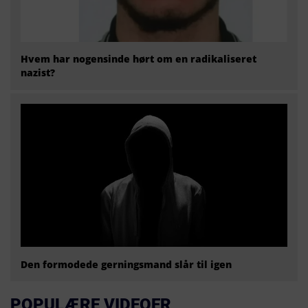
Hvem har nogensinde hørt om en radikaliseret
nazist?
Den formodede gerningsmand slår til igen
POPULÆRE VIDEOER