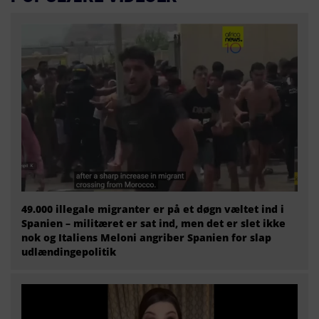
49.000 illegale migranter er på et døgn væltet ind i
Spanien – militæret er sat ind, men det er slet ikke
nok og Italiens Meloni angriber Spanien for slap
udlændingepolitik