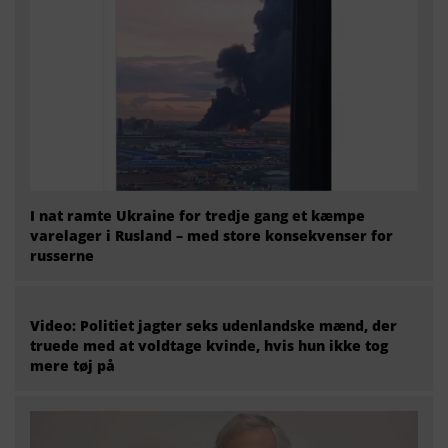
I nat ramte Ukraine for tredje gang et kæmpe
varelager i Rusland – med store konsekvenser for
russerne
Video: Politiet jagter seks udenlandske mænd, der
truede med at voldtage kvinde, hvis hun ikke tog
mere tøj på