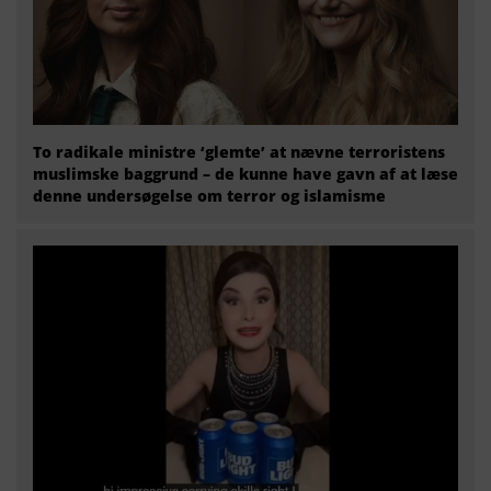
To radikale ministre ‘glemte’ at nævne terroristens
muslimske baggrund – de kunne have gavn af at læse
denne undersøgelse om terror og islamisme