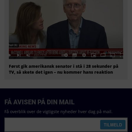
Først gik amerikansk senator i stå i 28 sekunder på
TV, så skete det igen – nu kommer hans reaktion
FÅ AVISEN PÅ DIN MAIL
Få overblik over de vigtigste nyheder hver dag på mail.