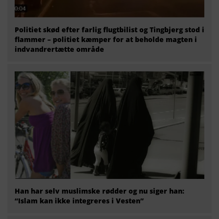
Politiet skød efter farlig flugtbilist og Tingbjerg stod i
flammer – politiet kæmper for at beholde magten i
indvandrertætte område
Han har selv muslimske rødder og nu siger han:
“Islam kan ikke integreres i Vesten”