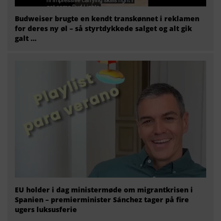
Budweiser brugte en kendt transkønnet i reklamen
for deres ny øl – så styrtdykkede salget og alt gik
galt …
EU holder i dag ministermøde om migrantkrisen i
Spanien – premierminister Sánchez tager på fire
ugers luksusferie