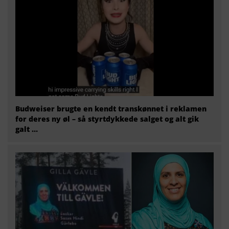
Budweiser brugte en kendt transkønnet i reklamen
for deres ny øl – så styrtdykkede salget og alt gik
galt …