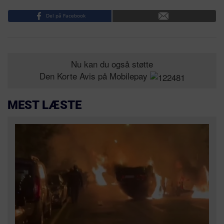
Del på Facebook
Nu kan du også støtte
Den Korte Avis på Mobilepay
MEST LÆSTE