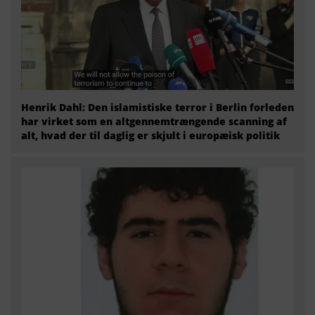
Henrik Dahl: Den islamistiske terror i Berlin forleden
har virket som en altgennemtrængende scanning af
alt, hvad der til daglig er skjult i europæisk politik