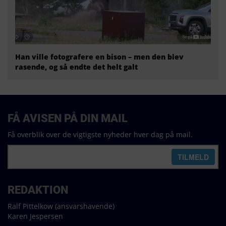
Han ville fotografere en bison – men den blev
rasende, og så endte det helt galt
FÅ AVISEN PÅ DIN MAIL
Få overblik over de vigtigste nyheder hver dag på mail.
REDAKTION
Ralf Pittelkow (ansvarshavende)
Karen Jespersen