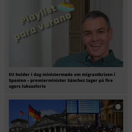
EU holder i dag ministermøde om migrantkrisen i
Spanien – premierminister Sánchez tager på fire
ugers luksusferie