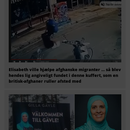
Elisabeth ville hjælpe afghanske migranter … så blev
hendes lig angiveligt fundet i denne kuffert, som en
britisk-afghaner ruller afsted med