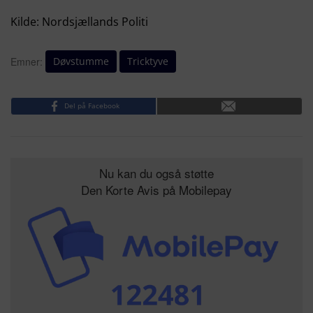
Kilde: Nordsjællands Politi
Døvstumme
Tricktyve
Emner:
Del på Facebook
Nu kan du også støtte
Den Korte Avis på Mobilepay