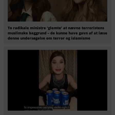
To radikale ministre ‘glemte’ at nævne terroristens
muslimske baggrund – de kunne have gavn af at læse
denne undersøgelse om terror og islamisme