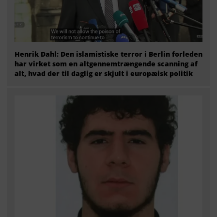
Henrik Dahl: Den islamistiske terror i Berlin forleden
har virket som en altgennemtrængende scanning af
alt, hvad der til daglig er skjult i europæisk politik