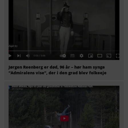
Jørgen Reenberg er død, 96 år – hør ham synge
“Admiralens vise”, der i den grad blev folkeeje