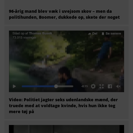
96-årig mand blev væk i uvejsom skov – men da
politihunden, Boomer, dukkede op, skete der noget
Video: Politiet jagter seks udenlandske mænd, der
truede med at voldtage kvinde, hvis hun ikke tog
mere tøj på