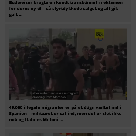
Budweiser brugte en kendt transkønnet i reklamen
for deres ny øl – så styrtdykkede salget og alt gik
galt …
49.000 illegale migranter er på et døgn væltet ind i
Spanien – militæret er sat ind, men det er slet ikke
nok og Italiens Meloni ...