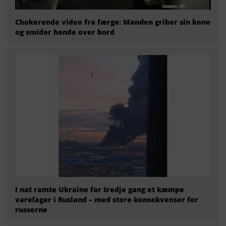
Chokerende video fra færge: Manden griber sin kone
og smider hende over bord
I nat ramte Ukraine for tredje gang et kæmpe
varelager i Rusland – med store konsekvenser for
russerne