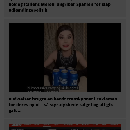
nok og Italiens Meloni angriber Spanien for slap
udlændingepolitik
Budweiser brugte en kendt transkønnet i reklamen
for deres ny øl – så styrtdykkede salget og alt gik
galt …