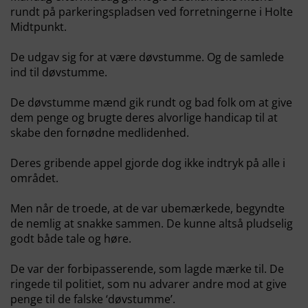
rundt på parkeringspladsen ved forretningerne i Holte
Midtpunkt.
De udgav sig for at være døvstumme. Og de samlede
ind til døvstumme.
De døvstumme mænd gik rundt og bad folk om at give
dem penge og brugte deres alvorlige handicap til at
skabe den fornødne medlidenhed.
Deres gribende appel gjorde dog ikke indtryk på alle i
området.
Men når de troede, at de var ubemærkede, begyndte
de nemlig at snakke sammen. De kunne altså pludselig
godt både tale og høre.
De var der forbipasserende, som lagde mærke til. De
ringede til politiet, som nu advarer andre mod at give
penge til de falske ‘døvstumme’.