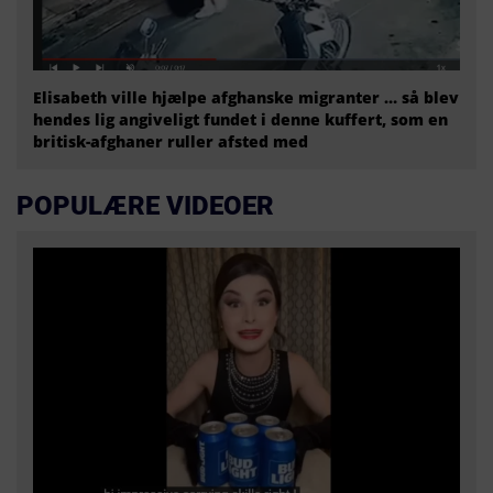
Elisabeth ville hjælpe afghanske migranter … så blev
hendes lig angiveligt fundet i denne kuffert, som en
britisk-afghaner ruller afsted med
POPULÆRE VIDEOER