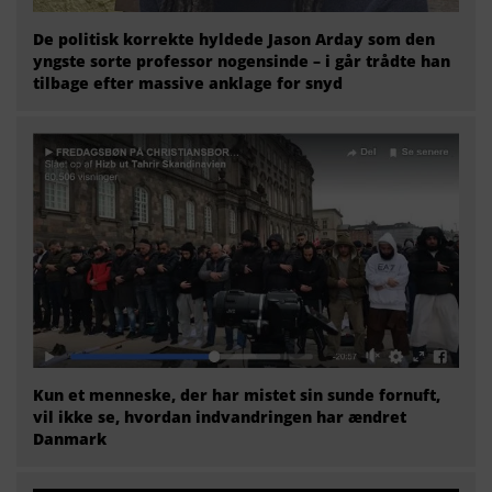
De politisk korrekte hyldede Jason Arday som den
yngste sorte professor nogensinde – i går trådte han
tilbage efter massive anklage for snyd
Kun et menneske, der har mistet sin sunde fornuft,
vil ikke se, hvordan indvandringen har ændret
Danmark