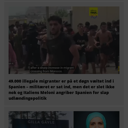
49.000 illegale migranter er på et døgn væltet ind i
Spanien – militæret er sat ind, men det er slet ikke
nok og Italiens Meloni angriber Spanien for slap
udlændingepolitik