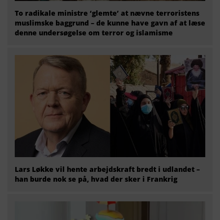
To radikale ministre ‘glemte’ at nævne terroristens
muslimske baggrund – de kunne have gavn af at læse
denne undersøgelse om terror og islamisme
Lars Løkke vil hente arbejdskraft bredt i udlandet –
han burde nok se på, hvad der sker i Frankrig