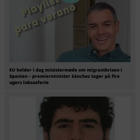
EU holder i dag ministermøde om migrantkrisen i
Spanien – premierminister Sánchez tager på fire
ugers luksusferie