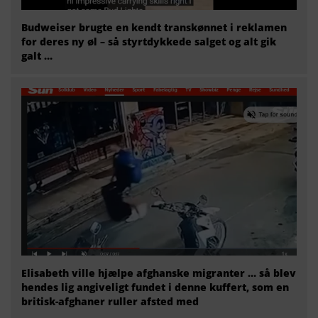
Budweiser brugte en kendt transkønnet i reklamen
for deres ny øl – så styrtdykkede salget og alt gik
galt …
Elisabeth ville hjælpe afghanske migranter … så blev
hendes lig angiveligt fundet i denne kuffert, som en
britisk-afghaner ruller afsted med