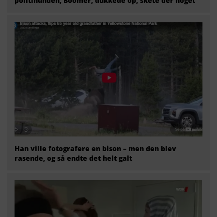
politihunden, Boomer, dukkede op, skete der noget
Han ville fotografere en bison – men den blev
rasende, og så endte det helt galt