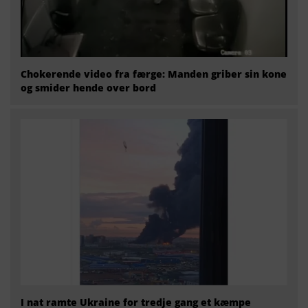
Chokerende video fra færge: Manden griber sin kone
og smider hende over bord
I nat ramte Ukraine for tredje gang et kæmpe