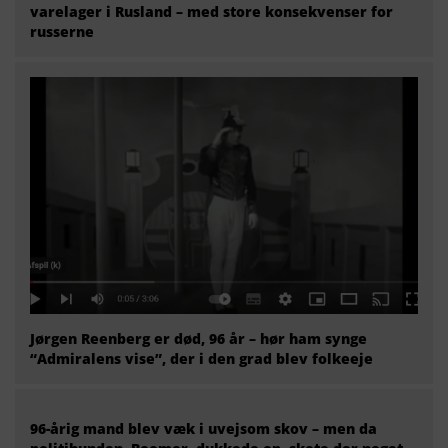
varelager i Rusland – med store konsekvenser for
russerne
Jørgen Reenberg er død, 96 år – hør ham synge
“Admiralens vise”, der i den grad blev folkeeje
96-årig mand blev væk i uvejsom skov – men da