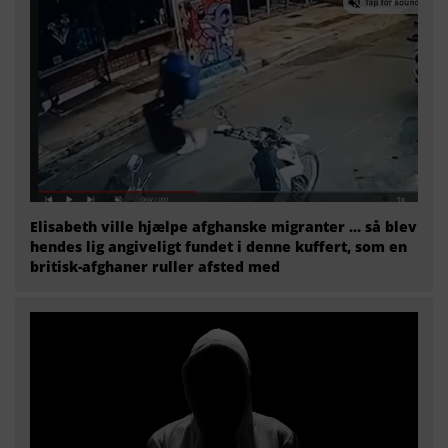
Elisabeth ville hjælpe afghanske migranter … så blev
hendes lig angiveligt fundet i denne kuffert, som en
britisk-afghaner ruller afsted med