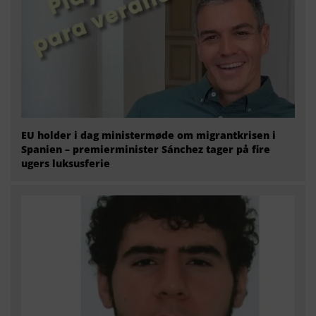
EU holder i dag ministermøde om migrantkrisen i
Spanien – premierminister Sánchez tager på fire
ugers luksusferie