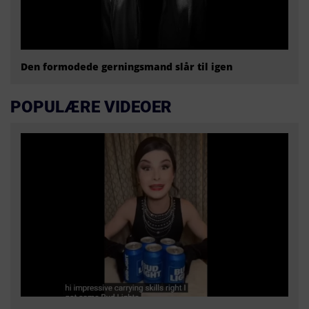
Den formodede gerningsmand slår til igen
POPULÆRE VIDEOER