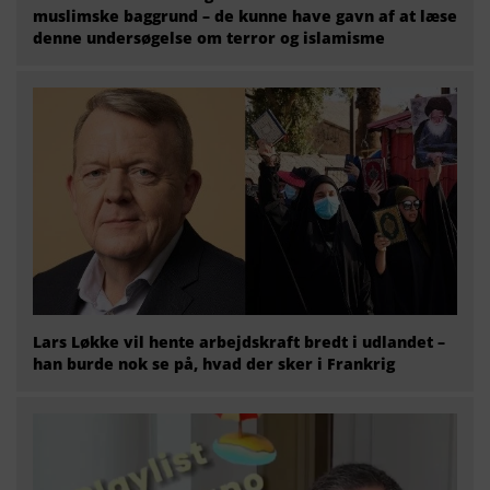
muslimske baggrund – de kunne have gavn af at læse
denne undersøgelse om terror og islamisme
Lars Løkke vil hente arbejdskraft bredt i udlandet –
han burde nok se på, hvad der sker i Frankrig