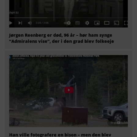
Jørgen Reenberg er død, 96 år – hør ham synge
“Admiralens vise”, der i den grad blev folkeeje
Han ville fotografere en bison – men den blev