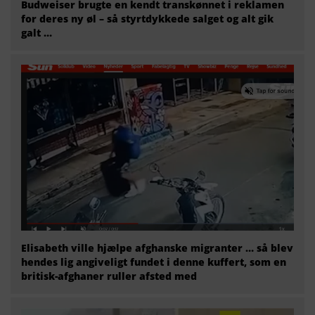
Budweiser brugte en kendt transkønnet i reklamen
for deres ny øl – så styrtdykkede salget og alt gik
galt …
Elisabeth ville hjælpe afghanske migranter … så blev
hendes lig angiveligt fundet i denne kuffert, som en
britisk-afghaner ruller afsted med