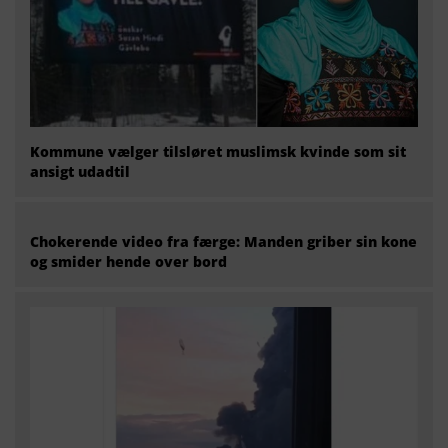
Kommune vælger tilsløret muslimsk kvinde som sit
ansigt udadtil
Chokerende video fra færge: Manden griber sin kone
og smider hende over bord