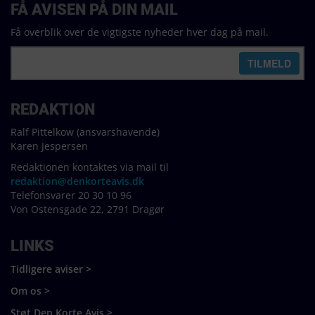
FÅ AVISEN PÅ DIN MAIL
Få overblik over de vigtigste nyheder hver dag på mail.
REDAKTION
Ralf Pittelkow (ansvarshavende)
Karen Jespersen
Redaktionen kontaktes via mail til
redaktion@denkorteavis.dk
Telefonsvarer 20 30 10 96
Von Ostensgade 22, 2791 Dragør
LINKS
Tidligere aviser >
Om os >
Støt Den Korte Avis >