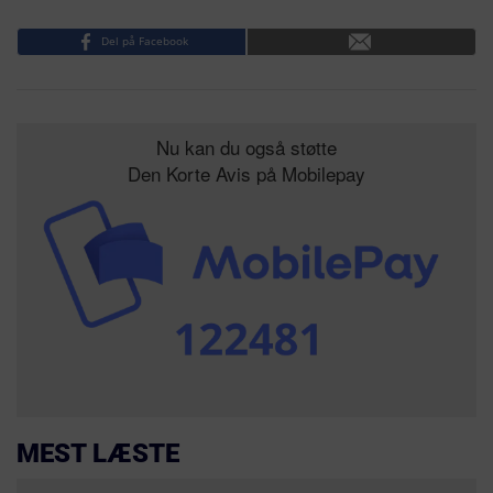
Del på Facebook
Nu kan du også støtte
Den Korte Avis på Mobilepay
MEST LÆSTE