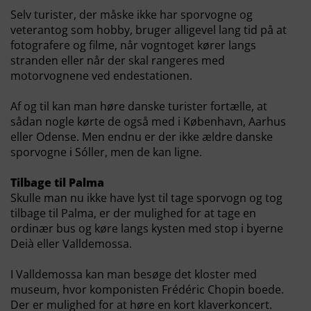
Selv turister, der måske ikke har sporvogne og
veterantog som hobby, bruger alligevel lang tid på at
fotografere og filme, når vogntoget kører langs
stranden eller når der skal rangeres med
motorvognene ved endestationen.
Af og til kan man høre danske turister fortælle, at
sådan nogle kørte de også med i København, Aarhus
eller Odense. Men endnu er der ikke ældre danske
sporvogne i Sóller, men de kan ligne.
Tilbage til Palma
Skulle man nu ikke have lyst til tage sporvogn og tog
tilbage til Palma, er der mulighed for at tage en
ordinær bus og køre langs kysten med stop i byerne
Deià eller Valldemossa.
I Valldemossa kan man besøge det kloster med
museum, hvor komponisten Frédéric Chopin boede.
Der er mulighed for at høre en kort klaverkoncert.