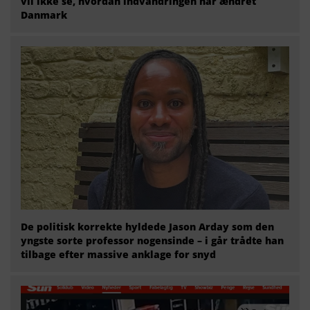
vil ikke se, hvordan indvandringen har ændret
Danmark
De politisk korrekte hyldede Jason Arday som den
yngste sorte professor nogensinde – i går trådte han
tilbage efter massive anklage for snyd