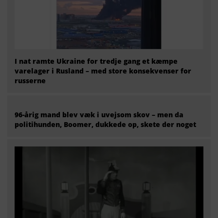
I nat ramte Ukraine for tredje gang et kæmpe
varelager i Rusland – med store konsekvenser for
russerne
96-årig mand blev væk i uvejsom skov – men da
politihunden, Boomer, dukkede op, skete der noget