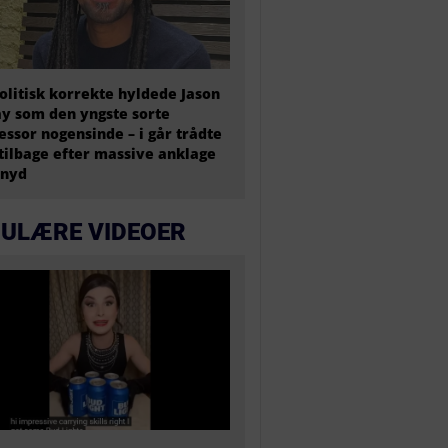
olitisk korrekte hyldede Jason
y som den yngste sorte
essor nogensinde – i går trådte
tilbage efter massive anklage
snyd
ULÆRE VIDEOER