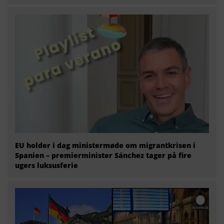
EU holder i dag ministermøde om migrantkrisen i
Spanien – premierminister Sánchez tager på fire
ugers luksusferie