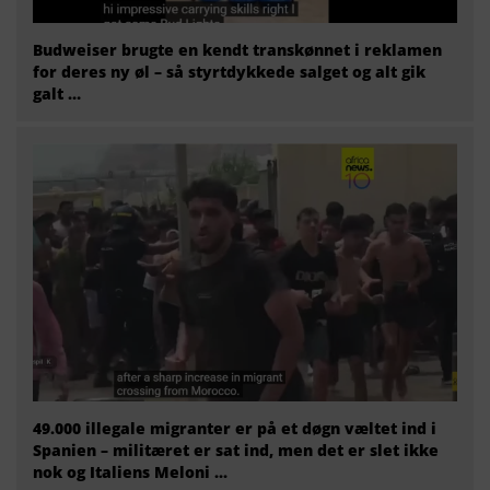
Budweiser brugte en kendt transkønnet i reklamen
for deres ny øl – så styrtdykkede salget og alt gik
galt …
49.000 illegale migranter er på et døgn væltet ind i
Spanien – militæret er sat ind, men det er slet ikke
nok og Italiens Meloni ...