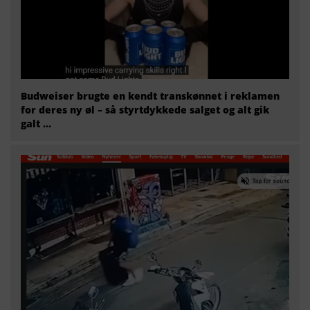
Budweiser brugte en kendt transkønnet i reklamen
for deres ny øl – så styrtdykkede salget og alt gik
galt …