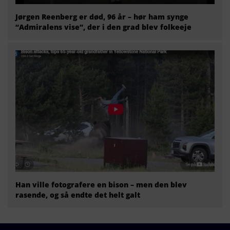
Jørgen Reenberg er død, 96 år – hør ham synge
“Admiralens vise”, der i den grad blev folkeeje
Han ville fotografere en bison – men den blev
rasende, og så endte det helt galt