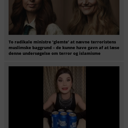
To radikale ministre ‘glemte’ at nævne terroristens
muslimske baggrund – de kunne have gavn af at læse
denne undersøgelse om terror og islamisme