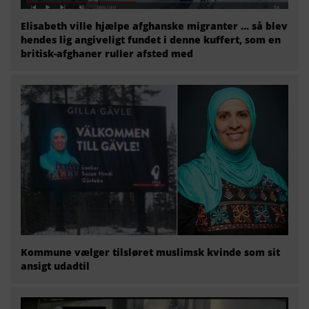
Elisabeth ville hjælpe afghanske migranter … så blev
hendes lig angiveligt fundet i denne kuffert, som en
britisk-afghaner ruller afsted med
Kommune vælger tilsløret muslimsk kvinde som sit
ansigt udadtil